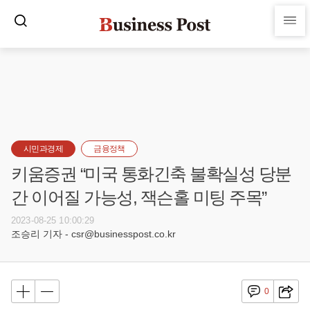
시민과경제
금융정책
키움증권 “미국 통화긴축 불확실성 당분
간 이어질 가능성, 잭슨홀 미팅 주목”
2023-08-25 10:00:29
조승리 기자 - csr@businesspost.co.kr
0