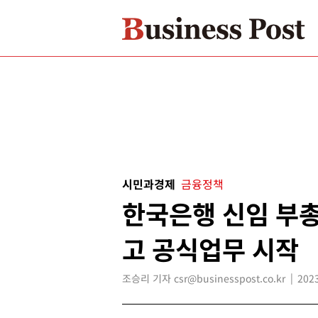
시민과경제
금융정책
한국은행 신임 부총
고 공식업무 시작
조승리 기자 csr@businesspost.co.kr
2023