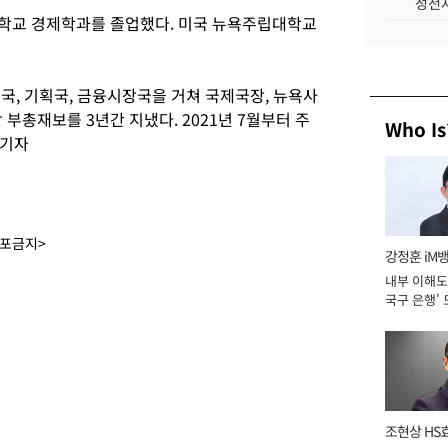
성전자
대학교 경제학과를 졸업했다. 미국 뉴욕주립대학교
국, 기획국, 금융시장국을 거쳐 국제국장, 뉴욕사
부총재보를 3년간 지냈다. 2021년 7월부터 주
Who Is
 기자
배포금지>
강정훈 iM
내부 이해도 
국구 은행' 
조현상 HS