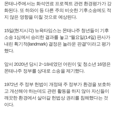
몬태나주에서는 화석연료 프로젝트 관련 환경평가가 강
화된다. 또 하와이 등 다른 주의 비슷한 기후소송에도 적
지 않은 영향을 미칠 것으로 예상된다.
15일(현지시각) 뉴욕타임스는 몬태나주 청년들이 기후
소송 1심에서 승리한 결과를 놓고 “월요일(14일) 판사가
내린 획기적(landmark) 결정은 놀라운 판결”이라고 평가
했다.
앞서 2020년 당시 2~18세였던 어린이 및 청소년 16명은
몬태나주 정부를 상대로 소송을 제기했다.
1972년 주 정부 헌법이 개정돼 주 정부가 환경을 보호하
고 개선해야 하는데도 관련 활동을 하지 않아 자신들이
깨끗한 환경에서 살아갈 헌법상 권리를 침해했다는 것
이다.