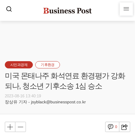
시민과경제
기후환경
미국 몬태나주 화석연료 환경평가 강화
되나, 청소년 기후소송 1심 승소
2023-08-16 13:40:19
장상유 기자 - jsyblack@businesspost.co.kr
0