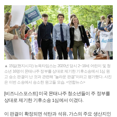
▲ 15일(현지시각) 뉴욕타임스는 2020년 당시 2~18세 어린이 및 청
소년 16명이 몬태나주 정부를 상대로 제기한 기후소송에서 1심 원
고 승소 판결이 난 것과 관련해 "놀라운 판결"이라고 평가했다. 사진
은 이번 소송에서 승소한 원고들 모습. <연합뉴스>
[비즈니스포스트] 미국 몬태나주 청소년들이 주 정부를
상대로 제기한 기후소송 1심에서 이겼다.
이 판결이 확정되면 석탄과 석유, 가스의 주요 생산지인