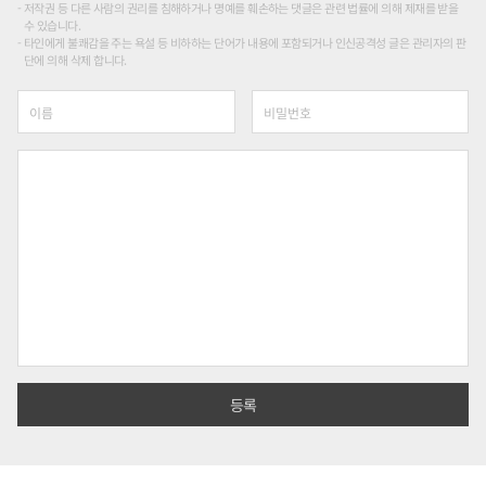
저작권 등 다른 사람의 권리를 침해하거나 명예를 훼손하는 댓글은 관련 법률에 의해 제재를 받을
수 있습니다.
타인에게 불쾌감을 주는 욕설 등 비하하는 단어가 내용에 포함되거나 인신공격성 글은 관리자의 판
단에 의해 삭제 합니다.