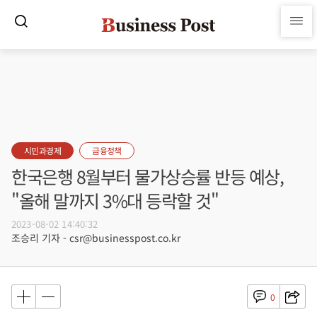
시민과경제
금융정책
한국은행 8월부터 물가상승률 반등 예상,
"올해 말까지 3%대 등락할 것"
2023-08-02 14:40:32
조승리 기자 - csr@businesspost.co.kr
0