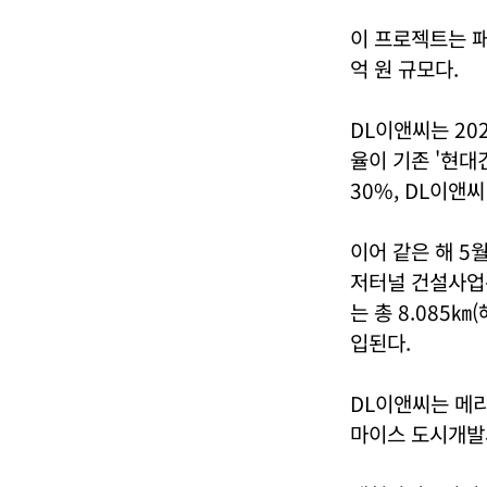
이 프로젝트는 패
억 원 규모다.
DL이앤씨는 20
율이 기존 '현대
30%, DL이앤
이어 같은 해 5
저터널 건설사업
는 총 8.085
입된다.
DL이앤씨는 메
마이스 도시개발