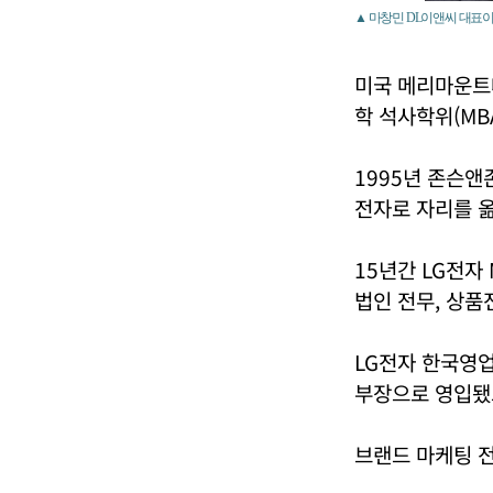
▲ 마창민 DL이앤씨 대표이
미국 메리마운트
학 석사학위(MB
1995년 존슨
전자로 자리를 옮
15년간 LG전자
법인 전무, 상품
LG전자 한국영
부장으로 영입됐
브랜드 마케팅 전