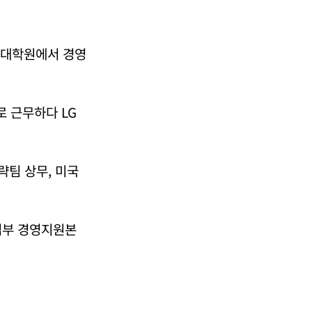
영대학원에서 경영
 근무하다 LG
략팀 상무, 미국
업부 경영지원본