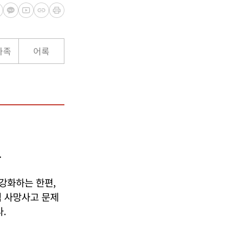
가족
어록
.
강화하는 한편,
적 사망사고 문제
.