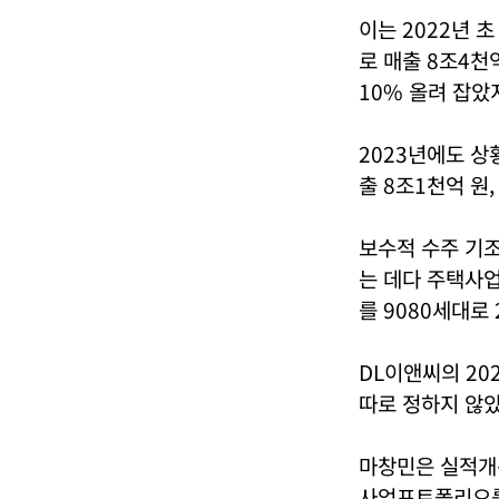
이는 2022년 
로 매출 8조4천
10% 올려 잡았
2023년에도 상
출 8조1천억 원
보수적 수주 기
는 데다 주택사업
를 9080세대로 
DL이앤씨의 20
따로 정하지 않았
마창민은 실적개선
사업포트폴리오를