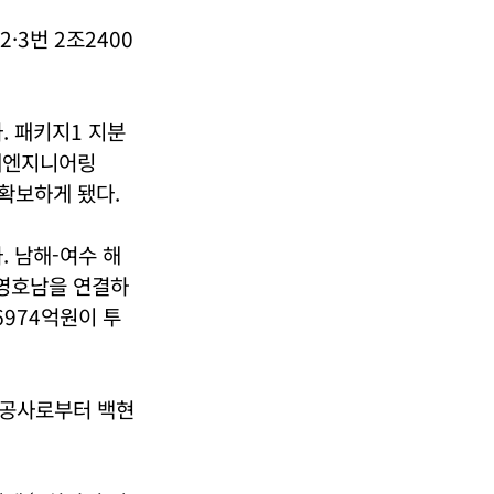
·3번 2조2400
. 패키지1 지분
현대엔지니어링
 확보하게 됐다.
. 남해-여수 해
영호남을 연결하
6974억원이 투
발공사로부터 백현