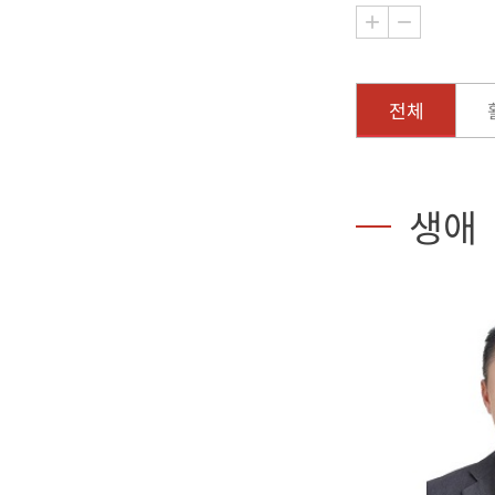
전체
생애