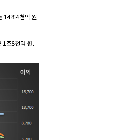
는 14조4천억 원
1조8천억 원,