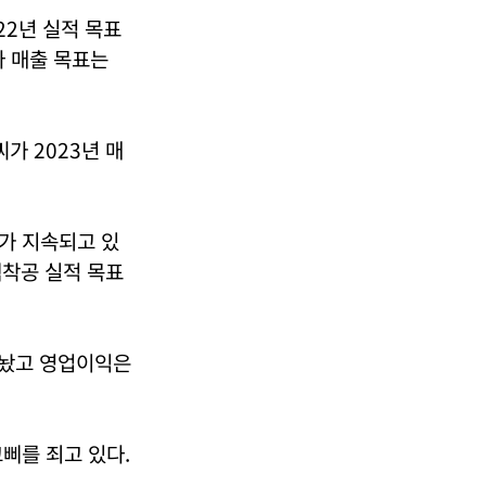
22년 실적 목표
다 매출 목표는
가 2023년 매
가 지속되고 있
택착공 실적 목표
내놨고 영업이익은
삐를 죄고 있다.