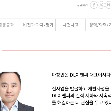
공유하기
활동공과
비전과 과제/평가
사건사고
경력/학력/
마창민은 DL이앤씨 대표이사다
신사업을 발굴하고 개발사업을 
DL이앤씨의 실적 저하와 지속
를 해결하는 데 관심을 두고 있다