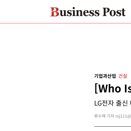
기업과산업
건설
[Who 
LG전자 출신 
류수재 기자 rsj111@bu