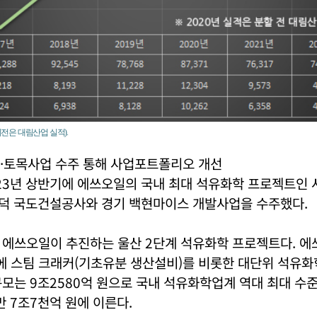
이전은 대림산업 실적).
·토목사업 수주 통해 사업포트폴리오 개선
23년 상반기에 에쓰오일의 국내 최대 석유화학 프로젝트인 
신덕 국도건설공사와 경기 백현마이스 개발사업을 수주했다.
 에쓰오일이 추진하는 울산 2단계 석유화학 프로젝트다. 에
 스팀 크래커(기초유분 생산설비)를 비롯한 대단위 석유화
모는 9조2580억 원으로 국내 석유화학업계 역대 최대 수준이
만 7조7천억 원에 이른다.