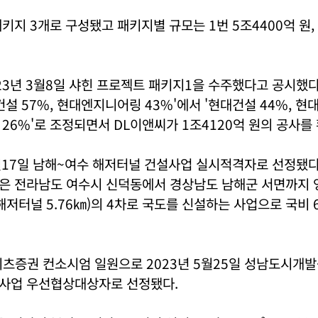
키지 3개로 구성됐고 패키지별 규모는 1번 5조4400억 원, 2
23년 3월8일 샤힌 프로젝트 패키지1을 수주했다고 공시했다
건설 57%, 현대엔지니어링 43%'에서 '현대건설 44%, 
씨 26%'로 조정되면서 DL이앤씨가 1조4120억 원의 공사를
월17일 남해~여수 해저터널 건설사업 실시적격자로 선정됐다
은 전라남도 여수시 신덕동에서 경상남도 남해군 서면까지 
㎞(해저터널 5.76㎞)의 4차로 국도를 신설하는 사업으로 국비 
리츠증권 컨소시엄 일원으로 2023년 5월25일 성남도시개
사업 우선협상대상자로 선정됐다.