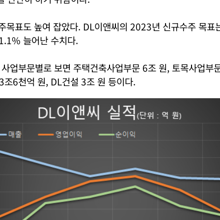
수주목표도 높여 잡았다. DL이앤씨의 2023년 신규수주 목표
1.1% 늘어난 수치다.
사업부문별로 보면 주택건축사업부문 6조 원, 토목사업부문 
조6천억 원, DL건설 3조 원 등이다.