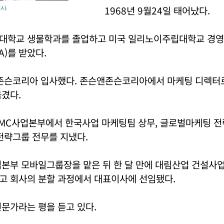
1968년 9월24일 태어났다.
사.
대학교 생물학과를 졸업하고 미국 일리노이주립대학교 경
A)를 받았다.
앤존슨코리아 입사했다. 존슨앤존슨코리아에서 마케팅 디렉터로
겼다.
 MC사업본부에서 한국사업 마케팅팀 상무, 글로벌마케팅 전
전략그룹 전무를 지냈다.
업본부 모바일그룹장을 맡은 뒤 한 달 만에 대림산업 건설사
고 회사의 분할 과정에서 대표이사에 선임됐다.
문가라는 평을 듣고 있다.