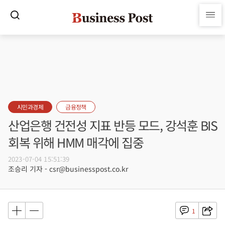
시민과경제
금융정책
산업은행 건전성 지표 반등 모드, 강석훈 BIS
회복 위해 HMM 매각에 집중
2023-07-04 15:51:39
조승리 기자 - csr@businesspost.co.kr
1