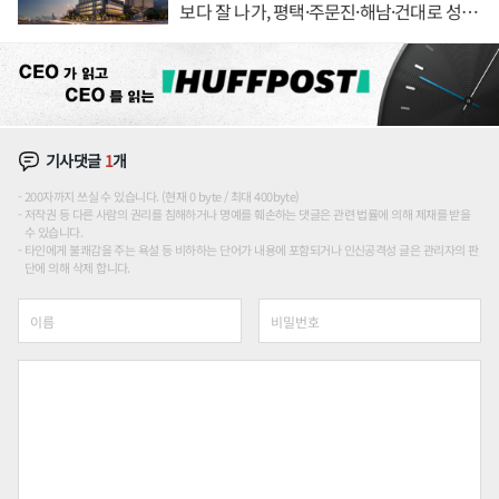
보다 잘 나가, 평택·주문진·해남·건대로 성
장판 더 넓힌다
기사댓글
1
개
200자까지 쓰실 수 있습니다. (현재 0 byte / 최대 400byte)
저작권 등 다른 사람의 권리를 침해하거나 명예를 훼손하는 댓글은 관련 법률에 의해 제재를 받을
수 있습니다.
타인에게 불쾌감을 주는 욕설 등 비하하는 단어가 내용에 포함되거나 인신공격성 글은 관리자의 판
단에 의해 삭제 합니다.