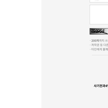
-
200자
까지 쓰실
- 저작권 등 
- 타인에게 불
사기전과4