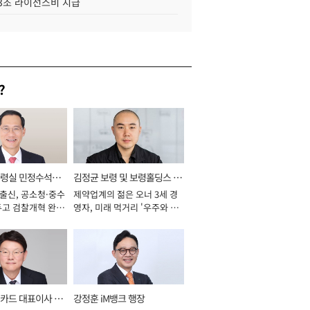
.3조 라이선스비 지급
?
통령실 민정수석비
김정균 보령 및 보령홀딩스 대
 출신, 공소청·중수
제약업계의 젊은 오너 3세 경
표이사 사장
두고 검찰개혁 완수
영자, 미래 먹거리 '우주와 헬
년]
스케어' 공들여 [2026년]
카드 대표이사 사
강정훈 iM뱅크 행장