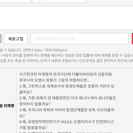
 수 있습니다. (현재 0 byte / 최대 400byte)
다른 사람의 권리를 침해하거나 명예를 훼손하는 댓글은 관련 법률에 의해 제재를 받을 수 있습니
쾌감을 주는 욕설 등 비하하는 단어가 내용에 포함되거나 인신공격성 글은 관리자의 판단에 의해
사기전과자 이재명과 반국가단체 더불어비리당의 선동처럼
후쿠시마 오염수 방류가 그렇게 위험하다면...
1 왜, 그린피스등 세계유수의 환경단체들은 조용히 가만이 있
을까요?
2 왜, 가장 피해가 큰 태평양연안 미국 캐나다 여러 섬나라들은
항의하지 않을까요?
범 리재명
3 왜, 우리나라 좌파와 사이비 환경단체들만 유독 시끄러울까
요?
4 왜, 유엔원자력안전기구 IAEA는 오염처리수가 안전하다고
거듭 발표할까요?