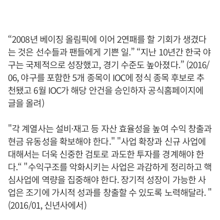
“2008년 베이징 올림픽에 이어 2연패를 할 기회가 생겼다
는 것은 선수들과 팬들에게 기쁜 일.” “지난 10년간 한국 야
구는 국제적으로 성장했고, 경기 수준도 높아졌다.” (2016/
06, 야구를 포함한 5개 종목이 IOC에 정식 종목 후보로 추
천됐고 6월 IOC가 해당 안건을 승인하자 공식홈페이지에
글을 올려)
"각 계열사는 설비·재고 등 자산 효율성을 높여 수익 창출과
현금 유동성을 확보해야 한다." "사업 확장과 신규 사업에
대해서는 더욱 신중한 검토로 과도한 투자를 경계해야 한
다.“ "수익구조를 악화시키는 사업은 과감하게 정리하고 핵
심사업에 역량을 집중해야 한다. 장기적 성장이 가능한 사
업은 조기에 가시적 성과를 창출할 수 있도록 노력해달라. "
(2016/01, 신년사에서)