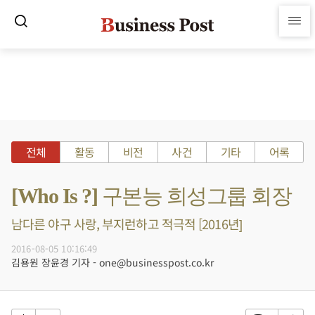
전체
활동
비전
사건
기타
어록
[Who Is ?] 구본능 희성그룹 회장
남다른 야구 사랑, 부지런하고 적극적 [2016년]
2016-08-05 10:16:49
김용원 장윤경 기자 - one@businesspost.co.kr