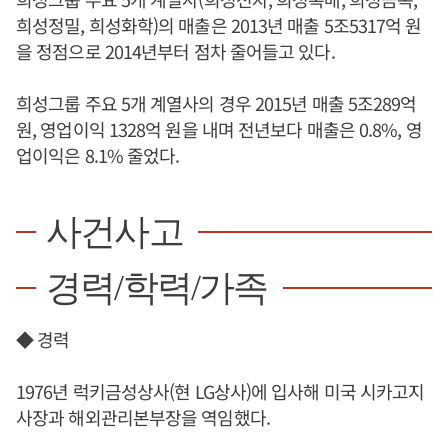
희성정밀, 희성화학)의 매출은 2013년 매출 5조5317억 원
을 정점으로 2014년부터 점차 줄어들고 있다.
희성그룹 주요 5개 계열사의 경우 2015년 매출 5조289억
원, 영업이익 1328억 원을 내며 전년보다 매출은 0.8%, 영
업이익은 8.1% 줄었다.
사건사고
경력/학력/가족
◆ 경력
1976년 럭키금성상사(현 LG상사)에 입사해 미국 시카고지
사장과 해외관리본부장을 역임했다.