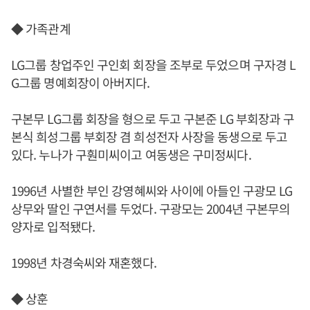
◆ 가족관계
LG그룹 창업주인 구인회 회장을 조부로 두었으며 구자경 L
G그룹 명예회장이 아버지다.
구본무 LG그룹 회장을 형으로 두고 구본준 LG 부회장과 구
본식 희성그룹 부회장 겸 희성전자 사장을 동생으로 두고
있다. 누나가 구훤미씨이고 여동생은 구미정씨다.
1996년 사별한 부인 강영혜씨와 사이에 아들인 구광모 LG
상무와 딸인 구연서를 두었다. 구광모는 2004년 구본무의
양자로 입적됐다.
1998년 차경숙씨와 재혼했다.
◆ 상훈