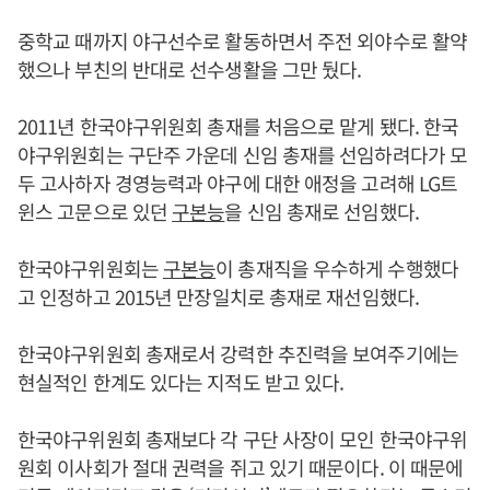
중학교 때까지 야구선수로 활동하면서 주전 외야수로 활약
했으나 부친의 반대로 선수생활을 그만 뒀다.
2011년 한국야구위원회 총재를 처음으로 맡게 됐다. 한국
야구위원회는 구단주 가운데 신임 총재를 선임하려다가 모
두 고사하자 경영능력과 야구에 대한 애정을 고려해 LG트
윈스 고문으로 있던
구본능
을 신임 총재로 선임했다.
한국야구위원회는
구본능
이 총재직을 우수하게 수행했다
고 인정하고 2015년 만장일치로 총재로 재선임했다.
한국야구위원회 총재로서 강력한 추진력을 보여주기에는
현실적인 한계도 있다는 지적도 받고 있다.
한국야구위원회 총재보다 각 구단 사장이 모인 한국야구위
원회 이사회가 절대 권력을 쥐고 있기 때문이다. 이 때문에