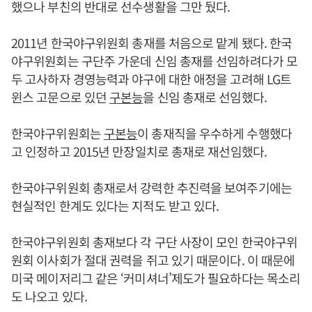
했으나 부친의 반대로 선수생활을 그만 뒀다.
2011년 한국야구위원회 총재를 처음으로 맡게 됐다. 한국
야구위원회는 구단주 가운데 신임 총재를 선임하려다가 모
두 고사하자 경영능력과 야구에 대한 애정을 고려해 LG트
윈스 고문으로 있던
구본능
을 신임 총재로 선임했다.
한국야구위원회는
구본능
이 총재직을 우수하게 수행했다
고 인정하고 2015년 만장일치로 총재로 재선임했다.
한국야구위원회 총재로서 강력한 추진력을 보여주기에는
현실적인 한계도 있다는 지적도 받고 있다.
한국야구위원회 총재보다 각 구단 사장이 모인 한국야구위
원회 이사회가 절대 권력을 쥐고 있기 때문이다. 이 때문에
미국 메이저리그 같은 ‘커미셔너’제도가 필요하다는 목소리
도 나오고 있다.