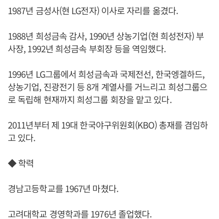
1987년 금성사(현 LG전자) 이사로 자리를 옮겼다.
1988년 희성금속 감사, 1990년 상농기업(현 희성전자) 부
사장, 1992년 희성금속 부회장 등을 역임했다.
1996년 LG그룹에서 희성금속과 국제전선, 한국엥겔하드,
상농기업, 진광전기 등 8개 계열사를 거느리고 희성그룹으
로 독립해 현재까지 희성그룹 회장을 맡고 있다.
2011년부터 제 19대 한국야구위원회(KBO) 총재를 겸임하
고 있다.
◆ 학력
경남고등학교를 1967년 마쳤다.
고려대학교 경영학과를 1976년 졸업했다.