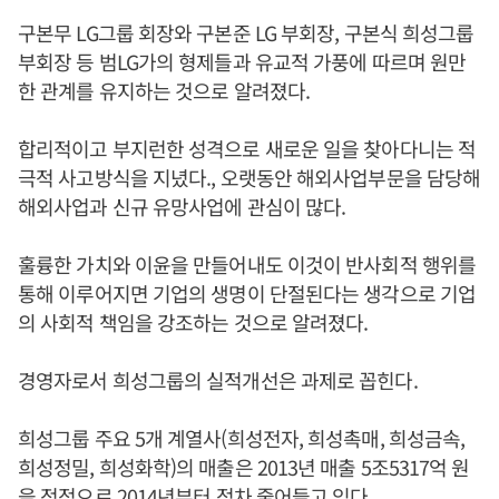
구본무 LG그룹 회장와 구본준 LG 부회장, 구본식 희성그룹
부회장 등 범LG가의 형제들과 유교적 가풍에 따르며 원만
한 관계를 유지하는 것으로 알려졌다.
합리적이고 부지런한 성격으로 새로운 일을 찾아다니는 적
극적 사고방식을 지녔다., 오랫동안 해외사업부문을 담당해
해외사업과 신규 유망사업에 관심이 많다.
훌륭한 가치와 이윤을 만들어내도 이것이 반사회적 행위를
통해 이루어지면 기업의 생명이 단절된다는 생각으로 기업
의 사회적 책임을 강조하는 것으로 알려졌다.
경영자로서 희성그룹의 실적개선은 과제로 꼽힌다.
희성그룹 주요 5개 계열사(희성전자, 희성촉매, 희성금속,
희성정밀, 희성화학)의 매출은 2013년 매출 5조5317억 원
을 정점으로 2014년부터 점차 줄어들고 있다.