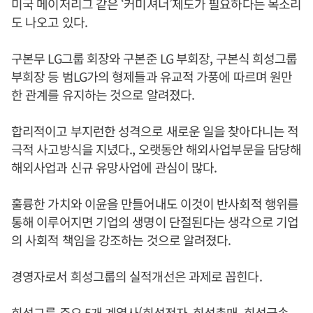
미국 메이저리그 같은 ‘커미셔너’제도가 필요하다는 목소리
도 나오고 있다.
구본무 LG그룹 회장와 구본준 LG 부회장, 구본식 희성그룹
부회장 등 범LG가의 형제들과 유교적 가풍에 따르며 원만
한 관계를 유지하는 것으로 알려졌다.
합리적이고 부지런한 성격으로 새로운 일을 찾아다니는 적
극적 사고방식을 지녔다., 오랫동안 해외사업부문을 담당해
해외사업과 신규 유망사업에 관심이 많다.
훌륭한 가치와 이윤을 만들어내도 이것이 반사회적 행위를
통해 이루어지면 기업의 생명이 단절된다는 생각으로 기업
의 사회적 책임을 강조하는 것으로 알려졌다.
경영자로서 희성그룹의 실적개선은 과제로 꼽힌다.
희성그룹 주요 5개 계열사(희성전자, 희성촉매, 희성금속,