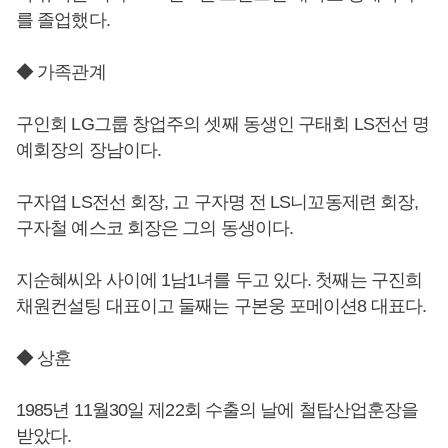
를 졸업했다.
◆ 가족관계
구인회 LG그룹 창업주의 셋째 동생인 구태회 LS전선 명
예회장의 장남이다.
구자엽 LS전선 회장, 고 구자명 전 LS니꼬동제련 회장,
구자철 예스코 회장은 그의 동생이다.
지순혜씨와 사이에 1남1녀를 두고 있다. 첫째는 구진희
채원컨설팅 대표이고 둘째는 구본웅 포메이션8 대표다.
◆ 상훈
1985년 11월30일 제22회 수출의 날에 철탑산업훈장을
받았다.