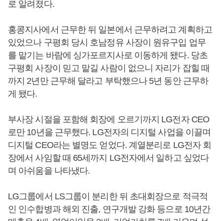
로 알려졌다.
홍콩지사에서 근무한 뒤 일본에서 근무하려고 계획하고
있었으나 구평회 당시 호남정유 사장이 원유구입 업무
를 맡기는 바람에 싱가포르지사로 이동하게 됐다. 당초
구평회 사장이 믿고 맡길 사람이 없으니 자리가 잡힐 때
까지 2년만 근무해 달라고 부탁했으나 5년 동안 근무하
게 됐다.
부사장 시절을 포함해 회장에 오르기까지 LG전자 CEO
로만 10년을 근무했다. LG전자의 디지털 사업을 이끌며
디지털 CEO라는 별명도 얻었다. 계열분리로 LG전자 회
장에서 사임할 때 65세까지 LG전자에서 일하고 싶었다
며 아쉬움을 나타냈다.
LG그룹에서 LS그룹이 분리한 뒤 초대회장으로 적극적
인 인수합병과 해외 진출, 연구개발 강화 등으로 10년간