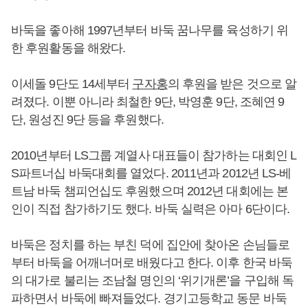
바둑을 좋아해 1997년부터 바둑 꿈나무를 육성하기 위
한 후원활동을 해왔다.
이세돌 9단도 14세부터
구자홍
의 후원을 받은 것으로 알
려졌다. 이뿐 아니라 최철한 9단, 박영훈 9단, 조혜연 9
단, 원성진 9단 등을 후원했다.
2010년부터 LS그룹 계열사 대표들이 참가하는 대회인 L
S파트너십 바둑대회를 열었다. 2011년과 2012년 LS-베
트남 바둑 챔피언십도 후원했으며 2012년 대회에는 본
인이 직접 참가하기도 했다. 바둑 실력은 아마 6단이다.
바둑은 정치를 하는 부친 덕에 집안에 찾아온 손님들로
부터 바둑을 어깨너머로 배웠다고 한다. 이후 한국 바둑
의 대가로 불리는 조남철 명인의 ‘위기개론’을 구입해 독
파하면서 바둑에 빠져들었다. 경기고등학교 동문 바둑