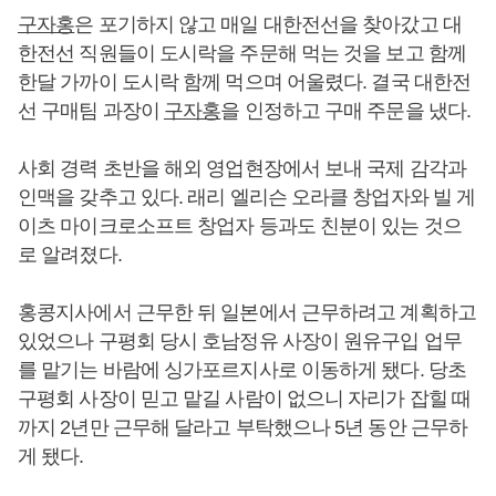
구자홍
은 포기하지 않고 매일 대한전선을 찾아갔고 대
한전선 직원들이 도시락을 주문해 먹는 것을 보고 함께
한달 가까이 도시락 함께 먹으며 어울렸다. 결국 대한전
선 구매팀 과장이
구자홍
을 인정하고 구매 주문을 냈다.
사회 경력 초반을 해외 영업현장에서 보내 국제 감각과
인맥을 갖추고 있다. 래리 엘리슨 오라클 창업자와 빌 게
이츠 마이크로소프트 창업자 등과도 친분이 있는 것으
로 알려졌다.
홍콩지사에서 근무한 뒤 일본에서 근무하려고 계획하고
있었으나 구평회 당시 호남정유 사장이 원유구입 업무
를 맡기는 바람에 싱가포르지사로 이동하게 됐다. 당초
구평회 사장이 믿고 맡길 사람이 없으니 자리가 잡힐 때
까지 2년만 근무해 달라고 부탁했으나 5년 동안 근무하
게 됐다.