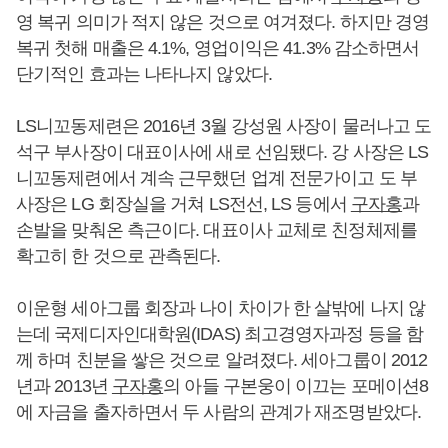
영 복귀 의미가 적지 않은 것으로 여겨졌다. 하지만 경영
복귀 첫해 매출은 4.1%, 영업이익은 41.3% 감소하면서
단기적인 효과는 나타나지 않았다.
LS니꼬동제련은 2016년 3월 강성원 사장이 물러나고 도
석구 부사장이 대표이사에 새로 선임됐다. 강 사장은 LS
니꼬동제련에서 계속 근무했던 업계 전문가이고 도 부
사장은 LG 회장실을 거쳐 LS전선, LS 등에서
구자홍
과
손발을 맞춰온 측근이다. 대표이사 교체로 친정체제를
확고히 한 것으로 관측된다.
이운형 세아그룹 회장과 나이 차이가 한 살밖에 나지 않
는데 국제디자인대학원(IDAS) 최고경영자과정 등을 함
께 하며 친분을 쌓은 것으로 알려졌다. 세아그룹이 2012
년과 2013년
구자홍
의 아들 구본웅이 이끄는 포메이션8
에 자금을 출자하면서 두 사람의 관계가 재조명받았다.