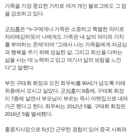
가족을 가장 중요한 가치로 여겨 개인 블로그에도 그 점
을 강조하고 있다.
구자홍
은 “누구에게나 가족은 소중하고 특별한 의미로
자리매김하듯이 나에게도 가족은 내 삶의 의미와 가치
를 부여하는 존재”라며 “그래서 나는 가족들에게 자긍심
과 행복을 주기 위해 성실한 삶, 그리고 최선을 다하는
삶을 사는 데 노력하고 있고 여기서 삶의 보람을 느낀
다”고 말했다.
부친 구태회 회장과 모친 최무씨를 90세가 넘도록 아래
위층에서 모시고 살았다.
구자홍
이 8층에, 구태회 회장
이 7층에 살면서 부모님이 부르는 즉시 아랫집으로 내려
가곤 했다고 한다. 최무씨는 2012년 5월, 구태회 회장은
2016년 5월 별세했다.
홍콩지사장으로 5년간 근무한 경험이 있어 중국 사회와