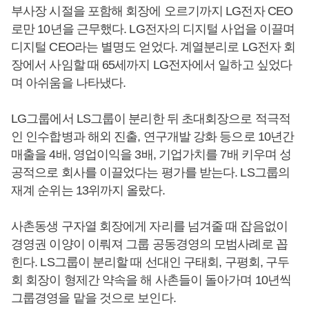
부사장 시절을 포함해 회장에 오르기까지 LG전자 CEO
로만 10년을 근무했다. LG전자의 디지털 사업을 이끌며
디지털 CEO라는 별명도 얻었다. 계열분리로 LG전자 회
장에서 사임할 때 65세까지 LG전자에서 일하고 싶었다
며 아쉬움을 나타냈다.
LG그룹에서 LS그룹이 분리한 뒤 초대회장으로 적극적
인 인수합병과 해외 진출, 연구개발 강화 등으로 10년간
매출을 4배, 영업이익을 3배, 기업가치를 7배 키우며 성
공적으로 회사를 이끌었다는 평가를 받는다. LS그룹의
재계 순위는 13위까지 올랐다.
사촌동생 구자열 회장에게 자리를 넘겨줄 때 잡음없이
경영권 이양이 이뤄져 그룹 공동경영의 모범사례로 꼽
힌다. LS그룹이 분리할 때 선대인 구태회, 구평회, 구두
회 회장이 형제간 약속을 해 사촌들이 돌아가며 10년씩
그룹경영을 맡을 것으로 보인다.