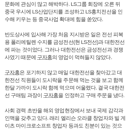
문화에 관심이 많고 해박하다. LS그룹 회장에 오른 뒤
중국 우시에 LS산업단지를 조성하고 LS홍치전선을 인
수해 키우는 등 중국사업 확대에 힘을 쏟았다.
반도상사에 입사해 가장 처음 지시받은 일은 전선 피복
용 폴리에틸렌 수지를 금성전선(현 LS전선)과 대한전선
에 파는 것이었다. 그러나 대한전선은 금성전선과 경쟁
사였기 때문에
구자홍
의 영업이 먹혀들지 않았다.
구자홍
은 포기하지 않고 매일 대한전선을 찾아갔고 대
한전선 직원들이 도시락을 주문해 먹는 것을 보고 함께
한달 가까이 도시락 함께 먹으며 어울렸다. 결국 대한전
선 구매팀 과장이
구자홍
을 인정하고 구매 주문을 냈다.
사회 경력 초반을 해외 영업현장에서 보내 국제 감각과
인맥을 갖추고 있다. 래리 엘리슨 오라클 창업자와 빌 게
이츠 마이크로소프트 창업자 등과도 친분이 있는 것으