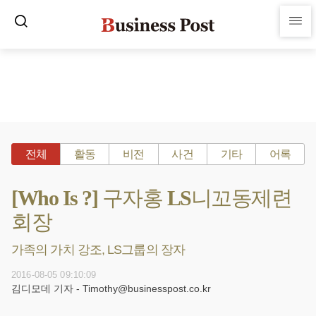
전체
활동
비전
사건
기타
어록
[Who Is ?] 구자홍 LS니꼬동제련
회장
가족의 가치 강조, LS그룹의 장자
2016-08-05 09:10:09
김디모데 기자 - Timothy@businesspost.co.kr