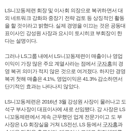
LS니꼬동제련 회장 및 이사회 의장으로 복귀하면서 대
외 네트워크 강화와 중장기 전략 검토 등 상징적인 활동
을 할 것이라고 밝혔다. 실제 경영을 이끄는 것은 공동대
표이사인 강성원 사장과 요시미 토시히코 부회장이 한
다는 설명이다.
그러나 LS그룹 내에서 LS니꼬동제련이 매출이나 영업
이익이 가장 많은 주요 계열사라는 점에서
구자홍
의 경
영 복귀 의미가 적지 않은 것으로 여겨졌다. 하지만 경영
복귀 첫해 매출은 4.1%, 영업이익은 41.3% 감소하면서
단기적인 효과는 나타나지 않았다.
LS니꼬동제련은 2016년 3월 강성원 사장이 물러나고 도
석구 부사장이 대표이사에 새로 선임됐다. 강 사장은 LS
니꼬동제련에서 계속 근무했던 업계 전문가이고 도 부
사장은 LG 회장실을 거쳐 LS전선, LS 등에서
구자홍
과