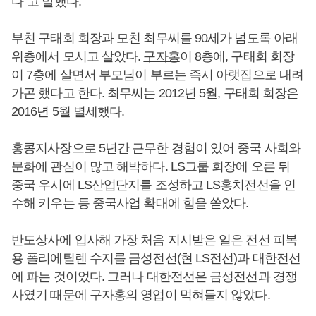
다”고 말했다.
부친 구태회 회장과 모친 최무씨를 90세가 넘도록 아래
위층에서 모시고 살았다.
구자홍
이 8층에, 구태회 회장
이 7층에 살면서 부모님이 부르는 즉시 아랫집으로 내려
가곤 했다고 한다. 최무씨는 2012년 5월, 구태회 회장은
2016년 5월 별세했다.
홍콩지사장으로 5년간 근무한 경험이 있어 중국 사회와
문화에 관심이 많고 해박하다. LS그룹 회장에 오른 뒤
중국 우시에 LS산업단지를 조성하고 LS홍치전선을 인
수해 키우는 등 중국사업 확대에 힘을 쏟았다.
반도상사에 입사해 가장 처음 지시받은 일은 전선 피복
용 폴리에틸렌 수지를 금성전선(현 LS전선)과 대한전선
에 파는 것이었다. 그러나 대한전선은 금성전선과 경쟁
사였기 때문에
구자홍
의 영업이 먹혀들지 않았다.