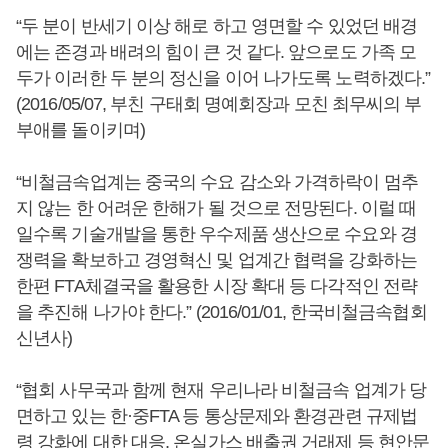
“두 분이 반세기 이상 해로 하고 영면할 수 있었던 배경
에는 존경과 배려의 힘이 큰 것 같다. 앞으로도 가족 모
두가 이러한 두 분의 정신을 이어 나가도록 노력하겠다.”
(2016/05/07, 부친 구태회 명예회장과 모친 최무씨의 부
부애를 돌이키며)
“비철금속업계는 중국의 수요 감소와 가격하락이 멈추
지 않는 한 어려운 한해가 될 것으로 전망된다. 이럴 때
일수록 기술개발을 통한 우수제품 생산으로 수요와 경
쟁력을 확보하고 경영혁신 및 업계간 협력을 강화하는
한편 FTA체결국을 활용한 시장 확대 등 다각적인 전략
을 추진해 나가야 한다.” (2016/01/01, 한국비철금속협회
신년사)
“협회 사무국과 함께 현재 우리나라 비철금속 업계가 당
면하고 있는 한·중FTA 등 통상문제와 환경관련 규제법
령 강화에 대한 대응, 온실가스 배출권 거래제 등 현안문