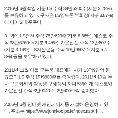
2016년 6월30일 기준 LS 주식 89만5200주(지분 2.78%)
를 보유하고 있다. 구자은 LS엠트론 부회장(지분 3.87%)
에 이어 2대 주주다.
이 외에 LS전선 주식 78만623주(지분 6.86%), 예스코 주
식 38만6760주(지분 6.45%), 가온전선 주식 13만807주
(지분 3.14%), LS자산운용 주식 10만9607주(지분 5.4
8%) 등을 보유하고 있다.
2011년 11월 아들 구본웅 대표에게 시가 13억9천억 원
규모의 LS 주식 1만9600주를 증여했다. 2011년 10월 누
나 구근희씨와 여동생 구혜정씨 자녀 5명에게 예스코와
가온전선 주식 3만9040주, 2만400주씩 증여했다.
2005년 6월 인터넷 개인페이지를 개설해 운영하고 있
다. 주소는 https://www.johnkoo.pe.kr/index.asp이다.