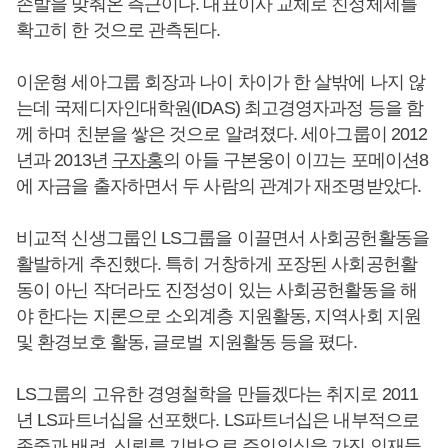
손발을 맞춰온 측근이다. 대표이사 교체로 친정체제를
확고히 한 것으로 관측된다.
이운형 세아그룹 회장과 나이 차이가 한 살밖에 나지 않
는데 국제디자인대학원(IDAS) 최고경영자과정 등을 함
께 하며 친분을 쌓은 것으로 알려졌다. 세아그룹이 2012
년과 2013년
구자홍
의 아들 구본웅이 이끄는 포메이션8
에 자금을 출자하면서 두 사람의 관계가 재조명받았다.
비교적 신생그룹인 LS그룹을 이끌면서 사회공헌활동을
활발하게 추진했다. 특히 거창하게 포장된 사회공헌활
동이 아닌 작더라도 진정성이 있는 사회공헌활동을 해
야 한다는 지론으로 소외계층 지원활동, 지역사회 지원
및 환경보호 활동, 글로벌 지원활동 등을 폈다.
LS그룹의 고유한 경영철학을 만들겠다는 취지로 2011
년 LS파트너십을 선포했다. LS파트너십은 내부적으로
존중과 배려, 신뢰를 기반으로 주인의식을 가진 인재들