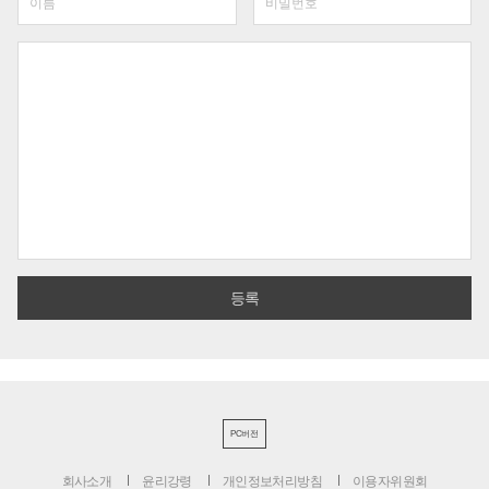
PC버전
회사소개
윤리강령
개인정보처리방침
이용자위원회