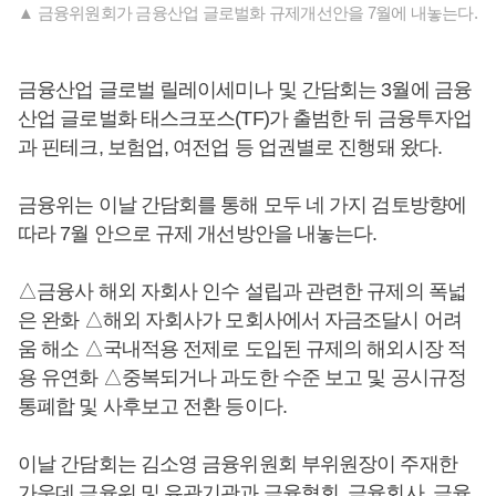
▲ 금융위원회가 금융산업 글로벌화 규제개선안을 7월에 내놓는다.
금융산업 글로벌 릴레이세미나 및 간담회는 3월에 금융
산업 글로벌화 태스크포스(TF)가 출범한 뒤 금융투자업
과 핀테크, 보험업, 여전업 등 업권별로 진행돼 왔다.
금융위는 이날 간담회를 통해 모두 네 가지 검토방향에
따라 7월 안으로 규제 개선방안을 내놓는다.
△금융사 해외 자회사 인수 설립과 관련한 규제의 폭넓
은 완화 △해외 자회사가 모회사에서 자금조달시 어려
움 해소 △국내적용 전제로 도입된 규제의 해외시장 적
용 유연화 △중복되거나 과도한 수준 보고 및 공시규정
통폐합 및 사후보고 전환 등이다.
이날 간담회는 김소영 금융위원회 부위원장이 주재한
가운데 금융위 및 유관기관과 금융협회, 금융회사, 금융