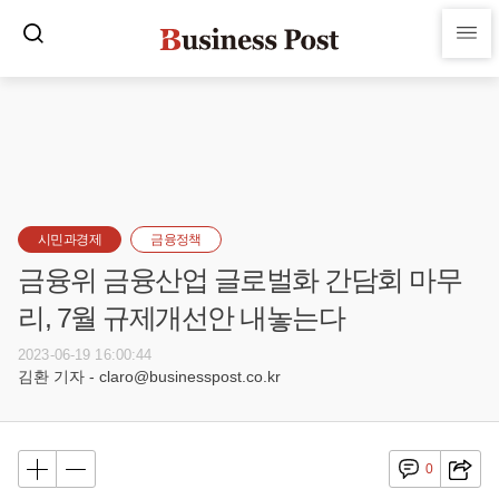
시민과경제
금융정책
금융위 금융산업 글로벌화 간담회 마무
리, 7월 규제개선안 내놓는다
2023-06-19 16:00:44
김환 기자 - claro@businesspost.co.kr
0