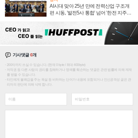
AI시대 맞아 25년 만에 전력산업 구조개
편 시동, '발전5사 통합' 넘어 '한전 지주사'
재편론도
기사댓글
0
개
200자까지 쓰실 수 있습니다. (현재 0 byte / 최대 400byte)
저작권 등 다른 사람의 권리를 침해하거나 명예를 훼손하는 댓글은 관련 법률에 의해 제재
를 받을 수 있습니다.
타인에게 불쾌감을 주는 욕설 등 비하하는 단어가 내용에 포함되거나 인신공격성 글은 관
리자의 판단에 의해 삭제 합니다.