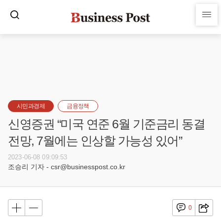
시민과경제
금융정책
신영증권 “미국 연준 6월 기준금리 동결
전망, 7월에는 인상할 가능성 있어”
2023-06-08 09:09:53
조승리 기자 - csr@businesspost.co.kr
0