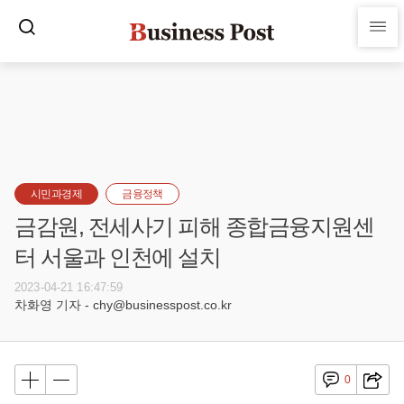
시민과경제
금융정책
금감원, 전세사기 피해 종합금융지원센
터 서울과 인천에 설치
2023-04-21 16:47:59
차화영 기자 - chy@businesspost.co.kr
0