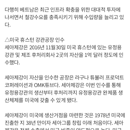
다행히 베트남은 최근 인프라 확충을 위한 대대적 투자에
나서면서 철강수요를 충족시키기 위해 수입량을 늘리고 있
다.
△미국 휴스턴 강관공장 인수
세아제강은 2016년 11월30일 미국 휴스턴에 있는 유정용
강관 및 제조 후처리회사 2곳의 자산을 1억 달러 정도에 인
수했다.
세아제강이 자산을 인수한 공장은 라구나 튜뷸러 프로덕트
코퍼레이션과 OMK튜브다. 세아제강은 이번 인수를 통해
유정용강관의 생산부터 후처리까지 유정용강관 완제품 생
산체제를 미국에 갖출 수 있게 됐다.
세아제강이 미국에 생산거점을 마련한 것은 1978년 미국에
진출한 지 38년 만이자 세아그룹 창립 이래 처음이다. 세아
제강은 전체 수출에서 미국 비중이 압도적으로 높다. 미국