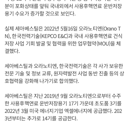
분이 포화상태를 앞둬 국내외에서 사용후핵연료 운반저장
용기 수요가 증가할 것으로 보인다.
실제 세아베스틸은 2022년 5월16일 오라노티엔(Orano T
N), 한국전력기술(KEPCO E&C)과 국내 사용후핵연료 건식
저장 사업 기회 발굴 및 협력을 위한 업무협약(MOU)을 체
결했다.
세아베스틸과 오라노티엔, 한국전력기술은 각 사가 보유한
전문 기술 및 정보 교류, 원자력발전 사업 동반 진출 등의 상
호협력을 강화해 나가기로 합의했다.
세아베스틸은 지난 2019년 9월 오라노티엔으로부터 수주
한 사용후핵연료 운반저장용기 17기 가운데 초도품 3기를
2022년 3월 미국 에너지기업 엑셀에너지에 공급했다. 202
3년부터는 추가로 14기를 공급한다.