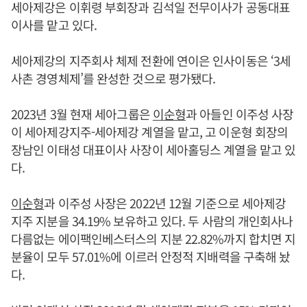
세아제강은 이휘령 부회장과 김석일 전무이사가 공동대표
이사를 맡고 있다.
세아제강의 지주회사 체제 전환에 연이은 인사이동은 ‘3세
사촌 경영체제’를 완성한 것으로 평가됐다.
2023년 3월 현재 세아그룹은
이순형
과 아들인 이주성 사장
이 세아제강지주-세아제강 계열을 맡고, 고 이운형 회장의
장남인 이태성 대표이사 사장이 세아홀딩스 계열을 맡고 있
다.
이순형
과 이주성 사장은 2022년 12월 기준으로 세아제강
지주 지분을 34.19% 보유하고 있다. 두 사람의 개인회사나
다름없는 에이팩인베스터스의 지분 22.82%까지 합치면 지
분율이 모두 57.01%에 이르러 안정적 지배력을 구축해 놨
다.