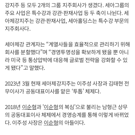
강지주 등 모두 2개의 그룹 지주회사가 생겼다. 세아그룹의
주요 사업은 특수강과 강관·판재사업 등 두 축이 나뉜다. 세
아제강지주는 강관·판재사업, 세아홀딩스는 특수강 부문의
지주회사다.
세아제강 관계자는 “계열사들을 효율적으로 관리하기 위해
회사를 분할했다”며 “경영투명성을 확보하게 됐을 뿐 아니
라 미국 등 통상압박에 대응해 글로벌 전략을 강화할 수 있
게 됐다”고 말했다.
2023년 3월 현재 세아제강지주는 이주성 사장과 김태현 전
무이사가 공동대표이사를 맡은 ‘투톱’ 체제다.
2018년
이순형
과 '
이순형
의 복심'으로 불리는 남형근 상무
의 공동대표이사 체제에서 경영승계를 통해 이렇게 바뀌었
다. 이주성 사장은
이순형
의 아들이다.