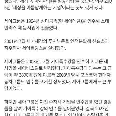
경했다. ‘세계 속 아시아 일류 철강기업’을 뜻한다. 이후 200
5년 ‘세상을 아름답게하는 기업’이라는 뜻도 갖게 됐다.
세아그룹은 1994년 삼미금속(현 세아메탈)을 인수해 스테
인리스 제품 사업에 진출했다.
2001년 7월 세아제강의 투자부문을 인적분할해 신설법인
지주회사 세아홀딩스를 설립했다.
세아그룹은 2003년 12월 기아특수강을 인수하고 다음 해
사명을 세아베스틸로 변경했다. 기아특수강의 인수는 그 금
액이 약 3800억 원에 이르러 2003년 당시 포스코와 현대자
동차그룹도 인수를 포기할 정도였다. 세아그룹에게도 큰 부
담이었다.
하지만 세아그룹은 이전 수차례 기업을 인수합병 했던 경험
들을 살려 기아특수강의 인수를 밀어붙였다. 결국 2023년
현재 세아그룹의 양대 기둥 중 하나인 ‘세아베스틸지주’가