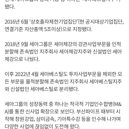
됐다.
2016년 6월 ‘상호출자제한기업집단’(현 공시대상기업집단,
연결기준 자산총액 5조이상)으로 지정됐다.
2018년 9월 세아그룹은 세아제강의 강관사업부문을 인적
분할해 존속법인 지주회사 세아제강지주와 신설법인 세아
제강으로 나눴다.
이후 2022년 4월 세아베스틸도 투자사업부문을 제외한 모
든 부문을 물적분할해 존속법인 지주회사 세아베스틸지주
와 신설법인 세아베스틸로 분리됐다.
세아그룹의 성장동력 중 하나는 적극적 기업인수합병(M&
A)를 통한 신사업 확장으로 보인다. 부산파이프 때부터 시
작해 창원강업, 삼미금속, 기아특수강 등을 인수해 나가며
다양한 사업에 끊임없이 도전해 왔다.