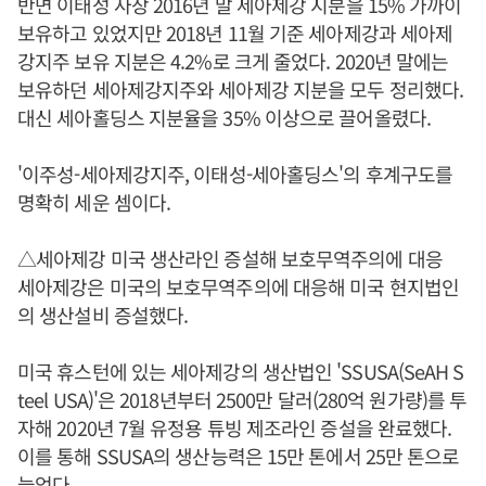
반면 이태성 사장 2016년 말 세아제강 지분을 15% 가까이
보유하고 있었지만 2018년 11월 기준 세아제강과 세아제
강지주 보유 지분은 4.2%로 크게 줄었다. 2020년 말에는
보유하던 세아제강지주와 세아제강 지분을 모두 정리했다.
대신 세아홀딩스 지분율을 35% 이상으로 끌어올렸다.
'이주성-세아제강지주, 이태성-세아홀딩스'의 후계구도를
명확히 세운 셈이다.
△세아제강 미국 생산라인 증설해 보호무역주의에 대응
세아제강은 미국의 보호무역주의에 대응해 미국 현지법인
의 생산설비 증설했다.
미국 휴스턴에 있는 세아제강의 생산법인 'SSUSA(SeAH S
teel USA)'은 2018년부터 2500만 달러(280억 원가량)를 투
자해 2020년 7월 유정용 튜빙 제조라인 증설을 완료했다.
이를 통해 SSUSA의 생산능력은 15만 톤에서 25만 톤으로
늘었다.