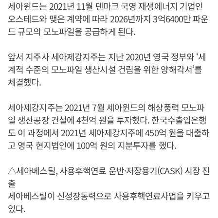
세아윈드는 2021년 11월 덴마크 국영 재생에너지 기업인
오스테드와 맺은 계약에 따라 2026년까지 3억6400만 파운
드 규모의 모노파일을 공급하게 된다.
앞서 지주사 세아제강지주는 지난 2020년 영국 정부와 ‘세
계적 수준의 모노파일 생산시설 건립을 위한 양해각서’를
체결했다.
세아제강지주는 2021년 7월 세아윈드의 해상풍력 모노파
일 생산공장 건설에 4천억 원을 투자했다. 한국수출입은행
도 이 과정에서 2021년 세아제강지주에 450억 원을 대출하
고 영국 현지법인에 100억 원의 지분투자를 했다.
△세아베스틸, 사용후핵연료 운반·저장용기(CASK) 시장 진
출
세아베스틸이 신성장동력으로 사용후핵연료사업을 키우고
있다.