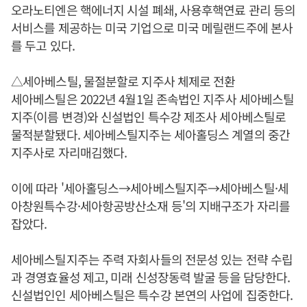
오라노티엔은 핵에너지 시설 폐쇄, 사용후핵연료 관리 등의
서비스를 제공하는 미국 기업으로 미국 메릴랜드주에 본사
를 두고 있다.
△세아베스틸, 물절분할로 지주사 체제로 전환
세아베스틸은 2022년 4월1일 존속법인 지주사 세아베스틸
지주(이름 변경)와 신설법인 특수강 제조사 세아베스틸로
물적분할됐다. 세아베스틸지주는 세아홀딩스 계열의 중간
지주사로 자리매김했다.
이에 따라 '세아홀딩스→세아베스틸지주→세아베스틸·세
아창원특수강·세아항공방산소재 등'의 지배구조가 자리를
잡았다.
세아베스틸지주는 주력 자회사들의 전문성 있는 전략 수립
과 경영효율성 제고, 미래 신성장동력 발굴 등을 담당한다.
신설법인인 세아베스틸은 특수강 본연의 사업에 집중한다.