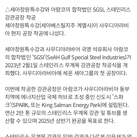
△세아창원특수강와 아람코의 합작법인 SGSI, 스테인리스
강관공장 착공
세아창원특수강(세아베스틸지주 계열사)이 사우디아라비
아 현지 공장 착공에 나섰다.
세아창원특수강과 사우디아러바어 국영 석유회사 아람코
의 합작법인 'SGSI'(SeAH Gulf Special Steel Industries)가
2023년 2월1일 스테인리스 무계목 강관공장 착공식을 개
최했다. 사우디아라비아에 세운 세아그룹의 첫 공장이다.
이번에 착공한 강관공장은 아람코가 사우디아라비아 동부
지역에 에너지산업 국제 허브로 조성 중인 신도시 '스파
크'(SPARK, 또는 King Salman Energy Park)에 설립된다.
연산 2만 톤 규모의 스테인리스 무계목 강관 및 튜브를 생
산할 수 있으며 2025년 상반기 완공을 목표로 한다.
스테인리스 무계목 강관은 일반 강관과 다르게 이음새가 없