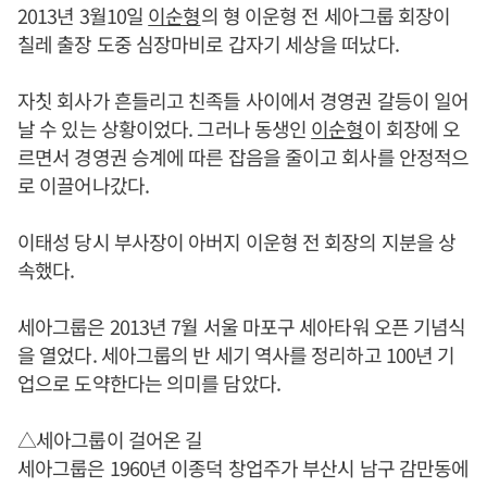
2013년 3월10일
이순형
의 형 이운형 전 세아그룹 회장이
칠레 출장 도중 심장마비로 갑자기 세상을 떠났다.
자칫 회사가 흔들리고 친족들 사이에서 경영권 갈등이 일어
날 수 있는 상황이었다. 그러나 동생인
이순형
이 회장에 오
르면서 경영권 승계에 따른 잡음을 줄이고 회사를 안정적으
로 이끌어나갔다.
이태성 당시 부사장이 아버지 이운형 전 회장의 지분을 상
속했다.
세아그룹은 2013년 7월 서울 마포구 세아타워 오픈 기념식
을 열었다. 세아그룹의 반 세기 역사를 정리하고 100년 기
업으로 도약한다는 의미를 담았다.
△세아그룹이 걸어온 길
세아그룹은 1960년 이종덕 창업주가 부산시 남구 감만동에