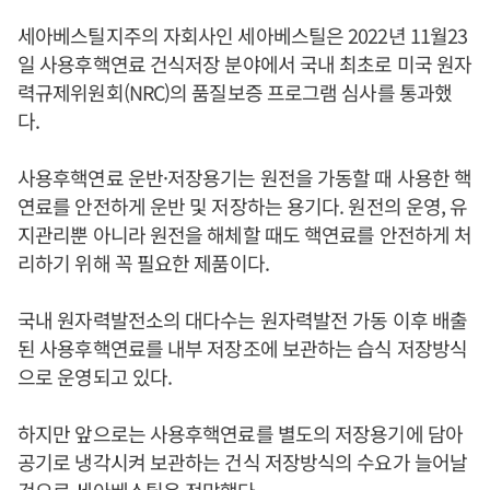
세아베스틸지주의 자회사인 세아베스틸은 2022년 11월23
일 사용후핵연료 건식저장 분야에서 국내 최초로 미국 원자
력규제위원회(NRC)의 품질보증 프로그램 심사를 통과했
다.
사용후핵연료 운반·저장용기는 원전을 가동할 때 사용한 핵
연료를 안전하게 운반 및 저장하는 용기다. 원전의 운영, 유
지관리뿐 아니라 원전을 해체할 때도 핵연료를 안전하게 처
리하기 위해 꼭 필요한 제품이다.
국내 원자력발전소의 대다수는 원자력발전 가동 이후 배출
된 사용후핵연료를 내부 저장조에 보관하는 습식 저장방식
으로 운영되고 있다.
하지만 앞으로는 사용후핵연료를 별도의 저장용기에 담아
공기로 냉각시켜 보관하는 건식 저장방식의 수요가 늘어날
것으로 세아베스틸은 전망했다.