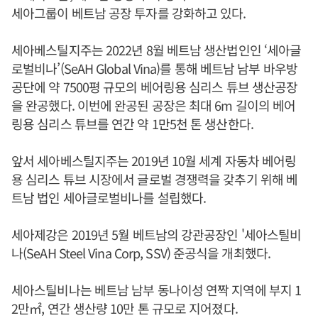
세아그룹이 베트남 공장 투자를 강화하고 있다.
세아베스틸지주는 2022년 8월 베트남 생산법인인 ‘세아글
로벌비나’(SeAH Global Vina)를 통해 베트남 남부 바우방
공단에 약 7500평 규모의 베어링용 심리스 튜브 생산공장
을 완공했다. 이번에 완공된 공장은 최대 6m 길이의 베어
링용 심리스 튜브를 연간 약 1만5천 톤 생산한다.
앞서 세아베스틸지주는 2019년 10월 세계 자동차 베어링
용 심리스 튜브 시장에서 글로벌 경쟁력을 갖추기 위해 베
트남 법인 세아글로벌비나를 설립했다.
세아제강은 2019년 5월 베트남의 강관공장인 '세아스틸비
나(SeAH Steel Vina Corp, SSV) 준공식을 개최했다.
세아스틸비나는 베트남 남부 동나이성 연짝 지역에 부지 1
2만㎡, 연간 생산량 10만 톤 규모로 지어졌다.