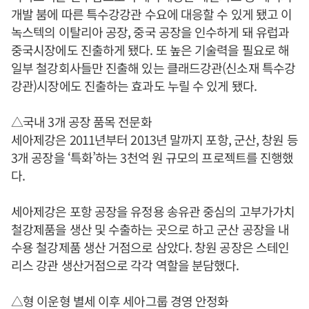
개발 붐에 따른 특수강강관 수요에 대응할 수 있게 됐고 이
녹스텍의 이탈리아 공장, 중국 공장을 인수하게 돼 유럽과
중국시장에도 진출하게 됐다. 또 높은 기술력을 필요로 해
일부 철강회사들만 진출해 있는 클래드강관(신소재 특수강
강관)시장에도 진출하는 효과도 누릴 수 있게 됐다.
△국내 3개 공장 품목 전문화
세아제강은 2011년부터 2013년 말까지 포항, 군산, 창원 등
3개 공장을 ‘특화’하는 3천억 원 규모의 프로젝트를 진행했
다.
세아제강은 포항 공장을 유정용 송유관 중심의 고부가가치
철강제품을 생산 및 수출하는 곳으로 하고 군산 공장을 내
수용 철강제품 생산 거점으로 삼았다. 창원 공장은 스테인
리스 강관 생산거점으로 각각 역할을 분담했다.
△형 이운형 별세 이후 세아그룹 경영 안정화