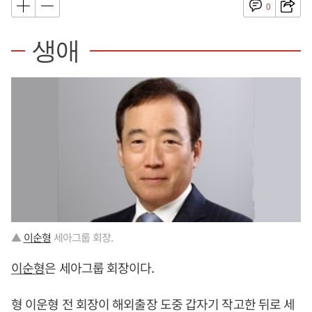
0
생애
▲
이순형
세아그룹 회장.
이순형
은 세아그룹 회장이다.
형 이운형 전 회장이 해외출장 도중 갑자기 작고한 뒤로 세