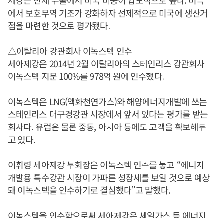
에서 보호무역 기조가 강화하자 선제적으로 미국에 생산거
점을 마련한 것으로 평가됐다.
△이탈리아 강관회사 이녹스텍 인수
세아제강은 2014년 2월 이탈리아의 스테인리스 강관회사
이녹스텍 지분 100%를 978억 원에 인수했다.
이녹스텍은 LNG(액화천연가스)와 해양에너지개발에 쓰는
스테인리스 대구경강관 시장에서 앞서 있다는 평가를 받는
회사다. 유럽은 물론 중동, 아시아 등에도 고객을 확보해두
고 있다.
이휘령 세아제강 부회장은 이녹스텍 인수를 놓고 “에너지
개발용 특수강관 시장이 가파른 성장세를 보일 것으로 예상
돼 이녹스텍을 인수하기로 결심했다”고 말했다.
이녹스텍을 인수함으로써 세아제강은 셰일가스 등 에너지