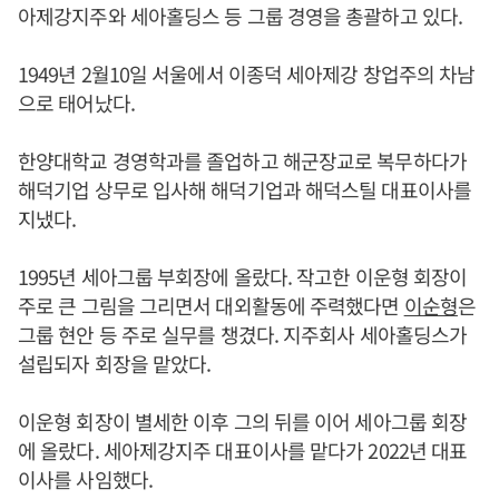
아제강지주와 세아홀딩스 등 그룹 경영을 총괄하고 있다.
1949년 2월10일 서울에서 이종덕 세아제강 창업주의 차남
으로 태어났다.
한양대학교 경영학과를 졸업하고 해군장교로 복무하다가
해덕기업 상무로 입사해 해덕기업과 해덕스틸 대표이사를
지냈다.
1995년 세아그룹 부회장에 올랐다. 작고한 이운형 회장이
주로 큰 그림을 그리면서 대외활동에 주력했다면
이순형
은
그룹 현안 등 주로 실무를 챙겼다. 지주회사 세아홀딩스가
설립되자 회장을 맡았다.
이운형 회장이 별세한 이후 그의 뒤를 이어 세아그룹 회장
에 올랐다. 세아제강지주 대표이사를 맡다가 2022년 대표
이사를 사임했다.