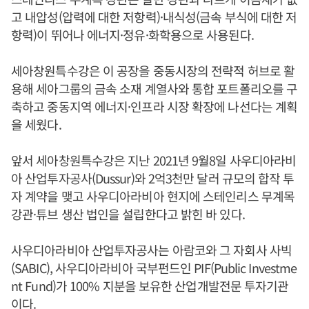
고 내압성(압력에 대한 저항력)·내식성(금속 부식에 대한 저
항력)이 뛰어나 에너지·정유·화학용으로 사용된다.
세아창원특수강은 이 공장을 중동시장의 전략적 허브로 활
용해 세아그룹의 금속 소재 계열사와 통합 포트폴리오를 구
축하고 중동지역 에너지·인프라 시장 확장에 나선다는 계획
을 세웠다.
앞서 세아창원특수강은 지난 2021년 9월8일 사우디아라비
아 산업투자공사(Dussur)와 2억3천만 달러 규모의 합작 투
자 계약을 맺고 사우디아라비아 현지에 스테인리스 무계목
강관·튜브 생산 법인을 설립한다고 밝힌 바 있다.
사우디아라비아 산업투자공사는 아람코와 그 자회사 사빅
(SABIC), 사우디아라비아 국부펀드인 PIF(Public Investme
nt Fund)가 100% 지분을 보유한 산업개발전문 투자기관
이다.