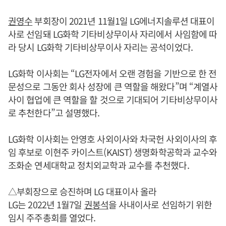
권영수
부회장이 2021년 11월1일 LG에너지솔루션 대표이
사로 선임돼 LG화학 기타비상무이사 자리에서 사임함에 따
라 당시 LG화학 기타비상무이사 자리는 공석이었다.
LG화학 이사회는 “LG전자에서 오랜 경험을 기반으로 한 전
문성으로 그동안 회사 성장에 큰 역할을 해왔다”며 “계열사
사이 협업에 큰 역할을 할 것으로 기대되어 기타비상무이사
로 추천한다”고 설명했다.
LG화학 이사회는 안영호 사외이사와 차국헌 사외이사의 후
임 후보로 이현주 카이스트(KAIST) 생명화학공학과 교수와
조화순 연세대학교 정치외교학과 교수를 추천했다.
△부회장으로 승진하며 LG 대표이사 올라
LG는 2022년 1월7일
권봉석
을 사내이사로 선임하기 위한
임시 주주총회를 열었다.