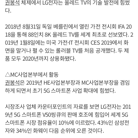
권봉석
체제에서 LG전자는 올레드 TV의 기술 발전에 힘썼
다.
2018년 8월31일 독일 베를린에서 열린 가전 전시회 IFA 20
18을 통해 88인치 8K 올레드 TV를 세계 최초로 선보였다. 2
019년 1월8일에는 미국 가전·IT 전시회 CES 2019에서 화
면을 말거나 펼 수 있는 롤러블 TV를 처음 공개했다. 두 제
품 모두 2020년까지 상용화됐다.
△MC사업본부에서 활동
권봉석
은 2019년 HE사업본부장과 MC사업본부장을 겸임
하게 되면서 초기 5G 스마트폰 사업 확대에 힘썼다.
시장조사 업체 카운터포인트의 자료를 보면 LG전자는 201
9년 5G 스마트폰 V50씽큐의 판매 호조에 힘입어 세계 5G
스마트폰 시장 점유율이 10%에 이르렀다. 43%인 삼성전
자와 34%인 화웨이 다음 순위에 오른 것이다.