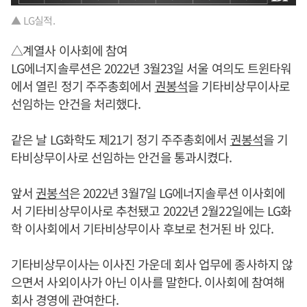
▲ LG실적.
△계열사 이사회에 참여
LG에너지솔루션은 2022년 3월23일 서울 여의도 트윈타워
에서 열린 정기 주주총회에서
권봉석
을 기타비상무이사로
선임하는 안건을 처리했다.
같은 날 LG화학도 제21기 정기 주주총회에서
권봉석
을 기
타비상무이사로 선임하는 안건을 통과시켰다.
앞서
권봉석
은 2022년 3월7일 LG에너지솔루션 이사회에
서 기타비상무이사로 추천됐고 2022년 2월22일에는 LG화
학 이사회에서 기타비상무이사 후보로 천거된 바 있다.
기타비상무이사는 이사진 가운데 회사 업무에 종사하지 않
으면서 사외이사가 아닌 이사를 말한다. 이사회에 참여해
회사 경영에 관여한다.