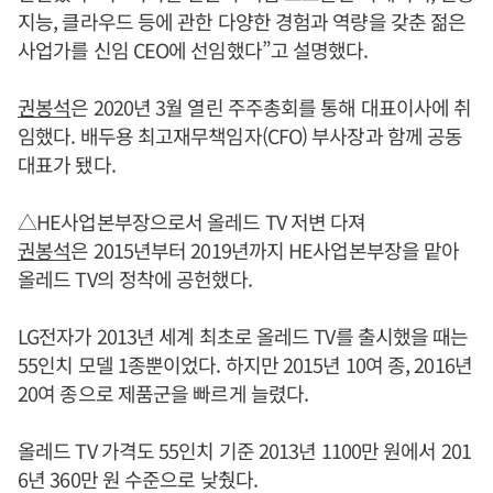
지능, 클라우드 등에 관한 다양한 경험과 역량을 갖춘 젊은
사업가를 신임 CEO에 선임했다”고 설명했다.
권봉석
은 2020년 3월 열린 주주총회를 통해 대표이사에 취
임했다. 배두용 최고재무책임자(CFO) 부사장과 함께 공동
대표가 됐다.
△HE사업본부장으로서 올레드 TV 저변 다져
권봉석
은 2015년부터 2019년까지 HE사업본부장을 맡아
올레드 TV의 정착에 공헌했다.
LG전자가 2013년 세계 최초로 올레드 TV를 출시했을 때는
55인치 모델 1종뿐이었다. 하지만 2015년 10여 종, 2016년
20여 종으로 제품군을 빠르게 늘렸다.
올레드 TV 가격도 55인치 기준 2013년 1100만 원에서 201
6년 360만 원 수준으로 낮췄다.