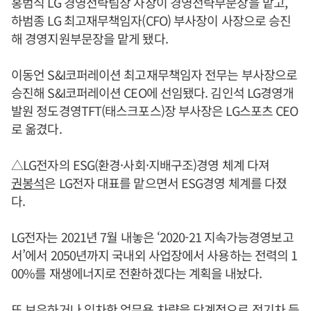
홍범식 LG 경영전략팀장 사장이 경영전략부문장을 맡고,
하범종 LG 최고재무책임자(CFO) 부사장이 사장으로 승진
해 경영지원부문장을 맡게 됐다.
이동언 S&I코퍼레이션 최고재무책임자 전무는 부사장으로
승진해 S&I코퍼레이션 CEO에 선임됐다. 김인석 LG경영개
발원 정도경영TFT(태스크포스)장 부사장은 LG스포츠 CEO
로 옮겼다.
△LG전자의 ESG(환경·사회·지배구조)경영 체계 다져
권봉석
은 LG전자 대표를 맡으면서 ESG경영 체계를 다졌
다.
LG전자는 2021년 7월 내놓은 ‘2020-21 지속가능경영보고
서’에서 2050년까지 국내외 사업장에서 사용하는 전력의 1
00%를 재생에너지로 전환하겠다는 계획을 내놨다.
또 보유하거나 임차한 업무용 차량을 단계적으로 전기차 등