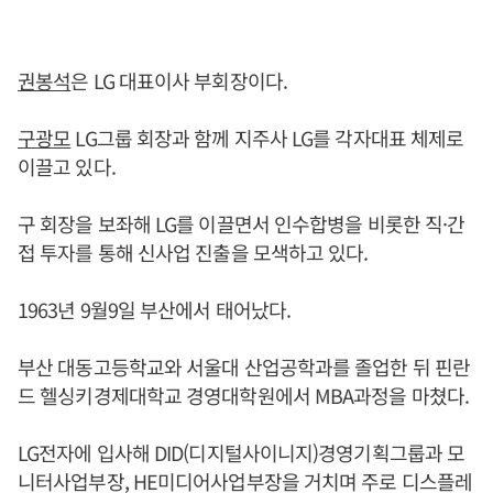
권봉석
은 LG 대표이사 부회장이다.
구광모
LG그룹 회장과 함께 지주사 LG를 각자대표 체제로
이끌고 있다.
구 회장을 보좌해 LG를 이끌면서 인수합병을 비롯한 직·간
접 투자를 통해 신사업 진출을 모색하고 있다.
1963년 9월9일 부산에서 태어났다.
부산 대동고등학교와 서울대 산업공학과를 졸업한 뒤 핀란
드 헬싱키경제대학교 경영대학원에서 MBA과정을 마쳤다.
LG전자에 입사해 DID(디지털사이니지)경영기획그룹과 모
니터사업부장, HE미디어사업부장을 거치며 주로 디스플레