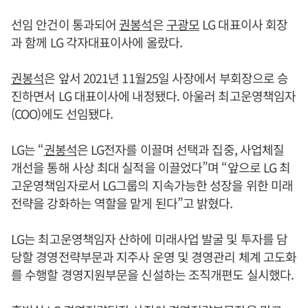
선임 안건이 통과되어
권봉석
은
구광모
LG 대표이사 회장
과 함께 LG 각자대표이사에 올랐다.
권봉석
은 앞서 2021년 11월25일 사장에서 부회장으로 승
진하면서 LG 대표이사에 내정됐다. 아울러 최고운영책임자
(COO)에도 선임됐다.
LG는 “
권봉석
은 LG전자를 이끌며 선택과 집중, 사업체질
개선을 통해 사상 최대 실적을 이끌었다”며 “앞으로 LG 최
고운영책임자로서 LG그룹의 지속가능한 성장을 위한 미래
전략을 강화하는 역할을 맡게 된다”고 밝혔다.
LG는 최고운영책임자 산하에 미래사업 발굴 및 투자를 담
당할 경영전략부문과 지주사 운영 및 경영관리 체계 고도화
를 수행할 경영지원부문을 신설하는 조직개편도 실시했다.