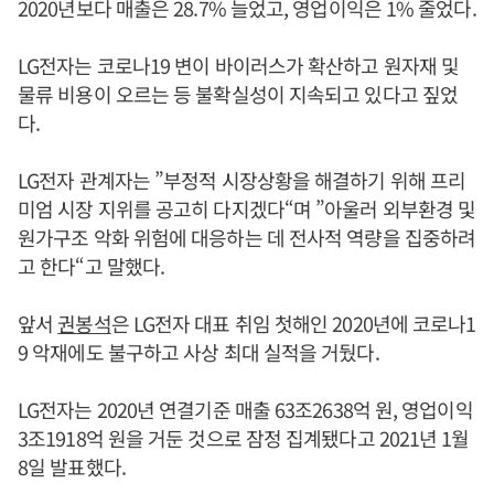
2020년보다 매출은 28.7% 늘었고, 영업이익은 1% 줄었다.
LG전자는 코로나19 변이 바이러스가 확산하고 원자재 및
물류 비용이 오르는 등 불확실성이 지속되고 있다고 짚었
다.
LG전자 관계자는 ”부정적 시장상황을 해결하기 위해 프리
미엄 시장 지위를 공고히 다지겠다“며 ”아울러 외부환경 및
원가구조 악화 위험에 대응하는 데 전사적 역량을 집중하려
고 한다“고 말했다.
앞서
권봉석
은 LG전자 대표 취임 첫해인 2020년에 코로나1
9 악재에도 불구하고 사상 최대 실적을 거뒀다.
LG전자는 2020년 연결기준 매출 63조2638억 원, 영업이익
3조1918억 원을 거둔 것으로 잠정 집계됐다고 2021년 1월
8일 발표했다.