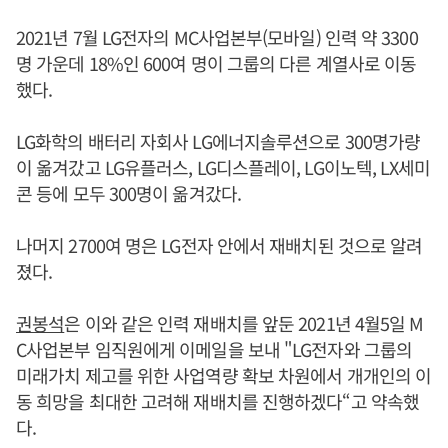
2021년 7월 LG전자의 MC사업본부(모바일) 인력 약 3300
명 가운데 18%인 600여 명이 그룹의 다른 계열사로 이동
했다.
LG화학의 배터리 자회사 LG에너지솔루션으로 300명가량
이 옮겨갔고 LG유플러스, LG디스플레이, LG이노텍, LX세미
콘 등에 모두 300명이 옮겨갔다.
나머지 2700여 명은 LG전자 안에서 재배치된 것으로 알려
졌다.
권봉석
은 이와 같은 인력 재배치를 앞둔 2021년 4월5일 M
C사업본부 임직원에게 이메일을 보내 "LG전자와 그룹의
미래가치 제고를 위한 사업역량 확보 차원에서 개개인의 이
동 희망을 최대한 고려해 재배치를 진행하겠다“고 약속했
다.