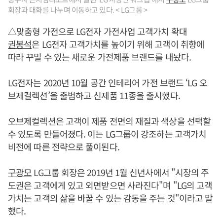
회장과 대화를 나누며 이동하고 있다. < LG그룹 >
△맞춤형 가전으로 LG전자 가전사업 고객가치 확대
권봉석
은 LG전자 고객가치를 높이기 위해 고객이 취향에
따라 꾸밀 수 있는 새로운 가전제품 브랜드를 내놨다.
LG전자는 2020년 10월 공간 인테리어 가전 브랜드 ‘LG 오
브제컬렉션’을 출범하고 신제품 11종을 출시했다.
오브제컬렉션은 고객이 제품 전면의 재질과 색상을 선택할
수 있도록 만들어졌다. 이는 LG그룹이 강조하는 고객가치
비전에 따른 전략으로 풀이된다.
구광모
LG그룹 회장은 2019년 1월 신년사에서 "시장의 주
도권은 고객에게 있고 외면받으면 사라진다"며 "LG의 고객
가치는 고객의 삶을 바꿀 수 있는 감동을 주는 것"이라고 말
했다.