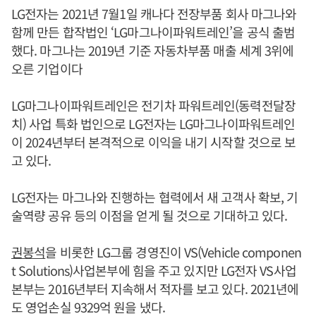
LG전자는 2021년 7월1일 캐나다 전장부품 회사 마그나와
함께 만든 합작법인 ‘LG마그나이파워트레인’을 공식 출범
했다. 마그나는 2019년 기준 자동차부품 매출 세계 3위에
오른 기업이다
LG마그나이파워트레인은 전기차 파워트레인(동력전달장
치) 사업 특화 법인으로 LG전자는 LG마그나이파워트레인
이 2024년부터 본격적으로 이익을 내기 시작할 것으로 보
고 있다.
LG전자는 마그나와 진행하는 협력에서 새 고객사 확보, 기
술역량 공유 등의 이점을 얻게 될 것으로 기대하고 있다.
권봉석
을 비롯한 LG그룹 경영진이 VS(Vehicle componen
t Solutions)사업본부에 힘을 주고 있지만 LG전자 VS사업
본부는 2016년부터 지속해서 적자를 보고 있다. 2021년에
도 영업손실 9329억 원을 냈다.