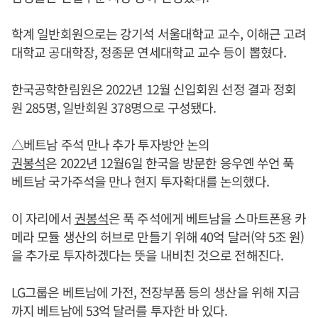
학계 일반회원으로는 강기석 서울대학교 교수, 이해근 고려
대학교 공대학장, 정종문 연세대학교 교수 등이 뽑혔다.
한국공학한림원은 2022년 12월 신입회원 선정 결과 정회
원 285명, 일반회원 378명으로 구성됐다.
△베트남 주석 만나 추가 투자방안 논의
권봉석
은 2022년 12월6일 한국을 방문한 응우옌 쑤언 푹
베트남 국가주석을 만나 현지 투자확대를 논의했다.
이 자리에서
권봉석
은 푹 주석에게 베트남을 스마트폰용 카
메라 모듈 생산의 허브로 만들기 위해 40억 달러(약 5조 원)
을 추가로 투자하겠다는 뜻을 내비친 것으로 전해진다.
LG그룹은 베트남에 가전, 전장부품 등의 생산을 위해 지금
까지 베트남에 53억 달러를 투자한 바 있다.