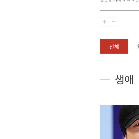
전체
생애