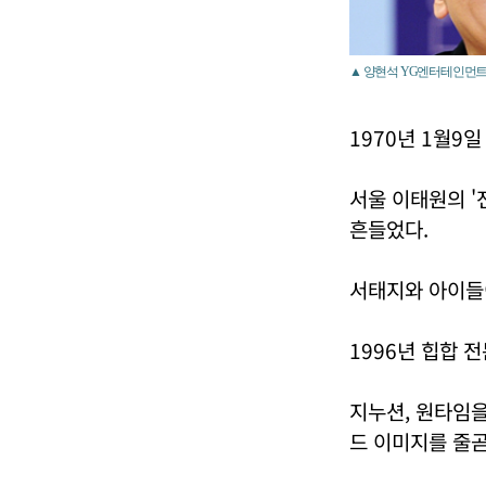
▲ 양현석 YG엔터테인먼트
1970년 1월9
서울 이태원의 '
흔들었다.
서태지와 아이들
1996년 힙합 
지누션, 원타임을
드 이미지를 줄