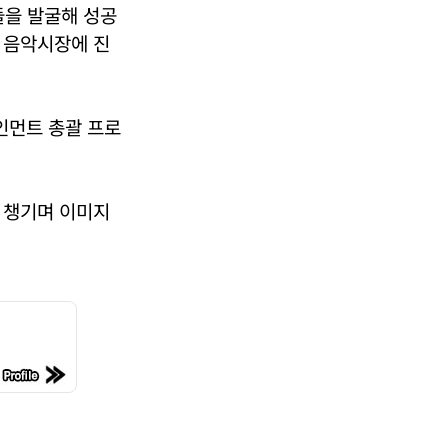
들을 발굴해 성공
 음악시장에 진
인먼트 총괄 프로
 챙기며 이미지