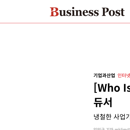
기업과산업
인터넷
[Who 
듀서
냉철한 사업가 
임민규 기자 mklim@bu