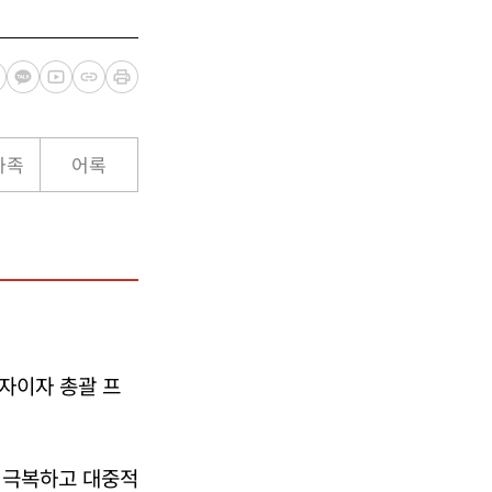
가족
어록
자이자 총괄 프
 극복하고 대중적