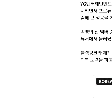
YG엔터테인먼트로
시키면서 프로듀
출해 큰 성공을 
빅뱅의 전 멤버 
듀서에서 물러났다
블랙핑크와 재계
회복 노력을 하고