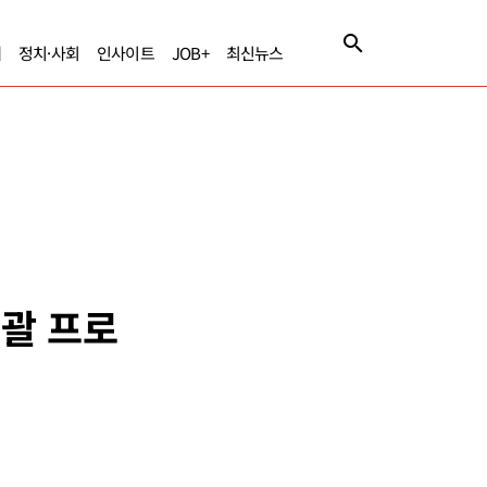
제
정치·사회
인사이트
JOB+
최신뉴스
총괄 프로