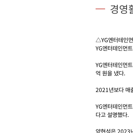
경영
△YG엔터테인먼
YG엔터테인먼트가
YG엔터테인먼트는
억 원을 냈다.
2021년보다 매
YG엔터테인먼트
다고 설명했다.
양현석은 2023