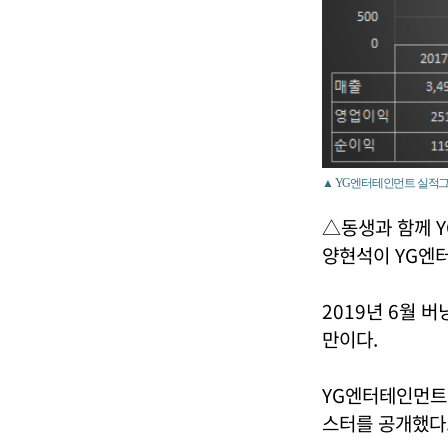
▲ YG엔터테인먼트 실적그
△동생과 함께 
양현석이 YG엔
2019년 6월 
만이다.
YG엔터테인먼트는
스터를 공개했다