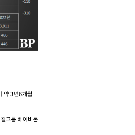
지 약 3년6개월
인 걸그룹 베이비몬