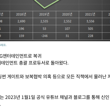
래프..
YG엔터테인먼트로 복귀
터테인먼트 총괄 프로듀서로 돌아왔다.
버닝썬 게이트와 보복협박 의혹 등으로 모든 직책에서 물러난 
 2023년 1월1일 공식 유튜브 채널과 블로그를 통해 신
.