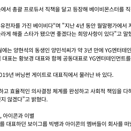
속에서 총괄 프로듀서 직책을 달고 등장해 베이비몬스터를 직
 유전자를 가진 베이비다“며 "지난 4년 동안 월말평가에서 
놀라게 해줄 스타가 됐으면 좋겠다는 희망사항이 있다"고 말
7월에는 양현석의 동생인 양민석씨가 약 3년 만에 YG엔터
석 대표는 황보경 대표와 함께 공동대표로 YG엔터테인먼트를
019년 버닝썬 게이트로 대표직에서 물러난 바 있다.
속하고 효율적인 의사결정 체계를 완성하고 사회적 책임을 다
지 않겠다”고 밝혔다.
, 아이콘과 이별
를 대표하던 보이그룹 빅뱅과 아이콘의 멤버들이 회사를 떠