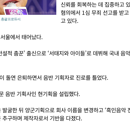
신뢰를 회복하는 데 집중하고 있
혐의에서 1심 무죄 선고를 받고
고 있다.
 총괄 프로듀서.
일 서울에서 태어났다.
전설적 춤꾼' 출신으로 ‘서태지와 아이들’로 데뷔해 국내 음
이 돌연 은퇴하면서 음반 기획자로 진로를 틀었다.
전문 음반 기획사인 현기획을 설립했다.
 발굴한 뒤 양군기획으로 회사 이름을 변경하고 ‘흑인음악 
곧 추구하며 제작자로서 기반을 다졌다.