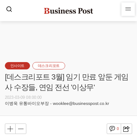
인사이트
데스크 리포트
[데스크리포트 3월] 임기 만료 앞둔 게임
사 수장들, 연임 전선 '이상무'
2023-03-09 08:00:00
이병욱 유통바이오부장 - wooklee@businesspost.co.kr
0