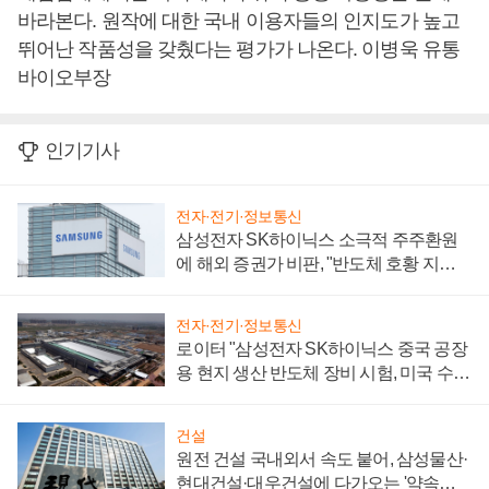
바라본다. 원작에 대한 국내 이용자들의 인지도가 높고
뛰어난 작품성을 갖췄다는 평가가 나온다. 이병욱 유통
바이오부장
인기기사
전자·전기·정보통신
삼성전자 SK하이닉스 소극적 주주환원
에 해외 증권가 비판, "반도체 호황 지속
성 의문"
전자·전기·정보통신
로이터 "삼성전자 SK하이닉스 중국 공장
용 현지 생산 반도체 장비 시험, 미국 수출
통제 대비"
건설
원전 건설 국내외서 속도 붙어, 삼성물산·
현대건설·대우건설에 다가오는 '약속의