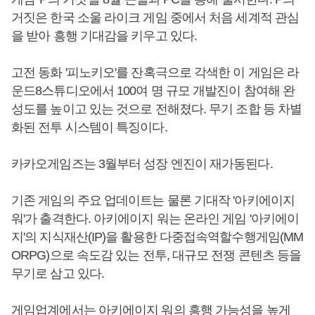
거짓은 한국 소울 라이크 게임 중에서 처음 세계적 관심
을 받아 흥행 기대감을 키우고 있다.
고전 동화 '피노키오'를 잔혹극으로 각색한 이 게임은 라
운드8스튜디오에서 100여 명 규모 개발진이 참여해 완
성도를 높이고 있는 것으로 전해졌다. 무기 조합 등 차별
화된 전투 시스템이 특징이다.
카카오게임즈는 3월부터 성장 엔진이 재가동된다.
기존 게임의 주요 업데이트는 물론 기대작 '아키에이지
워'가 출격한다. 아키에이지 워는 온라인 게임 '아키에이
지'의 지식재산(IP)을 활용한 다중접속역할수행게임(MM
ORPG)으로 속도감 있는 전투, 대규모 전쟁 콘텐츠 등을
무기로 삼고 있다.
게임업계에서는 아키에이지 워의 흥행 가능성을 높게