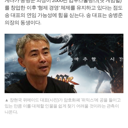
게다가 송병준 의장이 2000년 컴투스홀딩스(옛 게임빌)
를 창업한 이후 '형제 경영' 체제를 유지하고 있다는 점도
송 대표의 연임 가능성에 힘을 싣는다. 송 대표는 송병준
의장의 동생이다.
▲ 장현국 위메이드 대표(사진)가 암호화폐 '위믹스'에 공을 들이고
있는 만큼 이를 대체할 인물을 쉽게 찾기 어려울 것이라는 관측이
나온다.