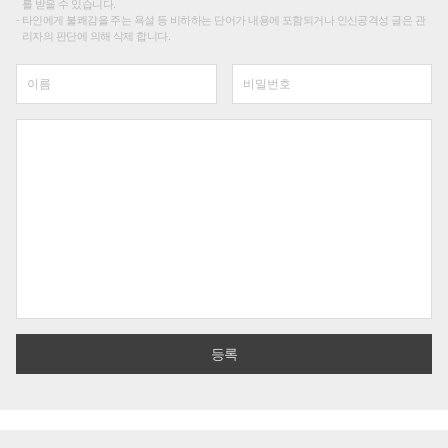
를 받을 수 있습니다.
타인에게 불쾌감을 주는 욕설 등 비하하는 단어가 내용에 포함되거나 인신공격성 글은 관
리자의 판단에 의해 삭제 합니다.