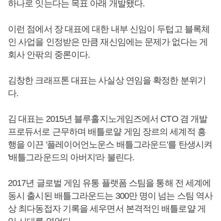
하나로 잇는다는 목표 아래 개발됐다.
이런 점에서 장 대표에 대한 내부 신임이 두텁고 블록체
인 사업을 인정받은 만큼 재신임에는 문제가 없다는 게
회사 안팎의 중론이다.
김창한 크래프톤 대표는 사실상 연임을 확정한 분위기
다.
김 대표는 2015년 블루홀지노게임즈에서 CTO 겸 개발
프로듀서로 근무하며 배틀로얄 게임 장르의 세계적 흥
행을 이끈 '플레이어언노운스 배틀그라운드'를 탄생시켜
'배틀그라운드의 아버지'라 불린다.
2017년 글로벌 게임 유통 플랫폼 스팀을 통해 전 세계에
동시 출시된 배틀그라운드는 300만 명이 넘는 스팀 역사
상 최다동접자 기록을 세우면서 본격적인 배틀로얄 게