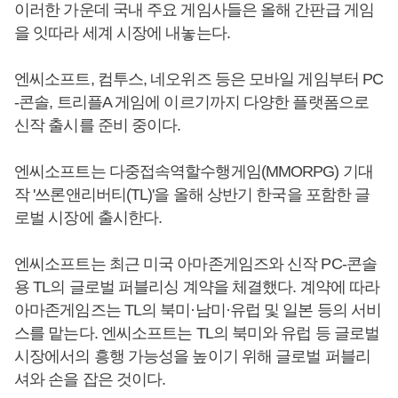
이러한 가운데 국내 주요 게임사들은 올해 간판급 게임
을 잇따라 세계 시장에 내놓는다.
엔씨소프트, 컴투스, 네오위즈 등은 모바일 게임부터 PC
-콘솔, 트리플A 게임에 이르기까지 다양한 플랫폼으로
신작 출시를 준비 중이다.
엔씨소프트는 다중접속역할수행게임(MMORPG) 기대
작 '쓰론앤리버티(TL)'을 올해 상반기 한국을 포함한 글
로벌 시장에 출시한다.
엔씨소프트는 최근 미국 아마존게임즈와 신작 PC-콘솔
용 TL의 글로벌 퍼블리싱 계약을 체결했다. 계약에 따라
아마존게임즈는 TL의 북미·남미·유럽 및 일본 등의 서비
스를 맡는다. 엔씨소프트는 TL의 북미와 유럽 등 글로벌
시장에서의 흥행 가능성을 높이기 위해 글로벌 퍼블리
셔와 손을 잡은 것이다.