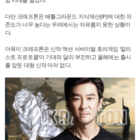
임 시대를 열었다.
다만 크래프톤은 배틀그라운드 지식재산(IP)에 대한 의
존도가 너무 높다는 우려에서는 자유롭지 못한 상황이
다.
더욱이 크래프톤은 신작 액션 서바이벌 호러게임 '칼리
스토 프로토콜'이 기대와 달리 부진하고 올해에는 출시
를 앞둔 대형 신작 마저 없다.