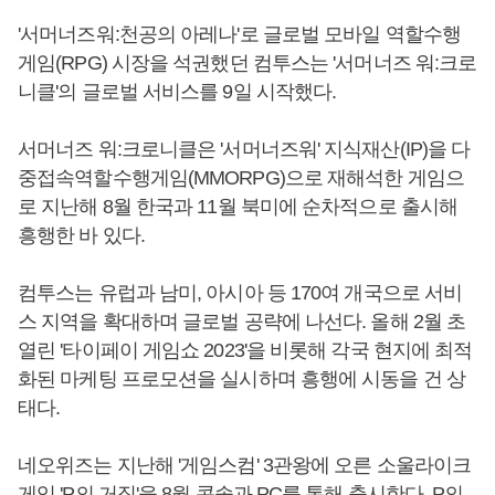
'서머너즈워:천공의 아레나'로 글로벌 모바일 역할수행
게임(RPG) 시장을 석권했던 컴투스는 '서머너즈 워:크로
니클'의 글로벌 서비스를 9일 시작했다.
서머너즈 워:크로니클은 '서머너즈워' 지식재산(IP)을 다
중접속역할수행게임(MMORPG)으로 재해석한 게임으
로 지난해 8월 한국과 11월 북미에 순차적으로 출시해
흥행한 바 있다.
컴투스는 유럽과 남미, 아시아 등 170여 개국으로 서비
스 지역을 확대하며 글로벌 공략에 나선다. 올해 2월 초
열린 '타이페이 게임쇼 2023'을 비롯해 각국 현지에 최적
화된 마케팅 프로모션을 실시하며 흥행에 시동을 건 상
태다.
네오위즈는 지난해 '게임스컴' 3관왕에 오른 소울라이크
게임 'P의 거짓'을 8월 콘솔과 PC를 통해 출시한다. P의