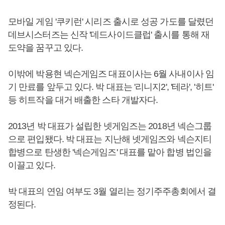
모바일 게임 '쿠키런' 시리즈 출시로 성공 가도를 달렸던
데브시스터즈는 신작 '데드사이드클럽' 출시를 통해 재
도약을 꿈꾸고 있다.
이밖에 박용현 넥슨게임즈 대표이사는 6월 사내이사 임
기 만료를 앞두고 있다. 박 대표는 '리니지2', '테라', '히트'
등 히트작을 대거 배출한 스타 개발자다.
2013년 박 대표가 설립한 넷게임즈는 2018년 넥슨그룹
으로 편입됐다. 박 대표는 지난해 넷게임즈와 넥슨지티
합병으로 탄생한 '넥슨게임즈' 대표를 맡아 합병 법인을
이끌고 있다.
박 대표의 연임 여부도 3월 열리는 정기주주총회에서 결
정된다.