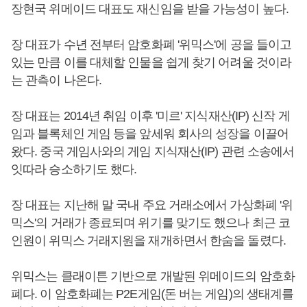
장현국 위메이드 대표도 재신임을 받을 가능성이 높다.
장 대표가 수년 전부터 암호화폐 '위믹스'에 공을 들이고
있는 만큼 이를 대체할 인물을 쉽게 찾기 어려울 것이라
는 관측이 나온다.
장 대표는 2014년 취임 이후 '미르' 지식재산(IP) 신작 게
임과 블록체인 게임 등을 앞세워 회사의 성장을 이끌어
왔다. 중국 게임사와의 게임 지식재산(IP) 관련 소송에서
잇따라 승소하기도 했다.
장 대표는 지난해 말 국내 주요 거래소에서 가상화폐 '위
믹스'의 거래가 종료되며 위기를 맞기도 했으나 최근 코
인원이 위믹스 거래지원을 재개하면서 한숨을 돌렸다.
위믹스는 클래이튼 기반으로 개발된 위메이드의 암호화
폐다. 이 암호화폐는 P2E게임(돈 버는 게임)의 생태계를