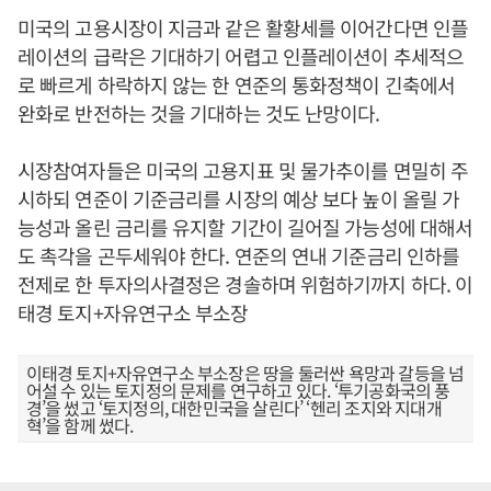
미국의 고용시장이 지금과 같은 활황세를 이어간다면 인플
레이션의 급락은 기대하기 어렵고 인플레이션이 추세적으
로 빠르게 하락하지 않는 한 연준의 통화정책이 긴축에서
완화로 반전하는 것을 기대하는 것도 난망이다.
시장참여자들은 미국의 고용지표 및 물가추이를 면밀히 주
시하되 연준이 기준금리를 시장의 예상 보다 높이 올릴 가
능성과 올린 금리를 유지할 기간이 길어질 가능성에 대해서
도 촉각을 곤두세워야 한다. 연준의 연내 기준금리 인하를
전제로 한 투자의사결정은 경솔하며 위험하기까지 하다. 이
태경 토지+자유연구소 부소장
이태경 토지+자유연구소 부소장은 땅을 둘러싼 욕망과 갈등을 넘
어설 수 있는 토지정의 문제를 연구하고 있다. ‘투기공화국의 풍
경’을 썼고 ‘토지정의, 대한민국을 살린다’ ‘헨리 조지와 지대개
혁’을 함께 썼다.