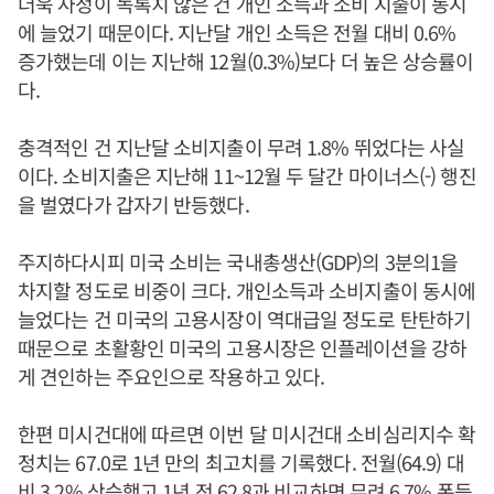
더욱 사정이 녹록치 않은 건 개인 소득과 소비 지출이 동시
에 늘었기 때문이다. 지난달 개인 소득은 전월 대비 0.6%
증가했는데 이는 지난해 12월(0.3%)보다 더 높은 상승률이
다.
충격적인 건 지난달 소비지출이 무려 1.8% 뛰었다는 사실
이다. 소비지출은 지난해 11~12월 두 달간 마이너스(-) 행진
을 벌였다가 갑자기 반등했다.
주지하다시피 미국 소비는 국내총생산(GDP)의 3분의1을
차지할 정도로 비중이 크다. 개인소득과 소비지출이 동시에
늘었다는 건 미국의 고용시장이 역대급일 정도로 탄탄하기
때문으로 초활황인 미국의 고용시장은 인플레이션을 강하
게 견인하는 주요인으로 작용하고 있다.
한편 미시건대에 따르면 이번 달 미시건대 소비심리지수 확
정치는 67.0로 1년 만의 최고치를 기록했다. 전월(64.9) 대
비 3.2% 상승했고 1년 전 62.8과 비교하면 무려 6.7% 폭등