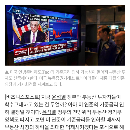
▲ 미국 연방준비제도(Fed)의 기준금리 인하 가능성이 옅어져 부동산 투
자도 신중해야 한다. 미국 뉴욕증권거래소 트레이더들이 제롬 파월 연준
의장의 기자회견을 지켜보고 있다.
[비즈니스포스트] 지금
윤석열
정부와 부동산 투자자들이
학수고대하고 있는 건 무얼까? 아마 미 연준의 기준금리 인
하 결정일 것이다.
윤석열
정부의 전방위적 부동산 경기부
양책도 따지고 보면 미 연준이 기준금리를 인하할 때까지
부동산 시장의 하락을 최대한 억제시키겠다는 포석으로 해