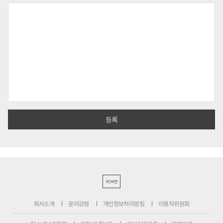
PC버전
회사소개
윤리강령
개인정보처리방침
이용자위원회