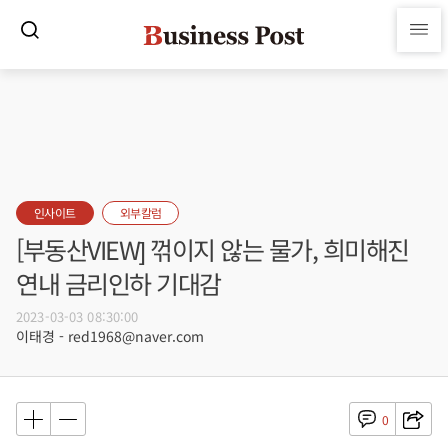
인사이트
외부칼럼
[부동산VIEW] 꺾이지 않는 물가, 희미해진
연내 금리인하 기대감
2023-03-03 08:30:00
이태경 - red1968@naver.com
0