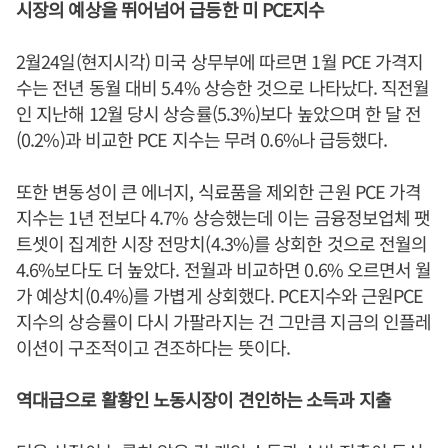
시장의 예상을 뛰어넘어 급등한 미 PCE지수
2월24일(현지시각) 미국 상무부에 따르면 1월 PCE 가격지
수는 전년 동월 대비 5.4% 상승한 것으로 나타났다. 직전월
인 지난해 12월 당시 상승률(5.3%)보다 높았으며 한 달 전
(0.2%)과 비교한 PCE 지수는 무려 0.6%나 급등했다.
또한 변동성이 큰 에너지, 식료품을 제외한 근원 PCE 가격
지수는 1년 전보다 4.7% 상승했는데 이는 금융정보업체 팻
트셋이 집계한 시장 전망치(4.3%)를 상회한 것으로 전월의
4.6%보다도 더 높았다. 전월과 비교하면 0.6% 오르면서 월
가 예상치(0.4%)를 가볍게 상회했다. PCE지수와 근원PCE
지수의 상승률이 다시 가팔라지는 건 그만큼 지금의 인플레
이션이 구조적이고 견조하다는 뜻이다.
역대급으로 활황인 노동시장이 견인하는 소득과 지출