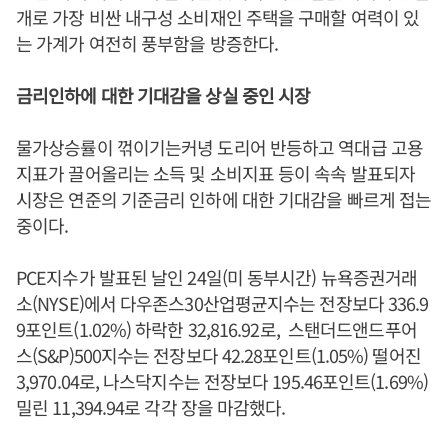
개로 가장 비싼 내구성 소비재인 주택을 구매할 여력이 있
는 가계가 여전히 풍부함을 방증한다.
금리인하에 대한 기대감을 상실 중인 시장
물가상승률이 꺾이기는커녕 도리어 반등하고 역대급 고용
지표가 끌어올리는 소득 및 소비지표 등이 속속 발표되자
시장은 연준의 기준금리 인하에 대한 기대감을 빠르게 접는
중이다.
PCE지수가 발표된 날인 24일(미 동부시간) 뉴욕증권거래
소(NYSE)에서 다우존스30산업평균지수는 전장보다 336.9
9포인트(1.02%) 하락한 32,816.92로, 스탠더드앤드푸어
스(S&P)500지수는 전장보다 42.28포인트(1.05%) 떨어진
3,970.04로, 나스닥지수는 전장보다 195.46포인트(1.69%)
밀린 11,394.94로 각각 장을 마감했다.