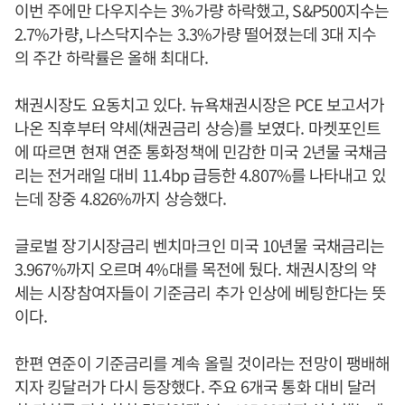
이번 주에만 다우지수는 3%가량 하락했고, S&P500지수는
2.7%가량, 나스닥지수는 3.3%가량 떨어졌는데 3대 지수
의 주간 하락률은 올해 최대다.
채권시장도 요동치고 있다. 뉴욕채권시장은 PCE 보고서가
나온 직후부터 약세(채권금리 상승)를 보였다. 마켓포인트
에 따르면 현재 연준 통화정책에 민감한 미국 2년물 국채금
리는 전거래일 대비 11.4bp 급등한 4.807%를 나타내고 있
는데 장중 4.826%까지 상승했다.
글로벌 장기시장금리 벤치마크인 미국 10년물 국채금리는
3.967%까지 오르며 4%대를 목전에 뒀다. 채권시장의 약
세는 시장참여자들이 기준금리 추가 인상에 베팅한다는 뜻
이다.
한편 연준이 기준금리를 계속 올릴 것이라는 전망이 팽배해
지자 킹달러가 다시 등장했다. 주요 6개국 통화 대비 달러