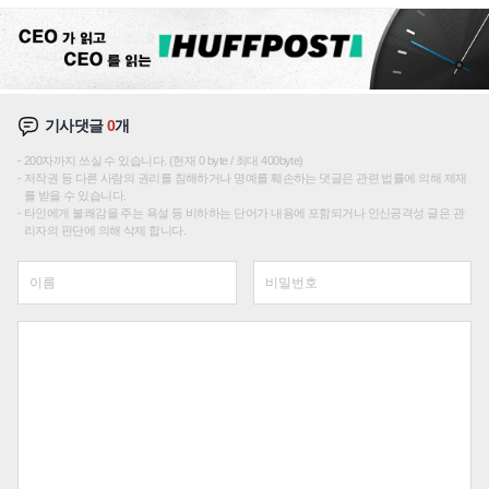
기사댓글
0
개
200자까지 쓰실 수 있습니다. (현재 0 byte / 최대 400byte)
저작권 등 다른 사람의 권리를 침해하거나 명예를 훼손하는 댓글은 관련 법률에 의해 제재
를 받을 수 있습니다.
타인에게 불쾌감을 주는 욕설 등 비하하는 단어가 내용에 포함되거나 인신공격성 글은 관
리자의 판단에 의해 삭제 합니다.