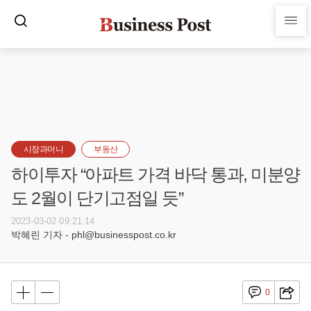
시장과머니
부동산
하이투자 “아파트 가격 바닥 통과, 미분양
도 2월이 단기고점일 듯”
2023-03-02 09:21:14
박혜린 기자 - phl@businesspost.co.kr
0