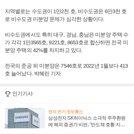
지역별로는 수도권이 1만2천 호, 비수도권은 6만3천 호
로 비수도권 미분양 문제가 심각한 상황이다.
비수도권에서도 특히 대구, 경남, 충남은 미분양 주택 수
가 각각 1만3565호, 9221호, 8653호로 합산하면 전국 미
분양 주택의 42%를 차지하고 있다.
전국의 준공 뒤 미분양은 7546호로 2022년 1월보다 413
호 늘어났다. 박혜린 기자
인기기사
전자·전기·정보통신
삼성전자 SK하이닉스 소극적 주주환원
에 해외 증권가 비판, "반도체 호황 지속
성 의문"