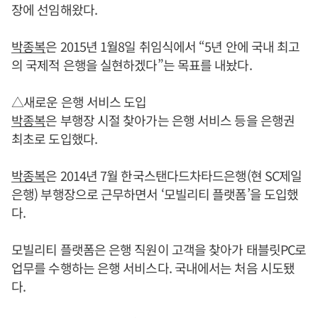
장에 선임해왔다.
박종복
은 2015년 1월8일 취임식에서 “5년 안에 국내 최고
의 국제적 은행을 실현하겠다”는 목표를 내놨다.
△새로운 은행 서비스 도입
박종복
은 부행장 시절 찾아가는 은행 서비스 등을 은행권
최초로 도입했다.
박종복
은 2014년 7월 한국스탠다드차타드은행(현 SC제일
은행) 부행장으로 근무하면서 ‘모빌리티 플랫폼’을 도입했
다.
모빌리티 플랫폼은 은행 직원이 고객을 찾아가 태블릿PC로
업무를 수행하는 은행 서비스다. 국내에서는 처음 시도됐
다.