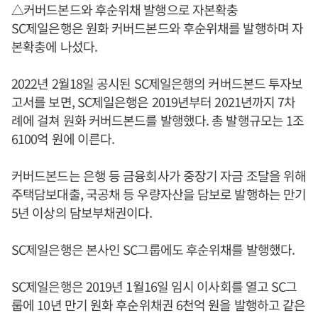
△커버드본드와 후순위채 발행으로 자본확충
SC제일은행은 원화 커버드본드와 후순위채를 발행하며 자
본확충에 나섰다.
2022년 2월18일 공시된 SC제일은행의 커버드본드 투자보
고서를 보면, SC제일은행은 2019년부터 2021년까지 7차
례에 걸쳐 원화 커버드본드를 발행했다. 총 발행규모는 1조
6100억 원에 이른다.
커버드본드는 은행 등 금융회사가 중장기 자금 조달을 위해
주택담보대출, 국공채 등 우량자산을 담보로 발행하는 만기
5년 이상의 담보부채권이다.
SC제일은행은 본사인 SC그룹에도 후순위채를 발행했다.
SC제일은행은 2019년 1월16일 임시 이사회를 열고 SC그
룹에 10년 만기 원화 후순위채권 6천억 원을 발행하고 같은