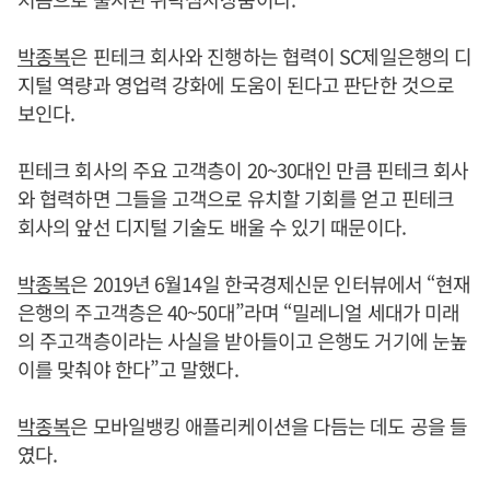
박종복
은 핀테크 회사와 진행하는 협력이 SC제일은행의 디
지털 역량과 영업력 강화에 도움이 된다고 판단한 것으로
보인다.
핀테크 회사의 주요 고객층이 20~30대인 만큼 핀테크 회사
와 협력하면 그들을 고객으로 유치할 기회를 얻고 핀테크
회사의 앞선 디지털 기술도 배울 수 있기 때문이다.
박종복
은 2019년 6월14일 한국경제신문 인터뷰에서 “현재
은행의 주고객층은 40~50대”라며 “밀레니얼 세대가 미래
의 주고객층이라는 사실을 받아들이고 은행도 거기에 눈높
이를 맞춰야 한다”고 말했다.
박종복
은 모바일뱅킹 애플리케이션을 다듬는 데도 공을 들
였다.