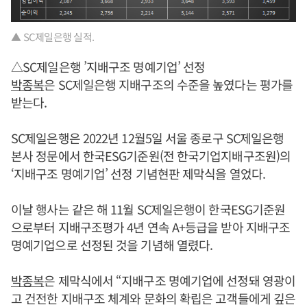
▲ SC제일은행 실적.
△SC제일은행 ’지배구조 명예기업’ 선정
박종복
은 SC제일은행 지배구조의 수준을 높였다는 평가를
받는다.
SC제일은행은 2022년 12월5일 서울 종로구 SC제일은행
본사 정문에서 한국ESG기준원(전 한국기업지배구조원)의
‘지배구조 명예기업’ 선정 기념현판 제막식을 열었다.
이날 행사는 같은 해 11월 SC제일은행이 한국ESG기준원
으로부터 지배구조평가 4년 연속 A+등급을 받아 지배구조
명예기업으로 선정된 것을 기념해 열렸다.
박종복
은 제막식에서 “지배구조 명예기업에 선정돼 영광이
고 건전한 지배구조 체계와 문화의 확립은 고객들에게 깊은