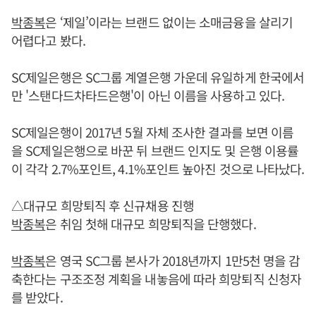
박종복
은 ‘제일’이라는 브랜드 없이는 소매금융을 살리기
어렵다고 봤다.
SC제일은행은 SC그룹 계열은행 가운데 유일하게 한국에서
만 '스탠다드차타드은행'이 아닌 이름을 사용하고 있다.
SC제일은행이 2017년 5월 자체 조사한 결과를 보면 이름
을 SC제일은행으로 바꾼 뒤 브랜드 인지도 및 은행 이용률
이 각각 2.7%포인트, 4.1%포인트 높아진 것으로 나타났다.
△대규모 희망퇴직 후 신규채용 진행
박종복
은 취임 첫해 대규모 희망퇴직을 단행했다.
박종복
은 영국 SC그룹 본사가 2018년까지 1만5천 명을 감
축한다는 구조조정 계획을 내놓음에 따라 희망퇴직 신청자
를 받았다.