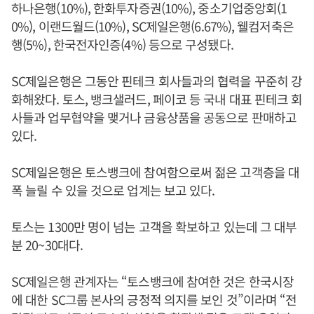
하나은행(10%), 한화투자증권(10%), 중소기업중앙회(1
0%), 이랜드월드(10%), SC제일은행(6.67%), 웰컴저축은
행(5%), 한국전자인증(4%) 등으로 구성됐다.
SC제일은행은 그동안 핀테크 회사들과의 협력을 꾸준히 강
화해왔다. 토스, 뱅크샐러드, 페이코 등 국내 대표 핀테크 회
사들과 업무협약을 맺거나 금융상품을 공동으로 판매하고
있다.
SC제일은행은 토스뱅크에 참여함으로써 젊은 고객층을 대
폭 늘릴 수 있을 것으로 업계는 보고 있다.
토스는 1300만 명이 넘는 고객을 확보하고 있는데 그 대부
분 20~30대다.
SC제일은행 관계자는 “토스뱅크에 참여한 것은 한국시장
에 대한 SC그룹 본사의 긍정적 의지를 보인 것”이라며 “전