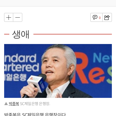
0
생애
▲
박종복
SC제일은행 은행장.
박종복
은 SC제일은행 은행장이다.