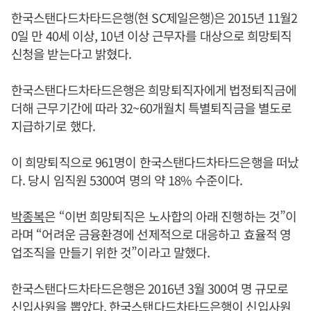
한국스탠다드차타드은행(현 SC제일은행)은 2015년 11월2
0일 만 40세 이상, 10년 이상 근무자를 대상으로 희망퇴직
신청을 받는다고 밝혔다.
한국스탠다드차타드은행은 희망퇴직자에게 법정퇴직금에
더해 근무기간에 따라 32~60개월치 특별퇴직금을 별도로
지급하기로 했다.
이 희망퇴직으로 961명이 한국스탠다드차타드은행을 떠났
다. 당시 임직원 5300여 명의 약 18% 수준이다.
박종복
은 “이번 희망퇴직은 노사합의 아래 진행하는 것”이
라며 “어려운 금융환경에 선제적으로 대응하고 효율적 영
업조직을 만들기 위한 것”이라고 말했다.
한국스탠다드차타드은행은 2016년 3월 300여 명 규모로
신입사원을 뽑았다. 한국스탠다드차타드은행이 신입사원