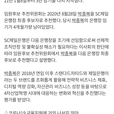
21년 1월8일부터 3년 임기를 다시 시작했다.
임원후보 추천위원회는 2020년 8월28일
박종복
을 SC제일
은행장 최종 후보자로 추천했다. 당시
박종복
의 은행장 임
기가 4개월가량 남아있었다.
SC제일은행은 다음 은행장을 조기에 선임함으로써 선제적
조직안정 및 불확실성 해소가 필요하다는 이사회의 판단에
따라 임원후보 추천위원회에서
박종복
을 다음 은행장 최종
후보로 추천했다고 설명했다.
박종복
은 2018년 연임 이후 스탠다드차타드와 제일은행이
라는 두 브랜드를 조화롭게 활용해 전략적 비즈니스 제휴,
디지털 역량 강화, 자산관리 비즈니스 성장 등을 바탕으로
4차산업혁명 시대에 대응하는 변화와 혁신을 추진했다는
평가를 받았다.
△코로나19 금융지원에 거의 나서지 않아