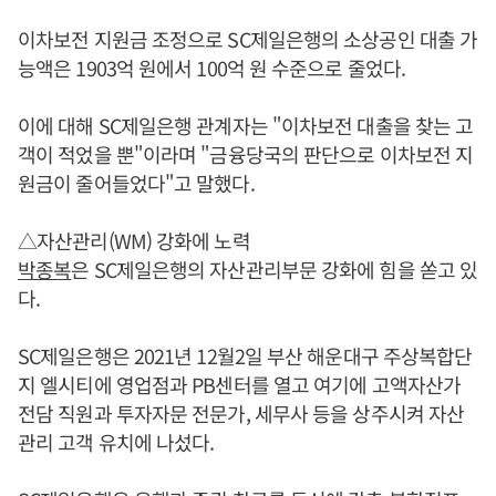
이차보전 지원금 조정으로 SC제일은행의 소상공인 대출 가
능액은 1903억 원에서 100억 원 수준으로 줄었다.
이에 대해 SC제일은행 관계자는 "이차보전 대출을 찾는 고
객이 적었을 뿐"이라며 "금융당국의 판단으로 이차보전 지
원금이 줄어들었다"고 말했다.
△자산관리(WM) 강화에 노력
박종복
은 SC제일은행의 자산관리부문 강화에 힘을 쏟고 있
다.
SC제일은행은 2021년 12월2일 부산 해운대구 주상복합단
지 엘시티에 영업점과 PB센터를 열고 여기에 고액자산가
전담 직원과 투자자문 전문가, 세무사 등을 상주시켜 자산
관리 고객 유치에 나섰다.