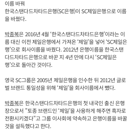
이름 바꿔
한국스탠다드차타드은행(SC은행)이 SC제일은행으로 이름
을 바꿨다.
박종복
은 2016년 4월 ‘한국스탠다드차타드은행’이라는 이
름 대신 이전 제일은행에서 가져온 ‘제일’을 넣어 ‘SC제일은
행’으로 회사이름을 바꿨다. 2012년 은행이름을 한국스탠
다드차타드은행으로 바꾼 지 4년 만에 다시 ‘SC제일은
행’으로 돌아간 것이다.
영국 SC그룹은 2005년 제일은행을 인수한 뒤 2012년 글로
벌 브랜드 통일성을 위해 ‘제일’을 회사이름에서 뺐다.
박종복
은 한국스탠다드차타드은행의 첫 내국인 출신 은행
장으로서 "토종 브랜드인 ‘제일’을 사용하게 해주면 흑자로
전환시키겠다"고 그룹 이사회에 약속하고 은행이름을 바꿀
것을 설득했다고 한다.