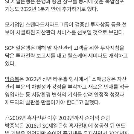
SC제일은행은 은행과 증권 창구를 동시에 갗춘 복합점포
기능도 2022년 1분기 안에 추가하기로 했다.
모기업인 스탠다드차타드그룹이 검증한 투자상품 등을 선
보여 차별화된 자산관리 서비스를 선보일 것으로 보인다.
SC제일은행은 매해 말 자산관리 고객을 위한 투자지침을
담은 투자전략 보고서를 내고 웰스케어 세미나도 개최하고
있다.
박종복
은 2022년 신년 타운홀 행사에서 "소매금융은 자산
관리 부문의 차별성과 강점을 부각하고 새로운 인재를 적극
영입하는 등 시장환경 변화의 기회를 살려 안정적 성장과
재도약의 발판을 만들어가야 한다"고 말했다.
△2016년 흑자전환 이후 2019년까지 순이익 순항
박종복
은 2016년 SC제일은행 흑자전환에 성공한 뒤 연도
별 기복은 있었지만 순이익 증가세를 유지하면서 2020년까