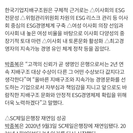
한국기업지배구조원은 구체적 근거로는 △이사회의 ESG
전문성 △위험관리위원회 차원의 ESG 리스크 관리 등 이사
회 중심의 ESG경영체계 구축 △여성 이사회 의장 선임과
이사회 내 높은 여성 비율을 바탕으로 이사회 다양성의 중
장기적 토대 마련 △이사회 내 토론문화 활성화 △최고경
영자의 지속가능 경영 유인 체계 정착 등을 꼽았다.
박종복
은 “고객의 신뢰가 곧 생명인 은행으로서는 2년 연
속 지배구조 대상 수상이 다른 그 어떤 수상보다 값지다고
생각한다”며 “올바른 지배구조와 지속가능 경영문화를 선
도하는 기업으로서 자부심과 책임감을 지니고 앞으로도 바
람직한 지배구조 문화와 안정적 ESG경영체제 확립을 위해
더욱 노력하겠다”고 말했다.
△SC제일은행장 재연임 성공
박종복
은 2020년 9월3일 SC제일은행장에 재연임됐다. 20