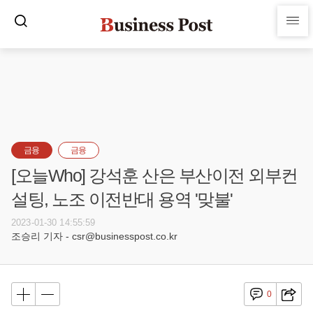
금융
금융
[오늘Who] 강석훈 산은 부산이전 외부컨
설팅, 노조 이전반대 용역 '맞불'
2023-01-30 14:55:59
조승리 기자 - csr@businesspost.co.kr
0