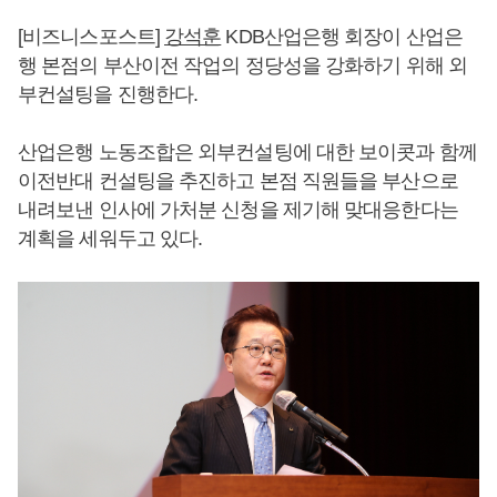
[비즈니스포스트]
강석훈
KDB산업은행 회장이 산업은
행 본점의 부산이전 작업의 정당성을 강화하기 위해 외
부컨설팅을 진행한다.
산업은행 노동조합은 외부컨설팅에 대한 보이콧과 함께
이전반대 컨설팅을 추진하고 본점 직원들을 부산으로
내려보낸 인사에 가처분 신청을 제기해 맞대응한다는
계획을 세워두고 있다.