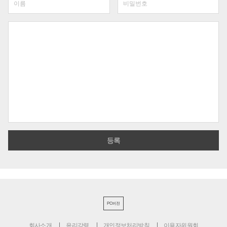
PC버전
회사소개
윤리강령
개인정보처리방침
이용자위원회