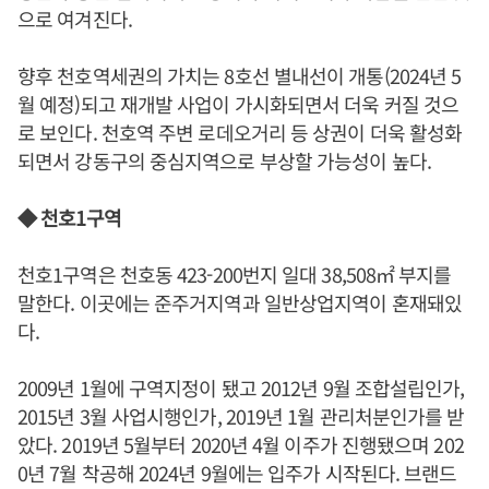
으로 여겨진다.
향후 천호역세권의 가치는 8호선 별내선이 개통(2024년 5
월 예정)되고 재개발 사업이 가시화되면서 더욱 커질 것으
로 보인다. 천호역 주변 로데오거리 등 상권이 더욱 활성화
되면서 강동구의 중심지역으로 부상할 가능성이 높다.
◆ 천호1구역
천호1구역은 천호동 423-200번지 일대 38,508㎡ 부지를
말한다. 이곳에는 준주거지역과 일반상업지역이 혼재돼있
다.
2009년 1월에 구역지정이 됐고 2012년 9월 조합설립인가,
2015년 3월 사업시행인가, 2019년 1월 관리처분인가를 받
았다. 2019년 5월부터 2020년 4월 이주가 진행됐으며 202
0년 7월 착공해 2024년 9월에는 입주가 시작된다. 브랜드