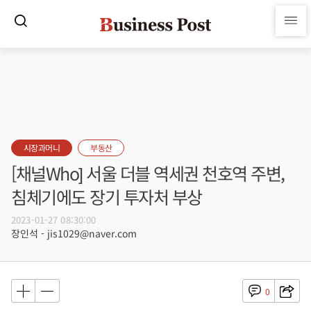
시장과머니
부동산
[채널Who] 서울 더블 역세권 천호역 주변,
침체기에도 장기 투자처 부상
2023-01-27 08:30:00
장인석 - jis1029@naver.com
0