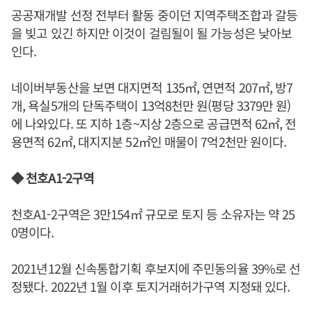
공공재개발 선정 전부터 활동 중이던 지역주택조합과 갈등
을 빚고 있긴 하지만 이것이 걸림될이 될 가능성은 낮아보
인다.
네이버부동산을 보면 대지면적 135㎡, 연면적 207㎡, 방7
개, 욕실5개의 단독주택이 13억8천만 원(평당 3379만 원)
에 나와있다. 또 지하 1층~지상 2층으로 공급면적 62㎡, 전
용면적 62㎡, 대지지분 52㎡인 매물이 7억2천만 원이다.
◆ 천호A1-2구역
천호A1-2구역은 3만154㎡ 규모로 토지 등 소유자는 약 25
0명이다.
2021년12월 신속통합기획 후보지에 주민동의율 39%로 선
정됐다. 2022년 1월 이후 토지거래허가구역 지정돼 있다.