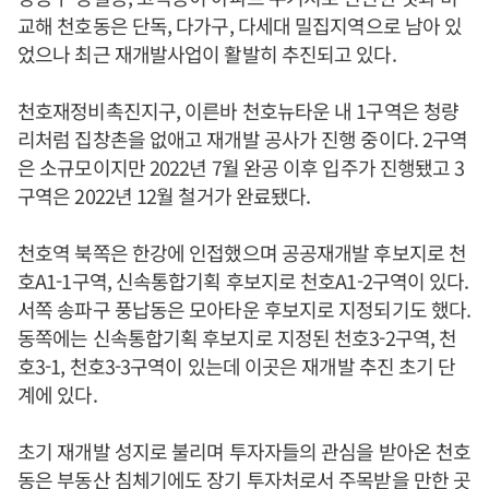
교해 천호동은 단독, 다가구, 다세대 밀집지역으로 남아 있
었으나 최근 재개발사업이 활발히 추진되고 있다.
천호재정비촉진지구, 이른바 천호뉴타운 내 1구역은 청량
리처럼 집창촌을 없애고 재개발 공사가 진행 중이다. 2구역
은 소규모이지만 2022년 7월 완공 이후 입주가 진행됐고 3
구역은 2022년 12월 철거가 완료됐다.
천호역 북쪽은 한강에 인접했으며 공공재개발 후보지로 천
호A1-1구역, 신속통합기획 후보지로 천호A1-2구역이 있다.
서쪽 송파구 풍납동은 모아타운 후보지로 지정되기도 했다.
동쪽에는 신속통합기획 후보지로 지정된 천호3-2구역, 천
호3-1, 천호3-3구역이 있는데 이곳은 재개발 추진 초기 단
계에 있다.
초기 재개발 성지로 불리며 투자자들의 관심을 받아온 천호
동은 부동산 침체기에도 장기 투자처로서 주목받을 만한 곳