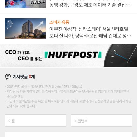
동맹 강화, 구광모 제조·데이터·기술 결집
해 종합 로보틱스 기업으로
소비자·유통
이부진 야심작 '신라스테이' 서울신라호텔
보다 잘 나가, 평택·주문진·해남·건대로 성
장판 더 넓힌다
기사댓글
0
개
200자까지 쓰실 수 있습니다. (현재 0 byte / 최대 400byte)
저작권 등 다른 사람의 권리를 침해하거나 명예를 훼손하는 댓글은 관련 법률에 의해 제재를 받을
수 있습니다.
타인에게 불쾌감을 주는 욕설 등 비하하는 단어가 내용에 포함되거나 인신공격성 글은 관리자의 판
단에 의해 삭제 합니다.