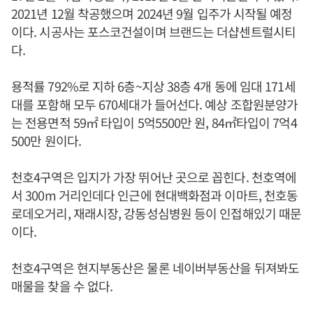
2021년 12월 착공했으며 2024년 9월 입주가 시작될 예정
이다. 시공사는 포스코건설이며 브랜드는 더샵센트럴시티
다.
용적률 792%로 지하 6층~지상 38층 4개 동에 임대 171세
대를 포함해 모두 670세대가 들어선다. 예상 조합원분양가
는 전용면적 59㎡ 타입이 5억5500만 원, 84㎡타입이 7억4
500만 원이다.
천호4구역은 입지가 가장 뛰어난 곳으로 꼽힌다. 천호역에
서 300m 거리인데다 인근에 현대백화점과 이마트, 천호동
로데오거리, 재래시장, 강동성심병원 등이 인접해있기 때문
이다.
천호4구역은 현지부동산은 물론 네이버부동산을 뒤져봐도
매물을 찾을 수 없다.