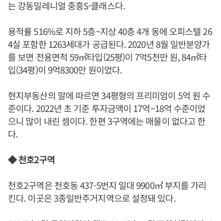
는 강동밀레니얼 중흥S-클래스다.
용적률 516%로 지하 5층~지상 40층 4개 동에 오피스텔 26
4실 포함한 1263세대가 공급된다. 2020년 8월 일반분양가
를 보면 전용면적 59㎡타입(25평)이 7억5천만 원, 84㎡타
입(34평)이 9억8300만 원이었다.
현지부동산의 말에 따르면 34평형의 프리미엄이 5억 원 수
준이다. 2022년 초 기준 투자금액이 17억~18억 수준이었
으니 많이 내린 셈이다. 한편 3구역에는 매물이 없다고 한
다.
◆ 천호2구역
천호2구역은 천호동 437-5번지 일대 9900㎡ 부지를 가리
킨다. 이곳은 3종일반주거지역으로 설정돼 있다.