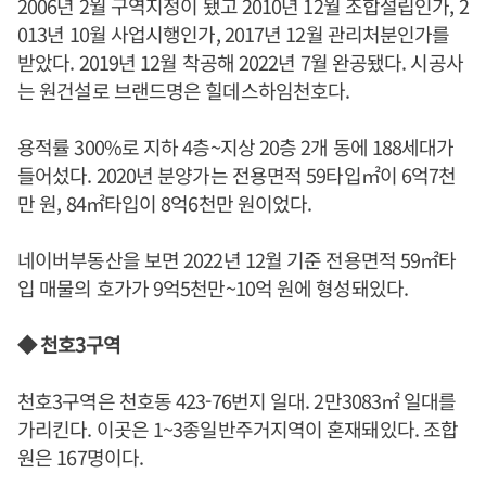
2006년 2월 구역지정이 됐고 2010년 12월 조합설립인가, 2
013년 10월 사업시행인가, 2017년 12월 관리처분인가를
받았다. 2019년 12월 착공해 2022년 7월 완공됐다. 시공사
는 원건설로 브랜드명은 힐데스하임천호다.
용적률 300%로 지하 4층~지상 20층 2개 동에 188세대가
들어섰다. 2020년 분양가는 전용면적 59타입㎡이 6억7천
만 원, 84㎡타입이 8억6천만 원이었다.
네이버부동산을 보면 2022년 12월 기준 전용면적 59㎡타
입 매물의 호가가 9억5천만~10억 원에 형성돼있다.
◆ 천호3구역
천호3구역은 천호동 423-76번지 일대. 2만3083㎡ 일대를
가리킨다. 이곳은 1~3종일반주거지역이 혼재돼있다. 조합
원은 167명이다.