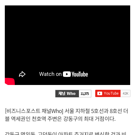
11,375
[비즈니스포스트 채널Who] 서울 지하철 5호선과 8호선 더
블 역세권인 천호역 주변은 강동구의 최대 거점이다.
강동구 명일동, 고덕동이 아파트 주거지로 변신한 것과 비