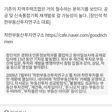
기존의 지역주택조합은 거의 철수하는 분위기를 보인다. 공
공 및 신속통합기획 재개발로 갈 가능성이 높다. [장인석 착
한부동산투자연구소 대표]
착한부동산투자연구소
https://cafe.naver.com/goodrich
men
장인석은 경희대 언론정보학과를 졸업하고 동아일보사에 공채로
입사해 15년 동안 기자로 활동했다. 퇴사 후 재건축 투자로 부동
산에 입문, 투자와 개발을 병행하면서 칼럼 집필과 강의, 상담, 저
술 등으로 명성을 쌓아왔다.
2009년 7월부터 ‘착한부동산투자연구소’를 차려 착한투자를 위
한 계몽에 열심이다. 네이버에 ‘착한부동산투자’ 카페를 운영하고
있다. 저서로는 '부동산투자 성공방정식', '불황에도 성공하는 부
동산 투자전략', '재건축, 이게 답이다', '돈 나오지 않는 부동산 모
두 버려라', '부자들만 아는 부동산 아이큐' 등이 있다.