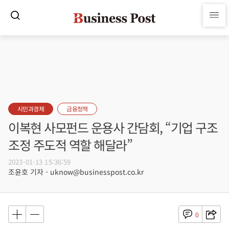
시민과경제
금융정책
이복현 사모펀드 운용사 간담회, “기업 구조
조정 주도적 역할 해달라”
2023-01-13 15:36:59
조윤호 기자 - uknow@businesspost.co.kr
0