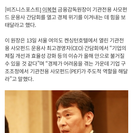
[비즈니스포스트]
이복현
금융감독원장이 기관전용 사모펀
드 운용사 간담회를 열고 경제 위기를 이겨내는 데 힘을 보
태달라고 했다.
이 원장은 13일 서울 여의도 켄싱턴호텔에서 열린 기관전
용 사모펀드 운용사 최고경영자(CEO) 간담회에서 “기업의
체질 개선과 효율성 강화 등의 이슈가 올해 안으로 불거질
수 있을 것 같다”며 “경제가 어려움을 겪는 가운데 기업 구
조조정에서 기관전용 사모펀드(PEF)가 주도적 역할을 해달
라”고 말했다.