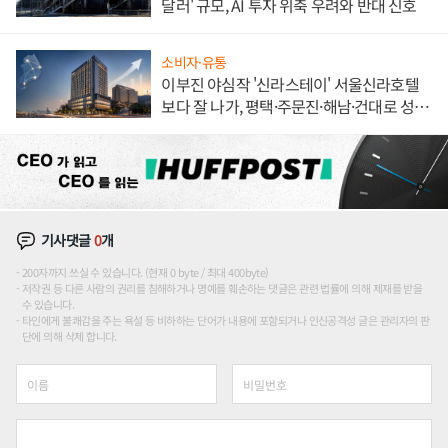
달러' 규모, AI 투자 위축 우려와 반대 신호
소비자·유통
이부진 야심작 '신라스테이' 서울신라호텔
보다 잘 나가, 평택·주문진·해남·건대로 성
장판 더 넓힌다
기사댓글
0
개
200자까지 쓰실 수 있습니다. (현재 0 byte / 최대 400byte)
저작권 등 다른 사람의 권리를 침해하거나 명예를 훼손하는 댓글은 관련 법률에 의해 제재를 받을
수 있습니다.
타인에게 불쾌감을 주는 욕설 등 비하하는 단어가 내용에 포함되거나 인신공격성 글은 관리자의 판
단에 의해 삭제 합니다.