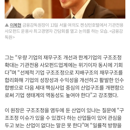
▲
이복현
금융감독원장이 13일 서울 여의도 켄싱턴호텔에서 기관전용
사모펀드 운용사 최고경영자 간담회를 열고 논의를 하는 모습. <금융감
독원>
그는 “우량 기업의 재무구조 개선과 한계기업의 구조조정
확대는 기관전용 사모펀드업계에는 위기이자 동시에 기회
다”며 “선제적 기업 구조조정으로 지배구조의 재무구조를
합리화해 기업의 성장성과 수익성을 개선하고 활발한 인수
합병으로 다음 세대 핵심사업 중심의 산업구조를 개편함으
로써 기업 생태계의 역동성도 높여야 한다”고 강조했다.
이 원장은 구조조정을 염두에 둔 산업이 있냐는 질문에 “구
조조정 이슈가 있을 수 있겠다 하는 산업들이 있어 관심을
두고 보는 산업이 없다는 말은 못 한다”며 “일률적 방향을