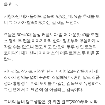
을 한다.
시청자인 내가 들어도 설득력 있었는데, 요즘 추세를 보
니 그 대사가 찰떡이었다는 걸 새삼 느낀다.
오늘은 30~40대 돌싱 커플보다 좀 더 매운맛 49금 로맨
스 영화 두 편을 이야기하려 한다. 정초부터 우울하게 시
작할 수는 없으니 맵고 짜고 단 맛이 두루 섞인 로맨틱
코미디의 대가 낸시 마이어스의 어른 로맨스 두 편을 골
랐다.
시나리오 작가로 시작한 낸시 마이어스는 감독에서 제
작까지 영역을 넓혀 꾸준히 작업해왔다. 흔한 말로 작품
성과 흥행성 두 마리 토끼를 다 잡는 감독으로 유명하다.
그런 면에서 ‘계묘년’에 잘 어울리는 감독이다.
그녀의 남녀 탐구생활은 '왓 위민 원트'(2000)부터 시작