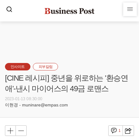
인사이트
외부칼럼
[CINE 레시피] 중년을 위로하는 '환승연
애'-낸시 마이어스의 49금 로맨스
2023-01-13 08:30:00
이현경 - muninare@empas.com
1