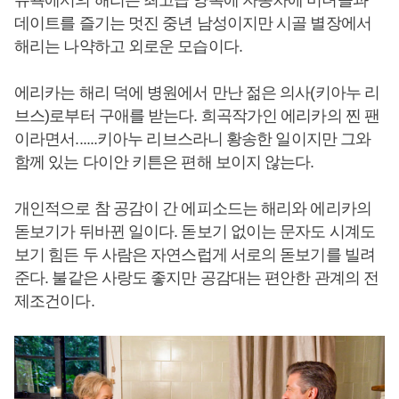
뉴욕에서의 해리는 최고급 양복에 자동차에 미녀들과
데이트를 즐기는 멋진 중년 남성이지만 시골 별장에서
해리는 나약하고 외로운 모습이다.
에리카는 해리 덕에 병원에서 만난 젊은 의사(키아누 리
브스)로부터 구애를 받는다. 희곡작가인 에리카의 찐 팬
이라면서......키아누 리브스라니 황송한 일이지만 그와
함께 있는 다이안 키튼은 편해 보이지 않는다.
개인적으로 참 공감이 간 에피소드는 해리와 에리카의
돋보기가 뒤바뀐 일이다. 돋보기 없이는 문자도 시계도
보기 힘든 두 사람은 자연스럽게 서로의 돋보기를 빌려
준다. 불같은 사랑도 좋지만 공감대는 편안한 관계의 전
제조건이다.