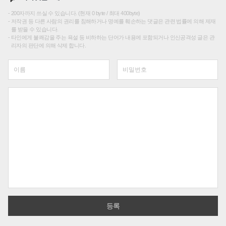
200자까지 쓰실 수 있습니다. (현재 0 byte / 최대 400byte)
저작권 등 다른 사람의 권리를 침해하거나 명예를 훼손하는 댓글은 관련 법률에 의해 제재
를 받을 수 있습니다.
타인에게 불쾌감을 주는 욕설 등 비하하는 단어가 내용에 포함되거나 인신공격성 글은 관
리자의 판단에 의해 삭제 합니다.