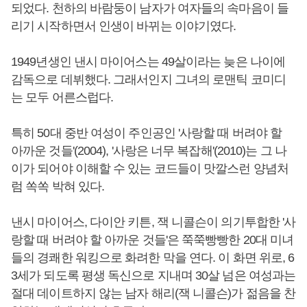
되었다. 천하의 바람둥이 남자가 여자들의 속마음이 들
리기 시작하면서 인생이 바뀌는 이야기였다.
1949년생인 낸시 마이어스는 49살이라는 늦은 나이에
감독으로 데뷔했다. 그래서인지 그녀의 로맨틱 코미디
는 모두 어른스럽다.
특히 50대 중반 여성이 주인공인 '사랑할 때 버려야 할
아까운 것들'(2004), '사랑은 너무 복잡해'(2010)는 그 나
이가 되어야 이해할 수 있는 코드들이 맛깔스런 양념처
럼 쏙쏙 박혀 있다.
낸시 마이어스, 다이안 키튼, 잭 니콜슨이 의기투합한 '사
랑할 때 버려야 할 아까운 것들'은 쭉쭉빵빵한 20대 미녀
들의 경쾌한 워킹으로 화려한 막을 연다. 이 화면 위로, 6
3세가 되도록 평생 독신으로 지내며 30살 넘은 여성과는
절대 데이트하지 않는 남자 해리(잭 니콜슨)가 젊음을 찬