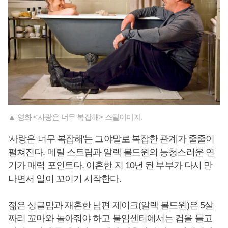
▲ 영화 <사랑은 너무 복잡해> 스틸이미지.
'사랑은 너무 복잡해'는 그야말로 복잡한 관계가 줄줄이
펼쳐진다. 메릴 스트립과 알렉 볼드윈의 능청스러운 연
기가 매력 포인트다. 이혼한 지 10년 된 부부가 다시 만
나면서 일이 꼬이기 시작한다.
젊은 싱글맘과 재혼한 남편 제이크(알렉 볼드윈)은 5살
짜리 꼬마와 놀아줘야 하고 불임센터에서는 컵을 들고