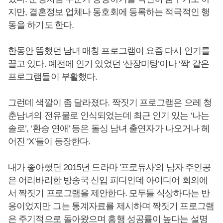
지만, 결혼정보 업체나 동호회에 등록하는 적극적인 행
동을 하기도 한다.
한동안 뜸했던 남녀 매칭 프로그램이 요즘 다시 인기를
끌고 있다. 예전에 인기 있었던 ‘산장미팅’이나 ‘짝’ 같은
프로그램들이 부활했다.
그런데 색깔이 좀 달라졌다. 짝짓기 프로그램은 으레 청
춘남녀의 전유물로 인식되었는데 최근 인기 있는 ‘나는
솔로’, ‘환승 연애’ 등은 돌싱 남녀 출연자가 나오거나 헤
어진 ‘X'들이 등장한다.
내가 좋아했던 2015년 드라마 '프로듀사'의 남자 주인공
은 어리바리한 방송국 신입 피디인데 아이디어 회의에
서 짝짓기 프로그램을 제안한다. 모두들 식상하다는 반
응이었지만 그는 통계자료를 제시하며 짝짓기 프로그램
은 주기적으로 돌아왔으며 흥행 성공률이 높다는 설명