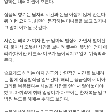
양하는 내레이션이 흐른다.
젊음의 향기는 남자의 시간과 돈을 아깝지 않게 만든다,
뭐 이런 요지다. 화면에 등장하는 미녀들을 보고 있자니
그 말이 이해될 것 같다.
사건은 해리가 여자 친구 엄마의 별장에 가면서 벌어진
다. 둘이서 오붓한 시간을 보내려 했는데 뜻밖에 엄마 에
리카(다이안 키튼)와 이모가 들이닥치고 일이 뒤죽박죽
된다.
슬프게도 해리는 여자 친구와 낭만적인 시간을 보내려
는 참에 심장발작을 일으킨다. 해리는 응급실에서 비아
그라를 복용했다는 사실을 사람들 앞에서 털어놓아야
했고, 마취약에 취해 엉덩이가 다 보이는 환자복을 입고
병원 복도를 헤매는 추태도 보인다.