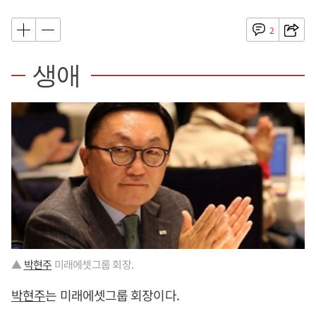
2
생애
▲
박현주
미래에셋그룹 회장.
박현주
는 미래에셋그룹 회장이다.