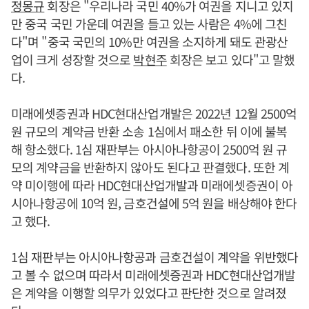
정몽규
회장은 "우리나라 국민 40%가 여권을 지니고 있지
만 중국 국민 가운데 여권을 들고 있는 사람은 4%에 그친
다"며 "중국 국민의 10%만 여권을 소지하게 돼도 관광산
업이 크게 성장할 것으로
박현주
회장은 보고 있다"고 말했
다.
미래에셋증권과 HDC현대산업개발은 2022년 12월 2500억
원 규모의 계약금 반환 소송 1심에서 패소한 뒤 이에 불복
해 항소했다. 1심 재판부는 아시아나항공이 2500억 원 규
모의 계약금을 반환하지 않아도 된다고 판결했다. 또한 계
약 미이행에 따라 HDC현대산업개발과 미래에셋증권이 아
시아나항공에 10억 원, 금호건설에 5억 원을 배상해야 한다
고 했다.
1심 재판부는 아시아나항공과 금호건설이 계약을 위반했다
고 볼 수 없으며 따라서 미래에셋증권과 HDC현대산업개발
은 계약을 이행할 의무가 있었다고 판단한 것으로 알려졌