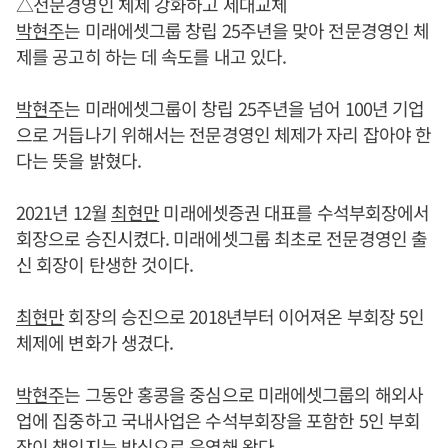
△전문경영인 체제 강화하고 세대교체
박현주
는 미래에셋그룹 창립 25주년을 맞아 전문경영인 체
제를 공고히 하는 데 속도를 내고 있다.
박현주
는 미래에셋그룹이 창립 25주년을 넘어 100년 기업
으로 거듭나기 위해서는 전문경영인 체제가 자리 잡아야 한
다는 뜻을 밝혔다.
2021년 12월
최현만
미래에셋증권 대표를 수석부회장에서
회장으로 승진시켰다. 미래에셋그룹 최초로 전문경영인 출
신 회장이 탄생한 것이다.
최현만
회장의 승진으로 2018년부터 이어져온 부회장 5인
체제에 변화가 생겼다.
박현주
는 그동안 홍콩을 중심으로 미래에셋그룹의 해외사
업에 집중하고 국내사업은 수석부회장을 포함한 5인 부회
장이 책임지는 방식으로 운영해 왔다.