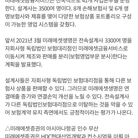
한다. 설계사는 3500여 명이다. 8개 손해보험사 및 6개 생
명보험사와 제휴를 맺어 다양한 보험상품 포트폴리오 구성
이 가능한 영업 시스템을 갖췄다.
앞서 2021년 3월 미래에셋생명은 전속설계사 3300여 명을
자회사형 독립법인 보험대리점인 미래에셋금융서비스로
이동시켜 제조와 판매를 분리(보험영업부문 분사)한다는
계획을 발표했다.
설계사들은 자회사형 독립법인 보험대리점을 통해 다른 보
험사 상품을 판매할 수 있다. 그러므로 미래에셋생명은 연
결매출 증가와 연결손익 개선을 노릴 수 있다. 전속설계사
가 다른 독립법인보험대리점으로 이탈하는 것을 막을 수 있
어 보험계약 유지 측면에서도 긍정적이라는 평가가 나온다.
△미래에셋증권의 아시아나항공 인수 무산
미래에셋증권은 HDC현대산업개발과 컨소시엄을 이뤄 아