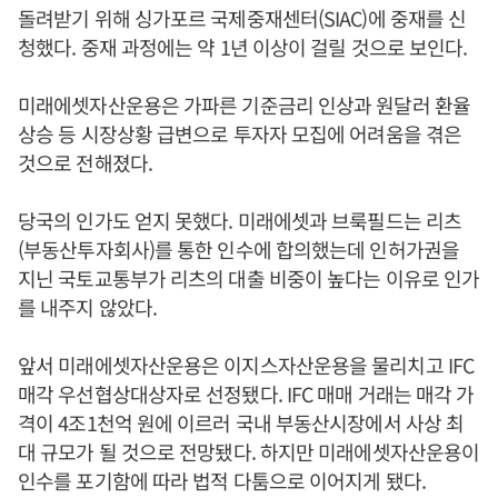
돌려받기 위해 싱가포르 국제중재센터(SIAC)에 중재를 신
청했다. 중재 과정에는 약 1년 이상이 걸릴 것으로 보인다.
미래에셋자산운용은 가파른 기준금리 인상과 원달러 환율
상승 등 시장상황 급변으로 투자자 모집에 어려움을 겪은
것으로 전해졌다.
당국의 인가도 얻지 못했다. 미래에셋과 브룩필드는 리츠
(부동산투자회사)를 통한 인수에 합의했는데 인허가권을
지닌 국토교통부가 리츠의 대출 비중이 높다는 이유로 인가
를 내주지 않았다.
앞서 미래에셋자산운용은 이지스자산운용을 물리치고 IFC
매각 우선협상대상자로 선정됐다. IFC 매매 거래는 매각 가
격이 4조1천억 원에 이르러 국내 부동산시장에서 사상 최
대 규모가 될 것으로 전망됐다. 하지만 미래에셋자산운용이
인수를 포기함에 따라 법적 다툼으로 이어지게 됐다.