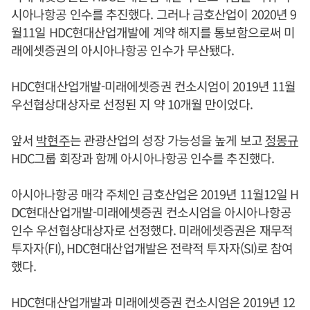
시아나항공 인수를 추진했다. 그러나 금호산업이 2020년 9
월11일 HDC현대산업개발에 계약 해지를 통보함으로써 미
래에셋증권의 아시아나항공 인수가 무산됐다.
HDC현대산업개발-미래에셋증권 컨소시엄이 2019년 11월
우선협상대상자로 선정된 지 약 10개월 만이었다.
앞서
박현주
는 관광산업의 성장 가능성을 높게 보고
정몽규
HDC그룹 회장과 함께 아시아나항공 인수를 추진했다.
아시아나항공 매각 주체인 금호산업은 2019년 11월12일 H
DC현대산업개발-미래에셋증권 컨소시엄을 아시아나항공
인수 우선협상대상자로 선정했다. 미래에셋증권은 재무적
투자자(FI), HDC현대산업개발은 전략적 투자자(SI)로 참여
했다.
HDC현대산업개발과 미래에셋증권 컨소시엄은 2019년 12