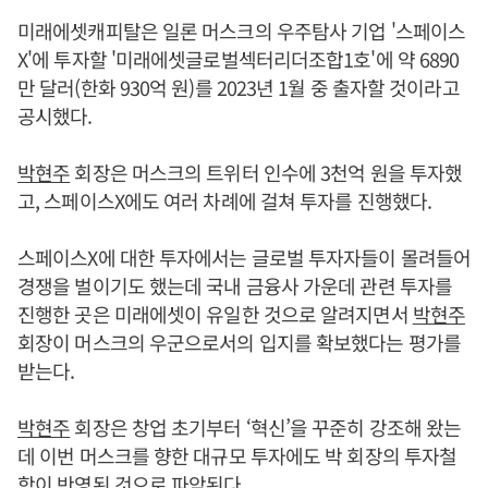
미래에셋캐피탈은 일론 머스크의 우주탐사 기업 '스페이스
X'에 투자할 '미래에셋글로벌섹터리더조합1호'에 약 6890
만 달러(한화 930억 원)를 2023년 1월 중 출자할 것이라고
공시했다.
박현주
회장은 머스크의 트위터 인수에 3천억 원을 투자했
고, 스페이스X에도 여러 차례에 걸쳐 투자를 진행했다.
스페이스X에 대한 투자에서는 글로벌 투자자들이 몰려들어
경쟁을 벌이기도 했는데 국내 금융사 가운데 관련 투자를
진행한 곳은 미래에셋이 유일한 것으로 알려지면서
박현주
회장이 머스크의 우군으로서의 입지를 확보했다는 평가를
받는다.
박현주
회장은 창업 초기부터 ‘혁신’을 꾸준히 강조해 왔는
데 이번 머스크를 향한 대규모 투자에도 박 회장의 투자철
학이 반영된 것으로 파악된다.