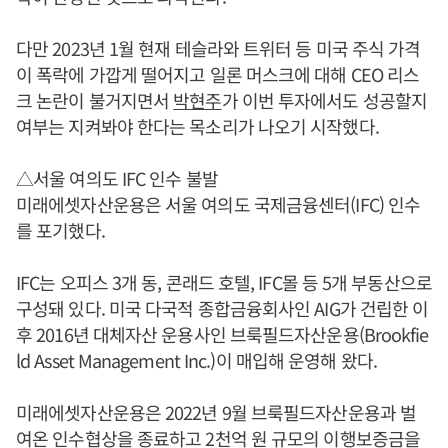
다만 2023년 1월 현재 테슬라와 트위터 등 미국 주식 가격
이 폭락에 가깝게 떨어지고 일론 머스크에 대해 CEO 리스
크 논란이 불거지면서
박현주
가 이번 투자에서도 성공할지
여부는 지켜봐야 한다는 목소리가 나오기 시작했다.
△서울 여의도 IFC 인수 불발
미래에셋자산운용은 서울 여의도 국제금융센터(IFC) 인수
를 포기했다.
IFC는 오피스 3개 동, 콘래드 호텔, IFC몰 등 5개 부동산으로
구성돼 있다. 미국 다국적 종합금융회사인 AIG가 건립한 이
후 2016년 대체자산 운용사인 브룩필드자산운용(Brookfie
ld Asset Management Inc.)이 매입해 운영해 왔다.
미래에셋자산운용은 2022년 9월 브룩필드자산운용과 벌
여온 인수협상을 종료하고 2천억 원 규모의 이행보증금을