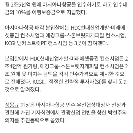
월 2조5천억 원에 아시아나항공을 인수하기로 하고 인수대
금의 10%를 이행보증금으로 지급했다.
아시아나항공 매각 본입찰에는 HDC현대산업개발-미래에
셋증권 컨소시엄과 애경그룹-스톤브릿지캐피탈 컨소시엄,
KCGI-뱅커스트릿PE 컨소시엄 등 3곳이 참여했다.
본입찰에서 HDC현대산업개발-미래에셋증권 컨소시엄은 2
조4천억 원가량, 애경그룹-스톤브릿지캐피탈 컨소시엄은 2
조 원에 못 미치는 금액을 각각 인수가격으로 제시한 것으
로 전해졌다. KCGI는 적절한 전략적 투자자(SI)를 찾지 못한
것으로 알려졌다.
정몽규
회장은 아시아나항공 인수 우선협상대상자 선정과
관련해 가진 기자회견에서 관광산업 전반을 향한
박현주
의
의지를 추진동력으로 꼽았다.