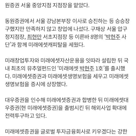
원증권 서울 중앙지점 지점장을 맡았다.
동원증권에서 서울 강남본부장 이사로 승진하는 등 승승장
구했지만 만족하지 않고 창업에 나섰다. 구재상 서울 압구
정지점장,
최현만
서초지점장 등 이른바 8명의 ‘
박현주
사
단’과 함께 미래에셋캐피탈을 세웠다.
미래창업투자와 미래에셋자산운용을 잇따라 설립한 뒤 국
내 최초의 뮤추얼펀드인 ‘미래에셋
박현주
1호’를 출시했
다. 미래에셋증권과 미래에셋생명보험을 세우고 미래에셋
생명보험을 증시에 상장했다.
대우증권을 인수해 미래에셋증권과 합병한 뒤 미래에셋대
우증권(현 미래에셋증권)을 출범시킨 뒤 해외사업 확대에
전력투구하고 있다.
미래에셋증권을 글로벌 투자금융회사로 키우겠다는 강한