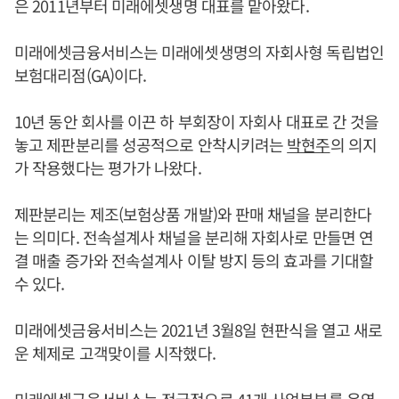
은 2011년부터 미래에셋생명 대표를 맡아왔다.
미래에셋금융서비스는 미래에셋생명의 자회사형 독립법인
보험대리점(GA)이다.
10년 동안 회사를 이끈 하 부회장이 자회사 대표로 간 것을
놓고 제판분리를 성공적으로 안착시키려는
박현주
의 의지
가 작용했다는 평가가 나왔다.
제판분리는 제조(보험상품 개발)와 판매 채널을 분리한다
는 의미다. 전속설계사 채널을 분리해 자회사로 만들면 연
결 매출 증가와 전속설계사 이탈 방지 등의 효과를 기대할
수 있다.
미래에셋금융서비스는 2021년 3월8일 현판식을 열고 새로
운 체제로 고객맞이를 시작했다.
미래에셋금융서비스는 전국적으로 41개 사업본부를 운영