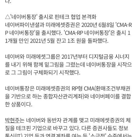
다.
△'네이버통장' 출시로 핀테크 협업 본격화
네이버파이낸셜과 미래에셋증권은 2020년 6월8일 'CMA-R
P 네이버통장'을 출시했다. 'CMA-RP 네이버통장'은 출시 1
1개월 만인 2021년 5월 잔고 1조 원을 돌파했다.
네이버와 미래에셋그룹은 2017년부터 디지털금융 시너지
를 내기 위해 함께 밑그림을 그렸는데 네이버통장을 시작으
로 그 그림이 구체화되기 시작했다.
네이버통장은 미래에셋증권의 RP형 CMA(환매조건부채권
을 기반으로 하는 종합자산관리계좌)와 네이버페이를 결합
한 상품이다.
박현주
는 네이버와 동반자 관계를 맺고 미래에셋증권의 체
질을 테크핀 기업으로 바꾸고 있다. 다른 증권사들도 정보
통신(IT) 기업 등과 연결계좌를 여는 등 '소극적' 수준에서는