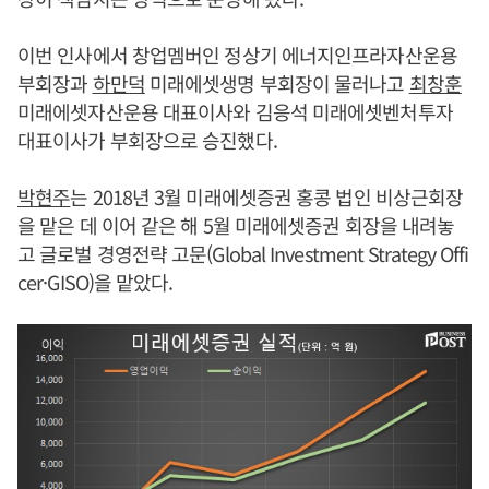
이번 인사에서 창업멤버인 정상기 에너지인프라자산운용
부회장과
하만덕
미래에셋생명 부회장이 물러나고
최창훈
미래에셋자산운용 대표이사와 김응석 미래에셋벤처투자
대표이사가 부회장으로 승진했다.
박현주
는 2018년 3월 미래에셋증권 홍콩 법인 비상근회장
을 맡은 데 이어 같은 해 5월 미래에셋증권 회장을 내려놓
고 글로벌 경영전략 고문(Global Investment Strategy Offi
cer·GISO)을 맡았다.