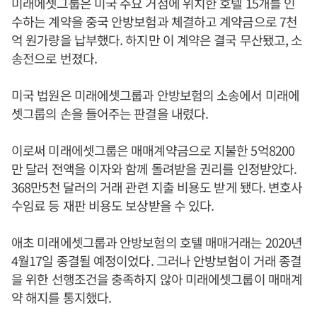
미래에셋그룹은 미국 주요 거점에 위치한 호텔 15개를 인
수하는 계약을 중국 안방보험과 체결하고 계약금으로 7천
억 원가량을 납부했다. 하지만 이 계약은 결국 무산됐고, 소
송전으로 번졌다.
미국 법원은 미래에셋그룹과 안방보험의 소송에서 미래에
셋그룹의 손을 들어주는 판결을 내렸다.
이로써 미래에셋그룹은 매매계약금으로 지불한 5억8200
만 달러 전액을 이자와 함께 돌려받을 권리를 인정받았다.
368만5천 달러의 거래 관련 지출 비용도 받게 됐다. 변호사
수임료 등 재판 비용도 보상받을 수 있다.
애초 미래에셋그룹과 안방보험의 호텔 매매거래는 2020년
4월17일 종결될 예정이었다. 그러나 안방보험이 거래 종결
을 위한 선행조건을 충족하지 않아 미래에셋그룹이 매매계
약 해지를 통지했다.