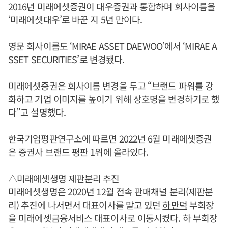
2016년 미래에셋증권이 대우증권과 통합하며 회사이름을
‘미래에셋대우’로 바꾼 지 5년 만이다.
영문 회사이름도 ‘MIRAE ASSET DAEWOO’에서 ‘MIRAE A
SSET SECURITIES’로 변경됐다.
미래에셋증권은 회사이름 변경을 두고 “브랜드 파워를 강
화하고 기업 이미지를 높이기 위해 상호명을 변경하기로 했
다”고 설명했다.
한국기업평판연구소에 따르면 2022년 6월 미래에셋증권
은 증권사 브랜드 평판 1위에 올라있다.
△미래에셋생명 제판분리 추진
미래에셋생명은 2020년 12월 전속 판매채널 분리(제판분
리) 추진에 나서면서 대표이사를 맡고 있던
하만덕
부회장
을 미래에셋금융서비스 대표이사로 이동시켰다. 하 부회장