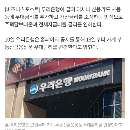
[비즈니스포스트] 우리은행이 급여 이체나 신용카드 사용
등에 우대금리를 추가하고 가산금리를 조정하는 방식으로
주택담보대출과 전세자금대출 금리를 인하한다.
10일 우리은행은 홈페이지 공지를 통해 13일부터 가계 부
동산금융상품 우대금리를 변경한다고 밝혔다.
▲ 우리은행은 13일부터 가계 부동산금융상품 우대금리를 변경한다고