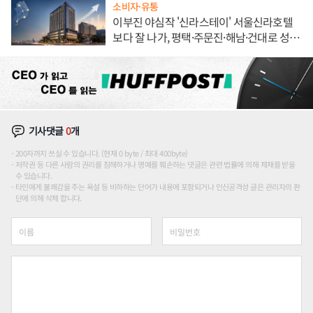
소비자·유통
이부진 야심작 '신라스테이' 서울신라호텔
보다 잘 나가, 평택·주문진·해남·건대로 성
장판 더 넓힌다
기사댓글
0
개
200자까지 쓰실 수 있습니다. (현재 0 byte / 최대 400byte)
저작권 등 다른 사람의 권리를 침해하거나 명예를 훼손하는 댓글은 관련 법률에 의해 제재를 받을
수 있습니다.
타인에게 불쾌감을 주는 욕설 등 비하하는 단어가 내용에 포함되거나 인신공격성 글은 관리자의 판
단에 의해 삭제 합니다.