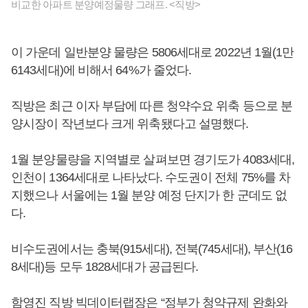
비교한 아파트 분양예정물량 그래프. <직방>
이 가운데 일반분양 물량은 5806세대로 2022년 1월(1만
6143세대)에 비해서 64%가 줄었다.
직방은 최근 이자 부담에 따른 청약수요 위축 등으로 분
양시장이 작년보다 크게 위축됐다고 설명했다.
1월 분양물량을 지역별로 살펴보면 경기도가 4083세대,
인천이 1364세대로 나타났다. 수도권이 전체 75%를 차
지했으나 서울에는 1월 분양 예정 단지가 한 군데도 없
다.
비수도권에서는 충북(915세대), 전북(745세대), 부산(16
8세대)등 모두 1828세대가 공급된다.
함영진 직방 빅데이터랩장은 “정부가 청약규제 완화와