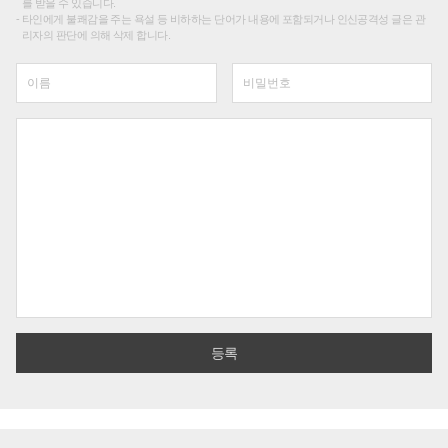
를 받을 수 있습니다.
타인에게 불쾌감을 주는 욕설 등 비하하는 단어가 내용에 포함되거나 인신공격성 글은 관
리자의 판단에 의해 삭제 합니다.