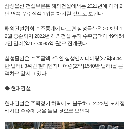
삼성물산 건설부문은 해외건설에서는 2021년에 이어 2
년 연속 수주실적 1위를 차지할 것으로 보인다.
해외건설협회 수주통계에 따르면 삼성물산은 2022년 1
2월 중순까지 2022년 해외건설 누적 수주금액이 49억54
7만 달러(약 6조4085억 원)로 집계됐다.
삼성물산은 수주금액 2위인 삼성엔지니어링(27억5644
만 달러), 3위인 현대엔지니어링(27억1540만 달러)을 큰
격차로 앞서고 있다.
◆ 현대건설
현대건설은 주택경기 하락에도 불구하고 2023년 도시정
비사업 수주에 공을 들일 것으로 보인다.