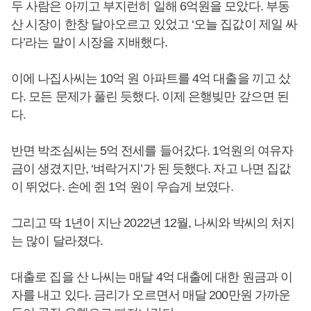
두 사람은 아끼고 부지런히 일해 6억원을 모았다. 부동
산 시장이 한창 달아오르고 있었고 ‘오늘 집값이 제일 싸
다’라는 말이 시장을 지배했다.
이에 나집사씨는 10억 원 아파트를 4억 대출을 끼고 샀
다. 모든 문제가 풀린 듯했다. 이제 은행빚만 갚으면 된
다.
반면 박조심씨는 5억 전세를 들어갔다. 1억원의 여유자
금이 생겼지만, ‘벼락거지’가 된 듯했다. 자고 나면 집값
이 뛰었다. 손에 쥔 1억 원이 우습게 보였다.
그리고 딱 1년이 지난 2022년 12월, 나씨와 박씨의 처지
는 많이 달라졌다.
대출로 집을 산 나씨는 매달 4억 대출에 대한 원금과 이
자를 내고 있다. 금리가 오르면서 매달 200만원 가까운