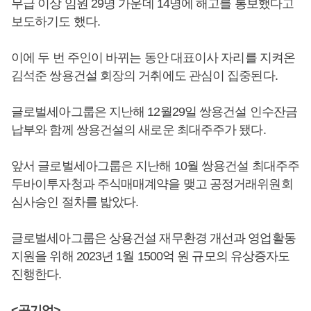
무급 이상 임원 29명 가운데 14명에 해고를 통보했다고
보도하기도 했다.
이에 두 번 주인이 바뀌는 동안 대표이사 자리를 지켜온
김석준 쌍용건설 회장의 거취에도 관심이 집중된다.
글로벌세아그룹은 지난해 12월29일 쌍용건설 인수잔금
납부와 함께 쌍용건설의 새로운 최대주주가 됐다.
앞서 글로벌세아그룹은 지난해 10월 쌍용건설 최대주주
두바이투자청과 주식매매계약을 맺고 공정거래위원회
심사승인 절차를 밟았다.
글로벌세아그룹은 상용건설 재무환경 개선과 영업활동
지원을 위해 2023년 1월 1500억 원 규모의 유상증자도
진행한다.
<공기업>