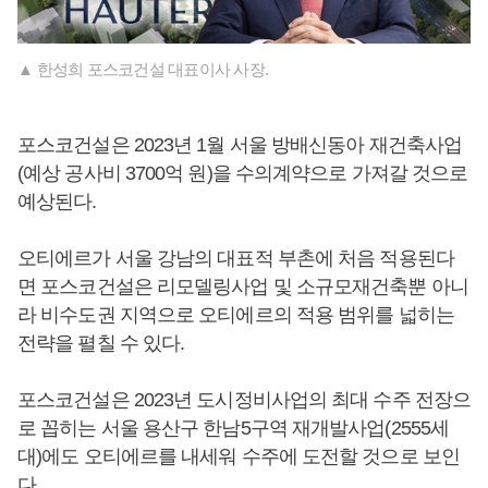
▲ 한성희 포스코건설 대표이사 사장.
포스코건설은 2023년 1월 서울 방배신동아 재건축사업
(예상 공사비 3700억 원)을 수의계약으로 가져갈 것으로
예상된다.
오티에르가 서울 강남의 대표적 부촌에 처음 적용된다
면 포스코건설은 리모델링사업 및 소규모재건축뿐 아니
라 비수도권 지역으로 오티에르의 적용 범위를 넓히는
전략을 펼칠 수 있다.
포스코건설은 2023년 도시정비사업의 최대 수주 전장으
로 꼽히는 서울 용산구 한남5구역 재개발사업(2555세
대)에도 오티에르를 내세워 수주에 도전할 것으로 보인
다.