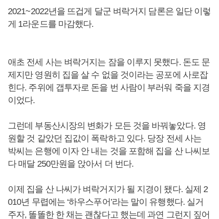
2021~2022년을 뜨겁게 달군 벼락거지 담론은 일단 이렇
게 1라운드를 마감했다.
애초 전세 사는 벼락거지는 잠을 이루지 못했다. 돈도 문
제지만 영원히 집을 살 수 없을 것이라는 공포에 사로잡
힌다. 주위에 갭투자로 돈을 번 사람이 부러워 죽을 지경
이었다.
그런데 부동산시장의 변화가 모든 것을 바꿔놓았다. 영
원할 것 같았던 집값이 폭락하고 있다. 당장 전세 사는
박씨는 은행에 이자 안 내는 것을 포함해 집을 산 나씨보
다 매달 250만원을 앉아서 더 번다.
이제 집을 산 나씨가 벼락거지가 될 지경이 됐다. 실제 2
010년 무렵에는 ‘하우스푸어’라는 말이 유행했다. 실거
주자, 똘똘한 한 채는 괜찮다고 했는데 과연 그런지 짚어