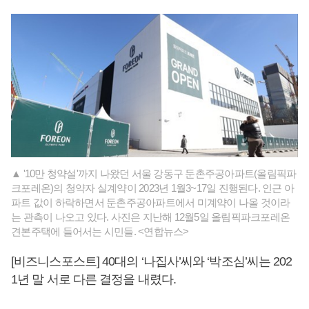
▲ '10만 청약설'까지 나왔던 서울 강동구 둔촌주공아파트(올림픽파
크포레온)의 청약자 실계약이 2023년 1월3~17일 진행된다. 인근 아
파트 값이 하락하면서 둔촌주공아파트에서 미계약이 나올 것이라
는 관측이 나오고 있다. 사진은 지난해 12월5일 올림픽파크포레온
견본주택에 들어서는 시민들. <연합뉴스>
[비즈니스포스트] 40대의 ‘나집사’씨와 ‘박조심’씨는 202
1년 말 서로 다른 결정을 내렸다.