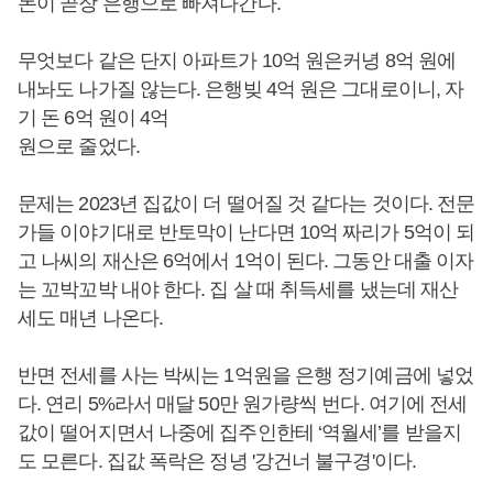
돈이 곧장 은행으로 빠져나간다.
무엇보다 같은 단지 아파트가 10억 원은커녕 8억 원에
내놔도 나가질 않는다. 은행빚 4억 원은 그대로이니, 자
기 돈 6억 원이 4억
원으로 줄었다.
문제는 2023년 집값이 더 떨어질 것 같다는 것이다. 전문
가들 이야기대로 반토막이 난다면 10억 짜리가 5억이 되
고 나씨의 재산은 6억에서 1억이 된다. 그동안 대출 이자
는 꼬박꼬박 내야 한다. 집 살 때 취득세를 냈는데 재산
세도 매년 나온다.
반면 전세를 사는 박씨는 1억원을 은행 정기예금에 넣었
다. 연리 5%라서 매달 50만 원가량씩 번다. 여기에 전세
값이 떨어지면서 나중에 집주인한테 ‘역월세’를 받을지
도 모른다. 집값 폭락은 정녕 '강건너 불구경'이다.