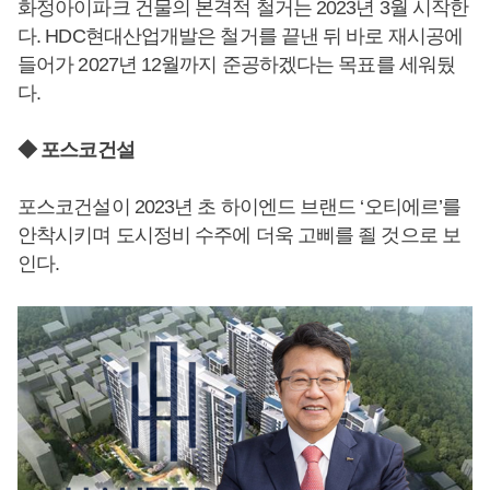
화정아이파크 건물의 본격적 철거는 2023년 3월 시작한
다. HDC현대산업개발은 철거를 끝낸 뒤 바로 재시공에
들어가 2027년 12월까지 준공하겠다는 목표를 세워뒀
다.
◆ 포스코건설
포스코건설이 2023년 초 하이엔드 브랜드 ‘오티에르’를
안착시키며 도시정비 수주에 더욱 고삐를 죌 것으로 보
인다.