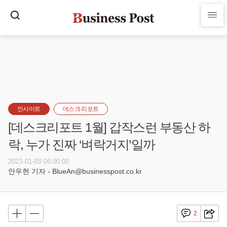
인사이트
데스크 리포트
[데스크리포트 1월] 갑작스런 부동산 하
락, 누가 진짜 ‘벼락거지’일까
2023-01-03 06:00:00
안우현 기자 - BlueAn@businesspost.co.kr
2