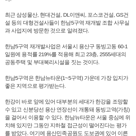
최근 삼성물산, 현대건설, DL이앤씨, 포스코건설, GS건
설 등의 대형건설사들이 한남5구역 재개발 조합 사무실
과 사업지에 방문한 것으로 알려졌다.
한남5구역 재개발사업은 서울시 용산구 동빙고동 60-1
일원에 용적률 219%를 적용해 최고 23층, 2555세대의
공동주택 및 부대복리시설을 짓는 것이다.
한남5구역은 한남뉴타운(1~5구역) 가운데 가장 입지가
좋은 지역으로 평가받는다.
한강이 바로 앞에 있어 대부분의 세대가 한강을 조망할
수 있고 신분당선 용산 연장선이 개통돼 동빙고역(가칭)
을 걸어서 이용할 수 있다. 한남뉴타운은 서울 중심에 위
치해 있지만 그동안 지하철 접근성이 떨어진다는 평가
를 받았다. 여기에 용산민족공원도 도보권에 있어 이른