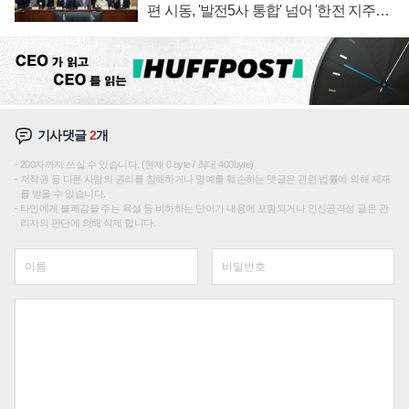
편 시동, '발전5사 통합' 넘어 '한전 지주사'
재편론도
기사댓글
2
개
200자까지 쓰실 수 있습니다. (현재 0 byte / 최대 400byte)
저작권 등 다른 사람의 권리를 침해하거나 명예를 훼손하는 댓글은 관련 법률에 의해 제재
를 받을 수 있습니다.
타인에게 불쾌감을 주는 욕설 등 비하하는 단어가 내용에 포함되거나 인신공격성 글은 관
리자의 판단에 의해 삭제 합니다.