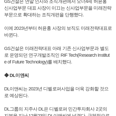
GS건설은 연말 인사와 조직개편에서 오너4세 허윤홍
신사업부문 대표 사장이 이끄는 신사업부문을 미래전략
부문으로 확대하는 조직개편을 단행했다.
이에 2023년부터 허윤홍 사장의 보직도 미래전략대표로
바뀐다.
GS건설은 미래전략대표 아래 기존 신사업부문과 별도
로 운영되던 연구개발조직인 RIF Tech(Research Institut
e of Future Technology)를 배치했다.
◆ DL이앤씨
DL이앤씨는 2023년 디벨로퍼사업을 더욱 강화할 것으
로 예상된다.
DL그룹의 지주사 DL은 디벨로퍼 민간투자회사 2곳의
지분을 지난 12월23일 DL이앤씨에 넘겼다. 구체적으로