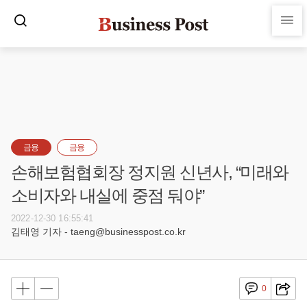
금융
금융
손해보험협회장 정지원 신년사, “미래와
소비자와 내실에 중점 둬야”
2022-12-30 16:55:41
김태영 기자 - taeng@businesspost.co.kr
0