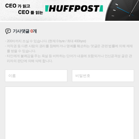
기사댓글
0
개
200자까지 쓰실 수 있습니다. (현재 0 byte / 최대 400byte)
저작권 등 다른 사람의 권리를 침해하거나 명예를 훼손하는 댓글은 관련 법률에 의해 제재
를 받을 수 있습니다.
타인에게 불쾌감을 주는 욕설 등 비하하는 단어가 내용에 포함되거나 인신공격성 글은 관
리자의 판단에 의해 삭제 합니다.