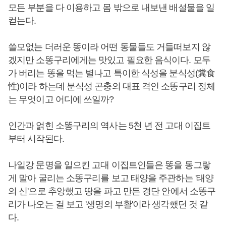
모든 부분을 다 이용하고 몸 밖으로 내보낸 배설물을 일
컫는다.
쓸모없는 더러운 똥이라 어떤 동물들도 거들떠보지 않
겠지만 소똥구리에게는 맛있고 필요한 음식이다. 모두
가 버리는 똥을 먹는 별나고 특이한 식성을 분식성(糞食
性)이라 하는데 분식성 곤충의 대표 격인 소똥구리 정체
는 무엇이고 어디에 쓰일까?
인간과 얽힌 소똥구리의 역사는 5천 년 전 고대 이집트
부터 시작된다.
나일강 문명을 일으킨 고대 이집트인들은 똥을 동그랗
게 말아 굴리는 소똥구리를 보고 태양을 주관하는 '태양
의 신'으로 추앙했고 땅을 파고 만든 경단 안에서 소똥구
리가 나오는 걸 보고 '생명의 부활'이라 생각했던 것 같
다.