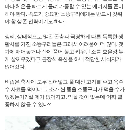
마다 체온을 빠르게 올려 가동할 수 있는 에너지를 준비
해야 한다. 속도가 중요한 소똥구리에게는 반드시 갖춰
야 할 생존 전략이기도 하다.
생리, 생태적으로 많은 곤충과 극명하게 다른 독특한 생
활사를 가진 소똥구리들은 그래서 어려움이 더 많다. 갯
가에 매어놓거나 산에 풀어 놓고 키우던 소를 효율성 높
게 살찌우겠다고 공장식 축산을 하니 적당한 서식지가
없어졌다.
비좁은 축사에 모두 집어넣고 풀 대신 고기를 주고 옥수
수 사료를 먹이니 그 소가 싼 똥을 소똥구리가 먹을 수가
있겠는가? 살 데가 없어지고, 먹을 것이 없는데 어찌 멸
종하지 않을 수 있나?