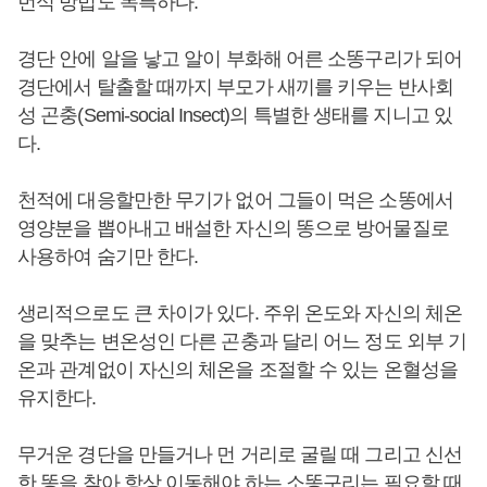
번식 방법도 독특하다.
경단 안에 알을 낳고 알이 부화해 어른 소똥구리가 되어
경단에서 탈출할 때까지 부모가 새끼를 키우는 반사회
성 곤충(Semi-social Insect)의 특별한 생태를 지니고 있
다.
천적에 대응할만한 무기가 없어 그들이 먹은 소똥에서
영양분을 뽑아내고 배설한 자신의 똥으로 방어물질로
사용하여 숨기만 한다.
생리적으로도 큰 차이가 있다. 주위 온도와 자신의 체온
을 맞추는 변온성인 다른 곤충과 달리 어느 정도 외부 기
온과 관계없이 자신의 체온을 조절할 수 있는 온혈성을
유지한다.
무거운 경단을 만들거나 먼 거리로 굴릴 때 그리고 신선
한 똥을 찾아 항상 이동해야 하는 소똥구리는 필요할 때