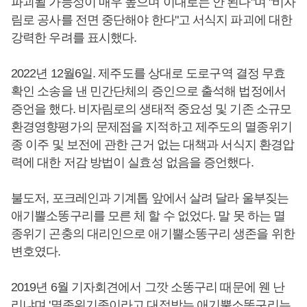
파괴될 가능성이 매우 높으며 이대로는 안 된다"며 "비자
림로 공사를 전면 중단해야 한다"고 서식지 파괴에 대한
강력한 우려를 표시했다.
2022년 12월6일. 제주도를 상대로 도로구역 결정 무효
확인 소송을 낸 민간단체의 증인으로 출석해 법정에서
증언을 했다. 비자림로의 생태적 중요성 및 기존 소규모
환경영향평가의 문제점을 지적하고 제주도의 멸종위기
종 이주 및 보전에 관한 근거 없는 대책과 서식지 환경압
력에 대한 저감 방법이 실효성 없음을 증언했다.
불도저, 포크레인과 기계톱 앞에서 살려 달라 울부짖는
애기뿔소똥구리를 모른 체 할 수 없었다. 말 못 하는 멸
종위기 곤충의 대리인으로 애기뿔소똥구리 생존을 위한
변호였다.
2019년 6월 기자회견에서 그깟 소똥구리 때문에 웬 난
리냐며 '멸종위기종이라고 대접받는 애기뿔소똥구리는