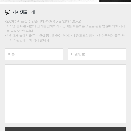
기사댓글
1
개
200자까지 쓰실 수 있습니다. (현재 0 byte / 최대 400byte)
저작권 등 다른 사람의 권리를 침해하거나 명예를 훼손하는 댓글은 관련 법률에 의해 제재
를 받을 수 있습니다.
타인에게 불쾌감을 주는 욕설 등 비하하는 단어가 내용에 포함되거나 인신공격성 글은 관
리자의 판단에 의해 삭제 합니다.