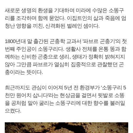
새로운 생명의 환생을 기대하며 미라에 수많은 소똥구
리를 조각하며 함께 묻었다. 이집트인의 삶과 죽음에 엄
청난 영향을 끼친, 신격화된 벌레인 셈이다.
1800년대 말 출간된 곤충학 교과서 '파브르 곤충기'의 첫
번째 주인공이 소똥구리다. 생활사 전체를 온통 똥과 함
께하는 신비한 곤충으로 생리, 생태가 정확히 밝혀지지
않아 그만큼 파브르가 열심히 집중적으로 관찰했던 곤
충이라는 뜻이다.
최근까지도 관심이 이어져 5년 전 환경부가 '소똥구리 5
천만 원어치 삽니다'라는 현상금을 걸면서 뒷발로 소똥
을 공처럼 말아 굴리는 소똥구리에 대한 향수를 불러일
으켰다.