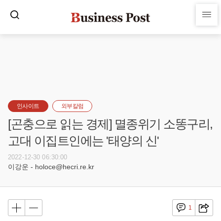
인사이트
외부칼럼
[곤충으로 읽는 경제] 멸종위기 소똥구리,
고대 이집트인에는 '태양의 신'
2022-12-30 06:30:00
이강운 - holoce@hecri.re.kr
1