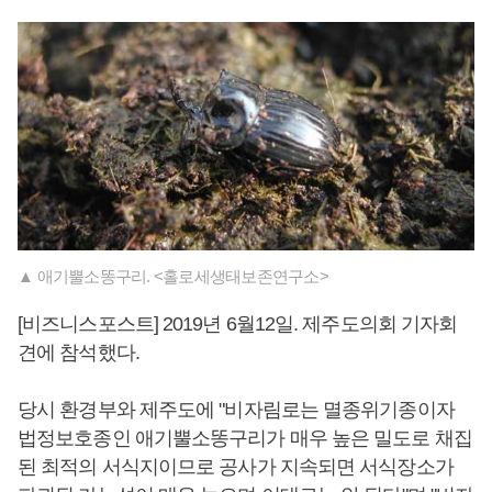
▲ 애기뿔소똥구리. <홀로세생태보존연구소>
[비즈니스포스트] 2019년 6월12일. 제주도의회 기자회
견에 참석했다.
당시 환경부와 제주도에 "비자림로는 멸종위기종이자
법정보호종인 애기뿔소똥구리가 매우 높은 밀도로 채집
된 최적의 서식지이므로 공사가 지속되면 서식장소가