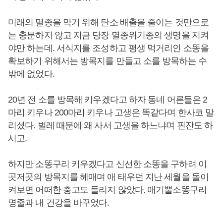
미래의 멸종을 막기 위해 탄소 배출을 줄이는 것만으로
는 충분하지 않고 지금 당장 멸종위기종의 생명을 지켜
야만 하는데. 서식지를 조성하고 평생 먹거리인 소똥을
확보하기 위해서는 방목지를 만들고 소를 방목하는 수
밖에 없었다.
20년 전 소를 방목해 키우겠다고 하자 동네 어른들은 2
마리 키우나 200마리 키우나 고생은 똑같다며 한사코 말
리셨다. 벌레 때문에 왜 사서 고생을 하느냐며 핀잔도 하
시고.
하지만 소똥구리 키우겠다고 신선한 소똥을 구하려 이
곳저곳의 방목지를 헤매며 애 태우던 지난 세월을 돌이
켜보면 어떠한 충고도 들리지 않았다. 애기뿔소똥구리
명줄과 내 건강을 바꾸었다.