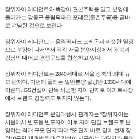
장위자이 레디언트와 똑같이 견본주택을 열고 분양에
들어가는 강동구 올림픽파크 포레온(둔촌주공)을 곧바
로 겨냥한 것으로 보인다.
장위자이 레디언트는 올림픽파크 포레온과 비슷한 일정
으로 분양에 나서면서 각각 서울 분양시장에서 강북과
강남의 대어로 경쟁구도를 형성하고 있다.
장위자이 레디언트는 2840세대로 서울 강북의 최대 규
모 단지다. 이번에 풀리는 일반분양 물량만 1330세대에
이른다. GS건설이 단독 시공한 자이 단지로 아파트시장
에서 브랜드 경쟁력도 뒤지지 않는다.
장위자이 레디언트 분양대행사 관계자는 “장위자이는
서울에서 반포동 반포자이 이후 자이 단일 브랜드로 분
양하는 최대 규모 단지”라며 “또 단지 바로 옆에 현재 장
위10구역 재개발로 대우건설이 시공하는 대단지가 들어