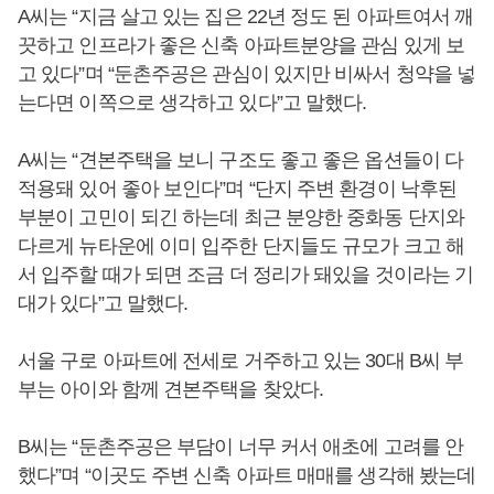
A씨는 “지금 살고 있는 집은 22년 정도 된 아파트여서 깨
끗하고 인프라가 좋은 신축 아파트분양을 관심 있게 보
고 있다”며 “둔촌주공은 관심이 있지만 비싸서 청약을 넣
는다면 이쪽으로 생각하고 있다”고 말했다.
A씨는 “견본주택을 보니 구조도 좋고 좋은 옵션들이 다
적용돼 있어 좋아 보인다”며 “단지 주변 환경이 낙후된
부분이 고민이 되긴 하는데 최근 분양한 중화동 단지와
다르게 뉴타운에 이미 입주한 단지들도 규모가 크고 해
서 입주할 때가 되면 조금 더 정리가 돼있을 것이라는 기
대가 있다”고 말했다.
서울 구로 아파트에 전세로 거주하고 있는 30대 B씨 부
부는 아이와 함께 견본주택을 찾았다.
B씨는 “둔촌주공은 부담이 너무 커서 애초에 고려를 안
했다”며 “이곳도 주변 신축 아파트 매매를 생각해 봤는데