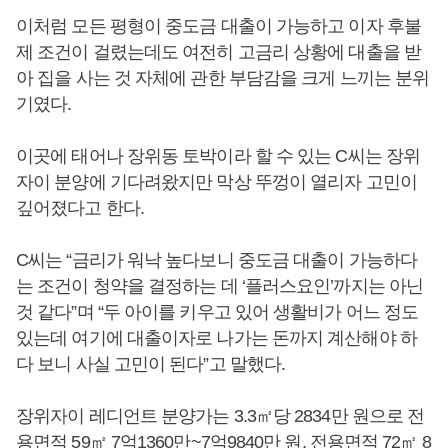
이처럼 모든 평형이 중도금 대출이 가능하고 이자 후불
제 조건이 걸렸는데도 여전히 고금리 상황에 대출을 받
아 집을 사는 것 자체에 관한 부담감을 크게 느끼는 분위
기였다.
이곳에 태어나 장위동 토박이라 할 수 있는 C씨는 장위
자이 분양에 기다려왔지만 막상 뚜껑이 열리자 고민이
깊어졌다고 한다.
C씨는 “금리가 워낙 높다보니 중도금 대출이 가능하다
는 조건이 청약을 결정하는 데 ‘플러스요인’까지는 아닌
것 같다”며 “두 아이를 키우고 있어 생활비가 어느 정도
있는데 여기에 대출이자로 나가는 돈까지 계산해야 하
다 보니 사실 고민이 된다”고 말했다.
장위자이 레디언트 분양가는 3.3㎡당 2834만 원으로 전
용면적 59㎡ 7억1360만~7억9840만 원, 전용면적 72㎡ 8