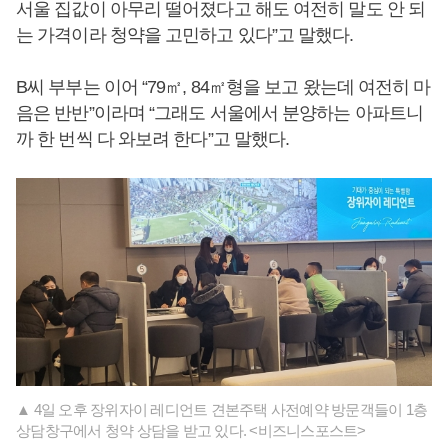
서울 집값이 아무리 떨어졌다고 해도 여전히 말도 안 되
는 가격이라 청약을 고민하고 있다”고 말했다.
B씨 부부는 이어 “79㎡, 84㎡형을 보고 왔는데 여전히 마
음은 반반”이라며 “그래도 서울에서 분양하는 아파트니
까 한 번씩 다 와보려 한다”고 말했다.
▲ 4일 오후 장위자이 레디언트 견본주택 사전예약 방문객들이 1층
상담창구에서 청약 상담을 받고 있다. <비즈니스포스트>