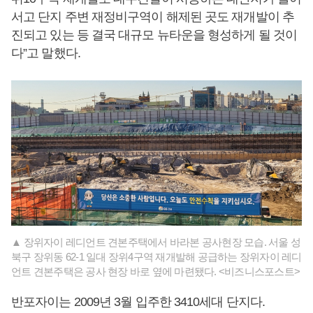
서고 단지 주변 재정비구역이 해제된 곳도 재개발이 추
진되고 있는 등 결국 대규모 뉴타운을 형성하게 될 것이
다”고 말했다.
▲ 장위자이 레디언트 견본주택에서 바라본 공사현장 모습. 서울 성
북구 장위동 62-1 일대 장위4구역 재개발해 공급하는 장위자이 레디
언트 견본주택은 공사 현장 바로 옆에 마련됐다. <비즈니스포스트>
반포자이는 2009년 3월 입주한 3410세대 단지다.