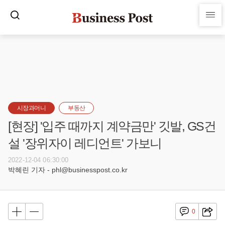
시장과머니
부동산
[현장] '입주 때까지 계약금만' 깃발, GS건
설 '장위자이 레디언트' 가보니
2022-12-04 06:30:00
박혜린 기자 - phl@businesspost.co.kr
0