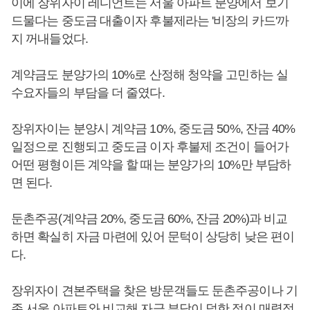
이에 장위자이 레디언트는 서울 아파트 분양에서 보기
드물다는 중도금 대출이자 후불제라는 '비장의 카드'까
지 꺼내들었다.
계약금도 분양가의 10%로 산정해 청약을 고민하는 실
수요자들의 부담을 더 줄였다.
장위자이는 분양시 계약금 10%, 중도금 50%, 잔금 40%
일정으로 진행되고 중도금 이자 후불제 조건이 들어가
어떤 평형이든 계약을 할 때는 분양가의 10%만 부담하
면 된다.
둔촌주공(계약금 20%, 중도금 60%, 잔금 20%)과 비교
하면 확실히 자금 마련에 있어 문턱이 상당히 낮은 편이
다.
장위자이 견본주택을 찾은 방문객들도 둔촌주공이나 기
존 서울 아파트와 비교해 자금 부담이 덜한 점이 매력적