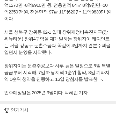
억1270만~8억9910만 원, 전용면적 84㎡ 8억9천만~10
억2350만 원, 전용면적 97㎡ 11억620만~11억9830만 원
이다.
서울 성북구 장위동 62-1 일대 장위재정비촉진지구(장
위뉴타운) 장위4구역을 재개발하는 장위자이 레디언트
는 서울 강동구 둔촌주공과 똑같이 4일까지 견본주택을
열면서 분양을 시작했다.
장위자이는 둔촌주공보다 하루 늦은 일정으로 6일 특별
공급부터 시작해, 7일 해당지역 1순위 청약, 8일 기타지
역 1순위 청약을 진행하고 16일 당첨자를 발표한다.
입주예정일은 2025년 3월이다. 박혜린 기자
인기기사