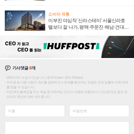
소비자·유통
이부진 야심작 '신라스테이' 서울신라호
텔보다 잘 나가, 평택·주문진·해남·건대로
성장판 더 넓힌다
기사댓글
0
개
200자까지 쓰실 수 있습니다. (현재 0 byte / 최대 400byte)
저작권 등 다른 사람의 권리를 침해하거나 명예를 훼손하는 댓글은 관련 법률에 의해 제재
를 받을 수 있습니다.
타인에게 불쾌감을 주는 욕설 등 비하하는 단어가 내용에 포함되거나 인신공격성 글은 관
리자의 판단에 의해 삭제 합니다.