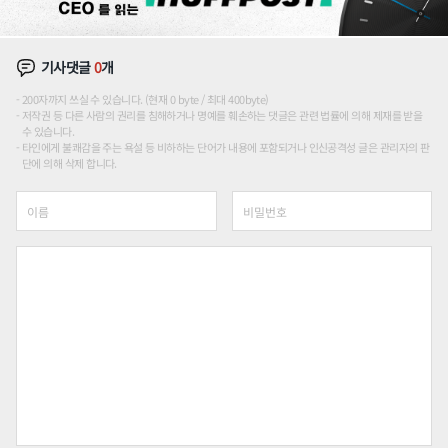
기사댓글
0
개
200자까지 쓰실 수 있습니다. (현재 0 byte / 최대 400byte)
저작권 등 다른 사람의 권리를 침해하거나 명예를 훼손하는 댓글은 관련 법률에 의해 제재를 받을
수 있습니다.
타인에게 불쾌감을 주는 욕설 등 비하하는 단어가 내용에 포함되거나 인신공격성 글은 관리자의 판
단에 의해 삭제 합니다.