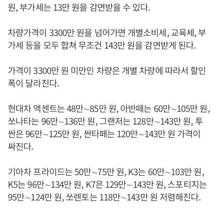
원, 부가세는 13만 원을 감면받을 수 있다.
차량가격이 3300만 원을 넘어가면 개별소비세, 교육세, 부
가세 등을 모두 합쳐 무조건 143만 원을 감면받게 된다.
가격이 3300만 원 미만인 차량은 개별 차량에 따라서 할인
폭이 달라진다.
현대차 액센트는 48만∼85만 원, 아반떼는 60만∼105만 원,
쏘나타는 96만∼136만 원, 그랜저는 128만∼143만 원, 투
싼은 96만∼125만 원, 싼타페는 120만∼143만 원 가격이
싸진다.
기아차 프라이드는 50만∼75만 원, K3는 60만∼103만 원,
K5는 96만∼134만 원, K7은 129만∼143만 원, 스포티지는
95만∼124만 원, 쏘렌토는 118만∼143만 원 저렴해진다.