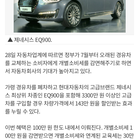
▲ 제네시스 EQ900.
28일 자동차업계에 따르면 정부가 7월부터 오래된 경유차
를 교체하는 소비자에게 개별소비세를 감면해주기로 하면
서 자동차회사의 기대가 높아지고 있다.
가령 경유차를 폐차하고 현대자동차의 고급브랜드 제네시
스 최상위 차종인 EQ900을 포함해 3300만 원 이상인 고급
차를 구입할 경우 차량가격에서 143만 원을 할인받는 효과
를 누릴 수 있다.
이번 혜택은 100만 원 한도 내에서 이뤄진다. 개별소비세 1
00만 원을 감면받으면 개별소비세와 연계된 교육세는 30만