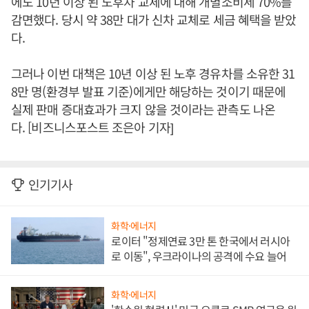
에도 10년 이상 된 노후차 교체에 대해 개별소비세 70%를
감면했다. 당시 약 38만 대가 신차 교체로 세금 혜택을 받았
다.
그러나 이번 대책은 10년 이상 된 노후 경유차를 소유한 31
8만 명(환경부 발표 기준)에게만 해당하는 것이기 때문에
실제 판매 증대효과가 크지 않을 것이라는 관측도 나온
다. [비즈니스포스트 조은아 기자]
인기기사
화학·에너지
로이터 "정제연료 3만 톤 한국에서 러시아
로 이동", 우크라이나의 공격에 수요 늘어
화학·에너지