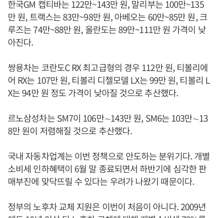
한국GM 캡티바는 122만~143만 원, 말리부는 100만~135
만 원, 트랙스는 83만~98만 원, 아베오는 60만~85만 원, 크
루즈는 74만~88만 원, 올란도는 89만~111만 원 가격이 낮
아진다.
쌍용차는 코란도C RX 최고급형의 경우 112만 원, 티볼리에
어 RX는 107만 원, 티볼리 디젤모델 LX는 99만 원, 티볼리 L
X는 94만 원 정도 가격이 낮아질 것으로 추산했다.
르노삼성차는 SM7이 106만∼143만 원, SM6는 103만∼13
8만 원이 저렴해질 것으로 추산했다.
국내 자동차업계는 이번 정책으로 안도하는 분위기다. 개별
소비세 인하혜택이 6월 말 종료되면서 하반기에 심각한 판
매부진에 맞닥뜨릴 수 있다는 우려가 나왔기 때문이다.
정부의 노후차 교체 지원은 이번이 처음이 아니다. 2009년