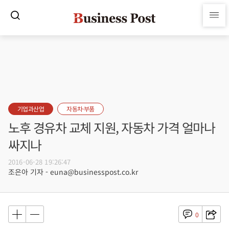
기업과산업
자동차·부품
노후 경유차 교체 지원, 자동차 가격 얼마나
싸지나
2016-06-28 19:26:47
조은아 기자 - euna@businesspost.co.kr
0