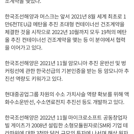
조계약을 맺었다.
한국조선해양과 머스크는 앞서 2021년 8월 세계 최초로 1
만6천TEU급 메탄올 추진 초대형 컨테이너선 건조계약을
체결한 것을 시작으로 2022년 10월까지 모두 19척의 메탄
올 추진 컨테이너선 건조계약을 맺는 등 이 분야에서 협력
을 이어가고 있다.
한국조선해양은 2021년 11월 암모니아 추진 운반선 및 벙
커링선에 관한 한국선급의 기본인증을 받는 등 암모니아 추
진선 역량도 키워가고 있다.
현대중공업그룹 차원의 수소 가치사슬 역량 확보를 위해 액
화수소운반선, 수소연료전지 추진선 등도 개발하고 있다.
한국조선해양은 2022년 11월 마이크로소프트 공동창업자
빌 게이츠가 2008년 설립한 소형모듈원자로(SMR) 기업 테
라파워에 대한 3천만 달러 규모의 투자에 나서며 해상 원자