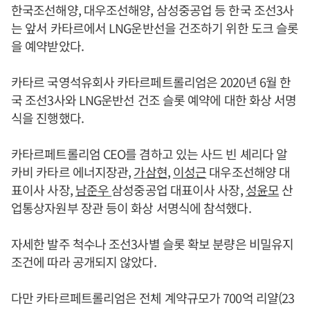
한국조선해양, 대우조선해양, 삼성중공업 등 한국 조선3사
는 앞서 카타르에서 LNG운반선을 건조하기 위한 도크 슬롯
을 예약받았다.
카타르 국영석유회사 카타르페트롤리엄은 2020년 6월 한
국 조선3사와 LNG운반선 건조 슬롯 예약에 대한 화상 서명
식을 진행했다.
카타르페트롤리엄 CEO를 겸하고 있는 사드 빈 셰리다 알
카비 카타르 에너지장관,
가삼현
,
이성근
대우조선해양 대
표이사 사장,
남준우
삼성중공업 대표이사 사장,
성윤모
산
업통상자원부 장관 등이 화상 서명식에 참석했다.
자세한 발주 척수나 조선3사별 슬롯 확보 분량은 비밀유지
조건에 따라 공개되지 않았다.
다만 카타르페트롤리엄은 전체 계약규모가 700억 리얄(23