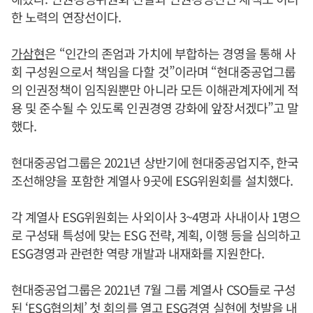
한 노력의 연장선이다.
가삼현
은 “인간의 존엄과 가치에 부합하는 경영을 통해 사
회 구성원으로서 책임을 다할 것”이라며 “현대중공업그룹
의 인권정책이 임직원뿐만 아니라 모든 이해관계자에게 적
용 및 준수될 수 있도록 인권경영 강화에 앞장서겠다”고 말
했다.
현대중공업그룹은 2021년 상반기에 현대중공업지주, 한국
조선해양을 포함한 계열사 9곳에 ESG위원회를 설치했다.
각 계열사 ESG위원회는 사외이사 3~4명과 사내이사 1명으
로 구성돼 특성에 맞는 ESG 전략, 계획, 이행 등을 심의하고
ESG경영과 관련한 역량 개발과 내재화를 지원한다.
현대중공업그룹은 2021년 7월 그룹 계열사 CSO들로 구성
된 ‘ESG협의체’ 첫 회의를 열고 ESG경영 실현에 첫발을 내