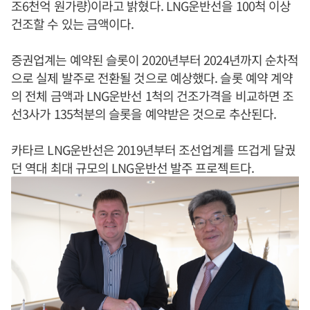
조6천억 원가량)이라고 밝혔다. LNG운반선을 100척 이상
건조할 수 있는 금액이다.
증권업계는 예약된 슬롯이 2020년부터 2024년까지 순차적
으로 실제 발주로 전환될 것으로 예상했다. 슬롯 예약 계약
의 전체 금액과 LNG운반선 1척의 건조가격을 비교하면 조
선3사가 135척분의 슬롯을 예약받은 것으로 추산된다.
카타르 LNG운반선은 2019년부터 조선업계를 뜨겁게 달궜
던 역대 최대 규모의 LNG운반선 발주 프로젝트다.