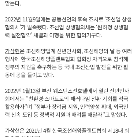
맡는다.
2022년 11월9일에는 공동선언의 후속 조치로 ‘조선업 상생
협의체’가 발족됐다. 조선업 상생협의체는 ‘원하청 상생협
력 실천협약’ 체결과 이행을 위한 협의기구다.
가삼현
은 조선해양업계 신년인사회, 조선해양의 날 등 여러
행사에 한국조선해양플랜트협회 협회장 자격으로 참석해
정부의 지원을 촉구하는 등 국내 조선산업 발전을 위한 활
동에 공을 들이고 있다.
2022년 1월13일 부산 웨스틴조선호텔에서 열린 신년인사
회에서는 "친환경·스마트로의 패러다임 전환 기회를 적극
활용하자"며 "정부가 장려금 지원, 인력양성 확대, 외국인
력 신속 도입 등 정책적 지원과 배려를 해달라"고 말했다.
가삼현
은 2021년 4월 한국조선해양플랜트협회 제18대 회