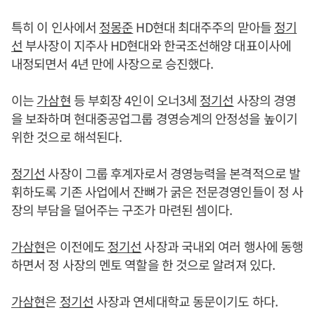
특히 이 인사에서
정몽준
HD현대 최대주주의 맏아들
정기
선
부사장이 지주사 HD현대와 한국조선해양 대표이사에
내정되면서 4년 만에 사장으로 승진했다.
이는
가삼현
등 부회장 4인이 오너3세
정기선
사장의 경영
을 보좌하며 현대중공업그룹 경영승계의 안정성을 높이기
위한 것으로 해석된다.
정기선
사장이 그룹 후계자로서 경영능력을 본격적으로 발
휘하도록 기존 사업에서 잔뼈가 굵은 전문경영인들이 정 사
장의 부담을 덜어주는 구조가 마련된 셈이다.
가삼현
은 이전에도
정기선
사장과 국내외 여러 행사에 동행
하면서 정 사장의 멘토 역할을 한 것으로 알려져 있다.
가삼현
은
정기선
사장과 연세대학교 동문이기도 하다.