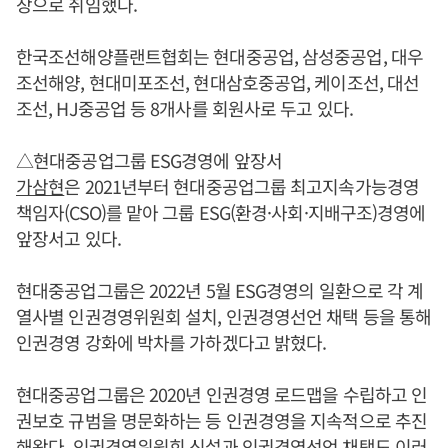
장으로 취임했다.
한국조선해양플랜트협회는 현대중공업, 삼성중공업, 대우
조선해양, 현대미포조선, 현대삼호중공업, 케이조선, 대선
조선, HJ중공업 등 8개사를 회원사로 두고 있다.
△현대중공업그룹 ESG경영에 앞장서
가삼현
은 2021년부터 현대중공업그룹 최고지속가능경영
책임자(CSO)를 맡아 그룹 ESG(환경·사회·지배구조)경영에
앞장서고 있다.
현대중공업그룹은 2022년 5월 ESG경영의 일환으로 각 계
열사별 인권경영위원회 설치, 인권경영선언 채택 등을 통해
인권경영 강화에 박차를 가하겠다고 밝혔다.
현대중공업그룹은 2020년 인권경영 로드맵을 수립하고 인
권보호 규범을 명문화하는 등 인권경영을 지속적으로 추진
해왔다. 인권경영위원회 신설과 인권경영선언 채택도 이러