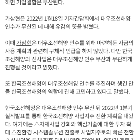
하면 기업결합은 무산된다.
가삼현
은 2022년 1월18일 기자간담회에서 대우조선해양
인수가 무산된 데 대해 유감의 뜻을 밝혔다.
이때
가삼현
은 대우조선해양 인수를 위해 마련해둔 자금의
사용 계획과 관련해 구체적 언급을 하지 않았다. 다만 한국
조선해양의 신사업은 대우조선해양 인수 무산과 무관하게
진행될 것이라고 밝혔다.
또 한국조선해양이 대우조선해양 인수를 추진하며 생긴 만
큼 한국조선해양의 역할에 관해 고민하고 있다고 말했다.
한국조선해양은 대우조선해양 인수 무산 뒤 2022년 1분기
실적발표를 통해 한국조선해양 사업지주 전환 계획을 내놨
다. 여기에는 △자체사업 강화와 핵심기술에 대한 투자 확
대 △친환경 시스템솔루션 진출로 사업지주로의 빠른 전환
△신사업을 통해 향후 5년 내 매출 5천억 원, 중장기 매출 1