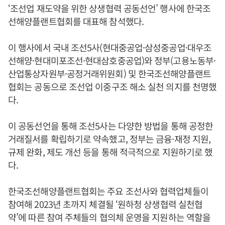
‘조선업 재도약을 위한 상생협력 공동선언’ 행사에 한국조
선해양플랜트협회를 대표해 참석했다.
이 행사에서 국내 조선5사(현대중공업·삼성중공업·대우조
선해양·현대미포조선·현대삼호중공업)와 정부(고용노동부·
산업통상자원부·공정거래위원회) 및 한국조선해양플랜트
협회는 공동으로 조선업 이중구조 해소 실천 의지를 천명했
다.
이 공동선언을 통해 조선5사는 다양한 방법을 통해 공정한
거래질서를 확립하기로 약속했고, 정부는 금융·재정 지원,
규제 완화, 제도 개선 등을 통해 적극적으로 지원하기로 했
다.
한국조선해양플랜트협회는 주요 조선사와 협력업체들이
참여해 2023년 초까지 체결될 ‘원하청 상생협력 실천협
약’에 따른 참여 주체들의 협의체 운영을 지원하는 역할을