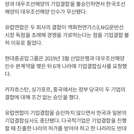
양과 대우조선해양의 기업결합을 불승인하면서 한국조선
해양의 대우조선해양 인수가 무산됐다.
유럽연합은 두 회사의 결합이 액화천연가스(LNG)운반선
시장 독점을 초래해 경쟁을 가로막는다는 점을 기업결합 불
허 이유로 들었다.
현대중공업그룹은 2019년 3월 산업은행과 대우조선해양
인수 본계약을 맺은 뒤 6개 나라에 기업결합심사를 요청했
다.
카자흐스탄, 싱가포르, 중국에서는 정부 당국이 두 기업의
결합에 대해 조건 없는 승인을 했다.
유럽연합이 기업결합을 승인하지 않으면서 한국과 일본의
기업결합심사도 중단됐다. 다국적기업은 기업결합을 진행
할 때 진출한 나라의 허가를 받아야 하고 한 나라라도 반대