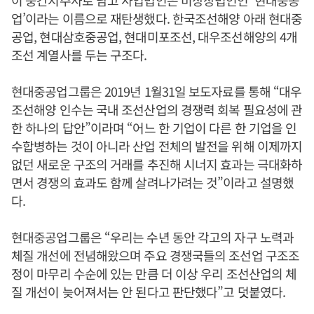
업’이라는 이름으로 재탄생했다. 한국조선해양 아래 현대중
공업, 현대삼호중공업, 현대미포조선, 대우조선해양의 4개
조선 계열사를 두는 구조다.
현대중공업그룹은 2019년 1월31일 보도자료를 통해 “대우
조선해양 인수는 국내 조선산업의 경쟁력 회복 필요성에 관
한 하나의 답안”이라며 “어느 한 기업이 다른 한 기업을 인
수합병하는 것이 아니라 산업 전체의 발전을 위해 이제까지
없던 새로운 구조의 거래를 추진해 시너지 효과는 극대화하
면서 경쟁의 효과도 함께 살려나가려는 것”이라고 설명했
다.
현대중공업그룹은 “우리는 수년 동안 각고의 자구 노력과
체질 개선에 전념해왔으며 주요 경쟁국들의 조선업 구조조
정이 마무리 수순에 있는 만큼 더 이상 우리 조선산업의 체
질 개선이 늦어져서는 안 된다고 판단했다”고 덧붙였다.