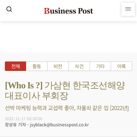
전체
활동
비전
사건
기타
어록
[Who Is ?] 가삼현 한국조선해양
대표이사 부회장
선박 마케팅 능력과 교섭력 좋아, 자물쇠 같은 입 [2022년]
2022-11-17 08:30:00
장상유 기자 - jsyblack@businesspost.co.kr