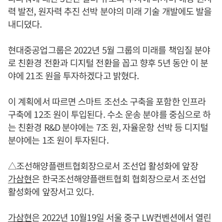
력 발전, 원자력 추진 선박 분야의 미래 기술 개발에도 발을
내디뎠다.
현대중공업그룹은 2022년 5월 그룹의 미래를 책임질 분야
로 친환경 전환과 디지털 전환을 꼽고 향후 5년 동안 이 분
야에 21조 원을 투자하겠다고 밝혔다.
이 계획에서 따르면 스마트 조선소 구축을 포함한 인프라
구축에 12조 원이 투입된다. 수소 운송 분야를 중심으로 하
는 친환경 R&D 분야에는 7조 원, 자율운항 선박 등 디지털
분야에는 1조 원이 투자된다.
△조선해양플랜트협회장으로서 조선업 활성화에 앞장
가삼현
은 한국조선해양플랜트협회 협회장으로서 조선업
활성화에 앞장서고 있다.
가삼현
은 2022년 10월19일 서울 중구 LW컨벤션에서 열린