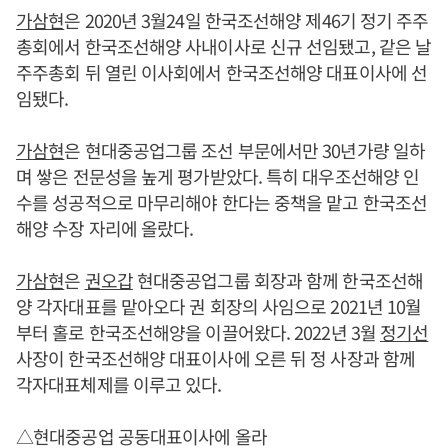
가삼현
은 2020년 3월24일 한국조선해양 제46기 정기 주주
총회에서 한국조선해양 사내이사로 신규 선임됐고, 같은 날
주주총회 뒤 열린 이사회에서 한국조선해양 대표이사에 선
임됐다.
가삼현
은 현대중공업그룹 조선 부문에서만 30년가량 일하
며 쌓은 전문성을 높게 평가받았다. 특히 대우조선해양 인
수를 성공적으로 마무리해야 한다는 중책을 맡고 한국조선
해양 수장 자리에 올랐다.
가삼현
은
권오갑
현대중공업그룹 회장과 함께 한국조선해
양 각자대표를 맡아오다 권 회장의 사임으로 2021년 10월
부터 홀로 한국조선해양을 이끌어왔다. 2022년 3월
정기선
사장이 한국조선해양 대표이사에 오른 뒤 정 사장과 함께
각자대표체제를 이루고 있다.
△현대중공업 공동대표이사에 올라