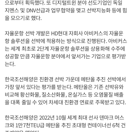
으로부터 획득했다. 또 디지털트윈 분야 선도기업인 독일
지멘스 및 DNV선급과 업무협약을 맺고 선박지능화 등에 힘
을 모으기로 했다.
자율운항 선박 개발은 HD현대 자회사 아비커스의 자율운
항 솔루션을 선박에 적용하는 방식으로 진행된다. 아비커스
는 세계 최초로 2단계 자율운항 솔루션을 상용화해 수주에
성공할 만큼 자율운항 분야에서 앞서가는 기업으로 평가받
는다.
한국조선해양은 친환경 선박 가운데 메탄올 추진 선박에서
가장 앞서 있다는 평가를 받는다. 메탄올은 기존 선박유와
비교해 황산화물, 질소산화물, 온실가스 등 오염물질 배출
을 대폭 줄일 수 있어 차세대 친환경 연료로 주목받고 있다.
한국조선해양은 2022년 10월 세계 최대 선사 덴마크 머스
크와 1만7천TEU급 메탄올 추진 초대형 컨테이너선 6척 건