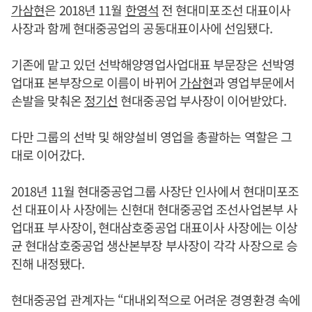
가삼현
은 2018년 11월
한영석
전 현대미포조선 대표이사
사장과 함께 현대중공업의 공동대표이사에 선임됐다.
기존에 맡고 있던 선박해양영업사업대표 부문장은 선박영
업대표 본부장으로 이름이 바뀌어
가삼현
과 영업부문에서
손발을 맞춰온
정기선
현대중공업 부사장이 이어받았다.
다만 그룹의 선박 및 해양설비 영업을 총괄하는 역할은 그
대로 이어갔다.
2018년 11월 현대중공업그룹 사장단 인사에서 현대미포조
선 대표이사 사장에는 신현대 현대중공업 조선사업본부 사
업대표 부사장이, 현대삼호중공업 대표이사 사장에는 이상
균 현대삼호중공업 생산본부장 부사장이 각각 사장으로 승
진해 내정됐다.
현대중공업 관계자는 “대내외적으로 어려운 경영환경 속에