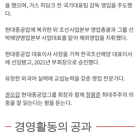
을 했으며, 거스 히딩크 전 국가대표팀 감독 영입을 주도했
다.
현대중공업에 복귀한 뒤 조선사업본부 영업총괄과 그룹 선
박해양영업본부 사업대표를 맡아 해외영업을 지휘했다.
현대중공업 대표이사 사장을 거쳐 한국조선해양 대표이사
에 선임됐고, 2021년 부회장으로 승진했다.
유창한 외국어 실력에 교섭능력을 갖춘 영업 전문가다.
권오갑
현대중공업그룹 회장과 함께
정몽준
최대주주의 의
중을 잘 읽는다는 평을 듣는다.
경영활동의 공과