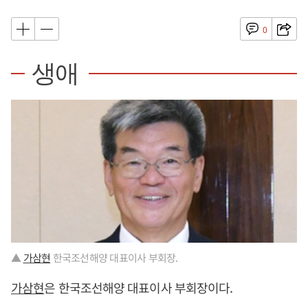
0
생애
▲
가삼현
한국조선해양 대표이사 부회장.
가삼현
은 한국조선해양 대표이사 부회장이다.