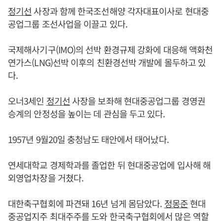
정기선
사장과 함께 한국조선해양 각자대표이사로 현대중
공업그룹 조선사업을 이끌고 있다.
국제해사기구(IMO)의 선박 환경규제 강화에 대응해 액화천
연가스(LNG)선박 이후의 친환경선박 개발에 몰두하고 있
다.
오너3세인
정기선
사장을 보좌해 현대중공업그룹 경영권
승계의 안정성을 높이는 데 관심을 두고 있다.
1957년 9월20일 충청남도 태안에서 태어났다.
연세대학교 경제학과를 졸업한 뒤 현대중공업에 입사해 해
외영업차장을 거쳤다.
대한축구협회에 파견돼 16년 넘게 몸담았다.
정몽준
현대
중공업지주 최대주주를 도와 한국축구협회에서 많은 역할