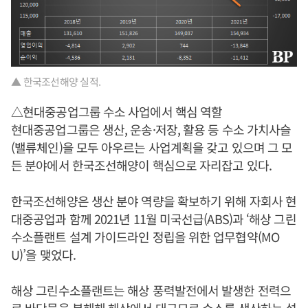
▲ 한국조선해양 실적.
△현대중공업그룹 수소 사업에서 핵심 역할
현대중공업그룹은 생산, 운송·저장, 활용 등 수소 가치사슬
(밸류체인)을 모두 아우르는 사업계획을 갖고 있으며 그 모
든 분야에서 한국조선해양이 핵심으로 자리잡고 있다.
한국조선해양은 생산 분야 역량을 확보하기 위해 자회사 현
대중공업과 함께 2021년 11월 미국선급(ABS)과 ‘해상 그린
수소플랜트 설계 가이드라인 정립을 위한 업무협약(MO
U)’을 맺었다.
해상 그린수소플랜트는 해상 풍력발전에서 발생한 전력으
로 바닷물을 분해해 해상에서 대규모로 수소를 생산하는 설