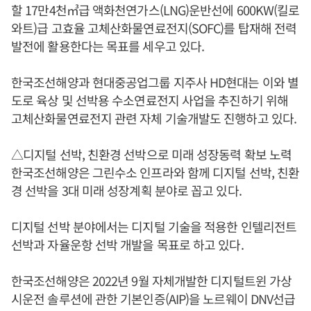
할 17만4천㎥급 액화천연가스(LNG)운반선에 600KW(킬로
와트)급 고효율 고체산화물연료전지(SOFC)를 탑재해 전력
발전에 활용한다는 목표를 세우고 있다.
한국조선해양과 현대중공업그룹 지주사 HD현대는 이와 별
도로 육상 및 선박용 수소연료전지 사업을 추진하기 위해
고체산화물연료전지 관련 자체 기술개발도 진행하고 있다.
△디지털 선박, 친환경 선박으로 미래 성장동력 확보 노력
한국조선해양은 그린수소 인프라와 함께 디지털 선박, 친환
경 선박을 3대 미래 성장계획 분야로 꼽고 있다.
디지털 선박 분야에서는 디지털 기술을 적용한 인텔리전트
선박과 자율운항 선박 개발을 목표로 하고 있다.
한국조선해양은 2022년 9월 자체개발한 디지털트윈 가상
시운전 솔루션에 관한 기본인증(AIP)을 노르웨이 DNV선급