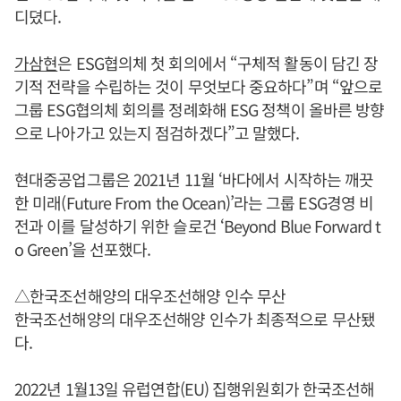
디뎠다.
가삼현
은 ESG협의체 첫 회의에서 “구체적 활동이 담긴 장
기적 전략을 수립하는 것이 무엇보다 중요하다”며 “앞으로
그룹 ESG협의체 회의를 정례화해 ESG 정책이 올바른 방향
으로 나아가고 있는지 점검하겠다”고 말했다.
현대중공업그룹은 2021년 11월 ‘바다에서 시작하는 깨끗
한 미래(Future From the Ocean)’라는 그룹 ESG경영 비
전과 이를 달성하기 위한 슬로건 ‘Beyond Blue Forward t
o Green’을 선포했다.
△한국조선해양의 대우조선해양 인수 무산
한국조선해양의 대우조선해양 인수가 최종적으로 무산됐
다.
2022년 1월13일 유럽연합(EU) 집행위원회가 한국조선해