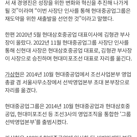
서 새 경영진은 성장을 위한 변화와 혁신을 추진해 나가게
될 것”이라며 “이번 사장단 인사를 통해 현대중공업그룹은
재도약을 위한 새출발을 선언한 것”이라고 말했다.
한편 2020년 5월 현대삼호중공업 대표이사에 김형관 부사
장이 올랐다. 2022년 11월 현대중공업그룹 사장단 인사를
통해 신현대 사장은 현대삼호중공업 대표로, 김형관 부사장
이 사장으로 승진하며 현대미포조선 대표로 자리를 옮긴다.
가삼현
은 2014년 10월 현대중공업에서 조선사업본부 영업
총괄 겸 서울사무소장에서 선박영업본부 초대 본부장으로
자리를 옮겼다.
현대중공업그룹은 2014년 10월 현대중공업과 현대삼호중
공업, 현대미포조선 등 조선3사의 영업조직을 통합한 ‘그룹
선박영업본부’를 출범시켰다.