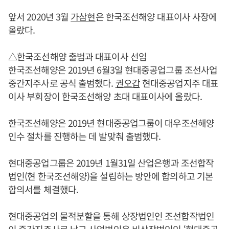
앞서 2020년 3월
가삼현
은 한국조선해양 대표이사 사장에
올랐다.
△한국조선해양 출범과 대표이사 선임
한국조선해양은 2019년 6월3일 현대중공업그룹 조선사업
중간지주사로 공식 출범했다.
권오갑
현대중공업지주 대표
이사 부회장이 한국조선해양 초대 대표이사에 올랐다.
한국조선해양은 2019년 현대중공업그룹이 대우조선해양
인수 절차를 진행하는 데 발맞춰 출범했다.
현대중공업그룹은 2019년 1월31일 산업은행과 조선합작
법인(현 한국조선해양)을 설립하는 방안에 합의하고 기본
합의서를 체결했다.
현대중공업의 물적분할을 통해 상장법인인 조선합작법인
이 중간지주사로 남고 사업법인은 비상장법인인 ‘현대중공