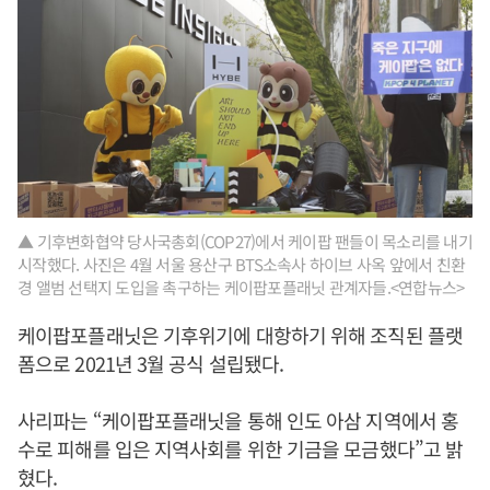
▲ 기후변화협약 당사국총회(COP27)에서 케이팝 팬들이 목소리를 내기
시작했다. 사진은 4월 서울 용산구 BTS소속사 하이브 사옥 앞에서 친환
경 앨범 선택지 도입을 촉구하는 케이팝포플래닛 관계자들.<연합뉴스>
케이팝포플래닛은 기후위기에 대항하기 위해 조직된 플랫
폼으로 2021년 3월 공식 설립됐다.
사리파는 “케이팝포플래닛을 통해 인도 아삼 지역에서 홍
수로 피해를 입은 지역사회를 위한 기금을 모금했다”고 밝
혔다.