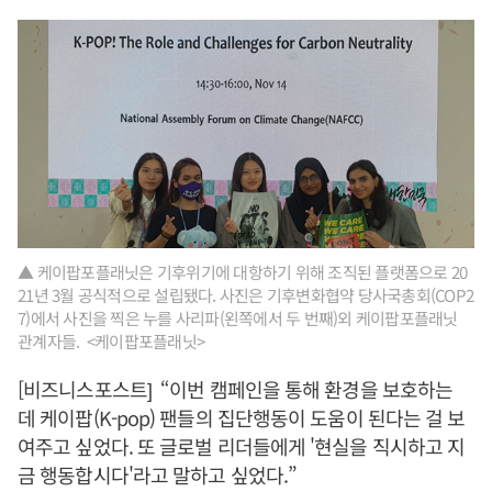
▲ 케이팝포플래닛은 기후위기에 대항하기 위해 조직된 플랫폼으로 20
21년 3월 공식적으로 설립됐다. 사진은 기후변화협약 당사국총회(COP2
7)에서 사진을 찍은 누를 사리파(왼쪽에서 두 번째)외 케이팝포플래닛
관계자들. <케이팝포플래닛>
[비즈니스포스트] “이번 캠페인을 통해 환경을 보호하는
데 케이팝(K-pop) 팬들의 집단행동이 도움이 된다는 걸 보
여주고 싶었다. 또 글로벌 리더들에게 '현실을 직시하고 지
금 행동합시다'라고 말하고 싶었다.”