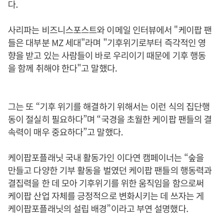
다.
사리파는 비즈니스포스트와 이메일 인터뷰에서 "케이팝 팬
들은 대부분 MZ 세대"라며 "기후위기로부터 즉각적인 영
향을 받고 있는 사람들이 바로 우리이기 때문에 기후 행동
을 함께 취해야 한다"고 말했다.
그는 또 “기후 위기를 해결하기 위해서는 이런 식의 집단행
동이 절실히 필요하다”며 “국경을 초월한 케이팝 팬들의 결
속력이 매우 중요하다”고 말했다.
케이팝포플래닛 국내 활동가인 이다연 캠페이너는 “숲을
만들고 다양한 기부 활동을 벌였던 케이팝 팬들의 행동력과
결집력을 한 데 모아 기후위기를 위한 움직임을 함으로써
케이팝 산업 자체를 긍정적으로 변화시키는 데 쓰자는 게
케이팝포플래닛의 설립 배경”이라고 부연 설명했다.