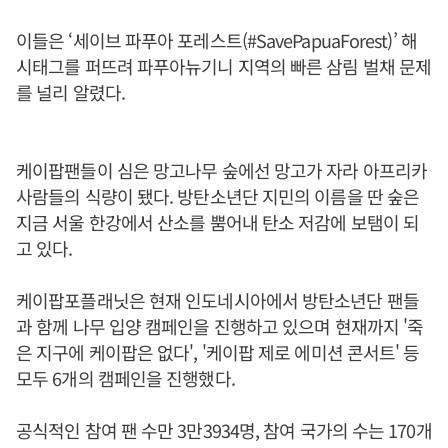
이들은 ‘세이브 파푸아 포레스트(#SavePapuaForest)’ 해
시태그를 퍼뜨려 파푸아뉴기니 지역의 빠른 삼림 벌채 문제
를 널리 알렸다.
케이팝팬들이 심은 망고나무 숲에선 망고가 자라 아프리카
사람들의 식량이 됐다. 방탄소년단 지민의 이름을 딴 숲은
지금 서울 한강에서 산소를 뿜어내 탄소 저감에 보탬이 되
고 있다.
케이팝포플래닛은 현재 인도네시아에서 방탄소년단 팬들
과 함께 나무 입양 캠페인을 진행하고 있으며 현재까지 '죽
은 지구에 케이팝은 없다', '케이팝 제로 에미션 콘서트' 등
모두 6개의 캠페인을 진행했다.
공식적인 참여 팬 수만 3만3934명, 참여 국가의 수는 170개