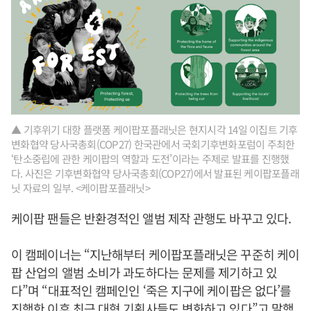
▲ 기후위기 대항 플랫폼 케이팝포플래닛은 현지시각 14일 이집트 기후
변화협약 당사국총회(COP27) 한국관에서 국회기후변화포럼이 주최한
‘탄소중립에 관한 케이팝의 역할과 도전’이라는 주제로 발표를 진행했
다. 사진은 기후변화협약 당사국총회(COP27)에서 발표된 케이팝포플래
닛 자료의 일부. <케이팝포플래닛>
케이팝 팬들은 반환경적인 앨범 제작 관행도 바꾸고 있다.
이 캠페이너는 “지난해부터 케이팝포플래닛은 꾸준히 케이
팝 산업의 앨범 소비가 과도하다는 문제를 제기하고 있
다”며 “대표적인 캠페인인 ‘죽은 지구에 케이팝은 없다’를
진행한 이후 최근 대형 기획사들도 변화하고 있다”고 말했