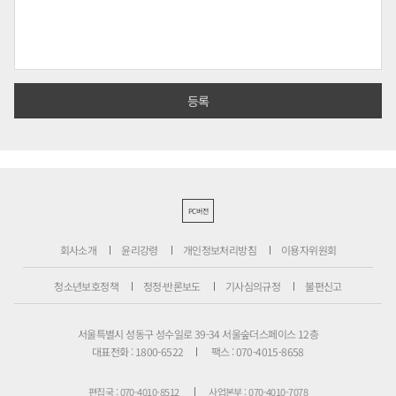
PC버전
회사소개
윤리강령
개인정보처리방침
이용자위원회
청소년보호정책
정정·반론보도
기사심의규정
불편신고
서울특별시 성동구 성수일로 39-34 서울숲더스페이스 12층
대표전화 : 1800-6522
팩스 : 070-4015-8658
편집국 : 070-4010-8512
사업본부 : 070-4010-7078