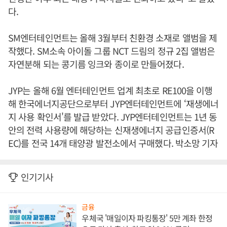
다.
SM엔터테인먼트는 올해 3월부터 친환경 소재로 앨범을 제
작했다. SM소속 아이돌 그룹 NCT 드림의 정규 2집 앨범은
자연분해 되는 콩기름 잉크와 종이로 만들어졌다.
JYP는 올해 6월 엔터테인먼트 업계 최초로 RE100을 이행
해 한국에너지공단으로부터 JYP엔터테인먼트에 ‘재생에너
지 사용 확인서'를 발급 받았다. JYP엔터테인먼트는 1년 동
안의 전력 사용량에 해당하는 신재생에너지 공급인증서(R
EC)를 전국 14개 태양광 발전소에서 구매했다. 박소망 기자
인기기사
금융
우체국 '매일이자 파킹통장' 5만 계좌 한정