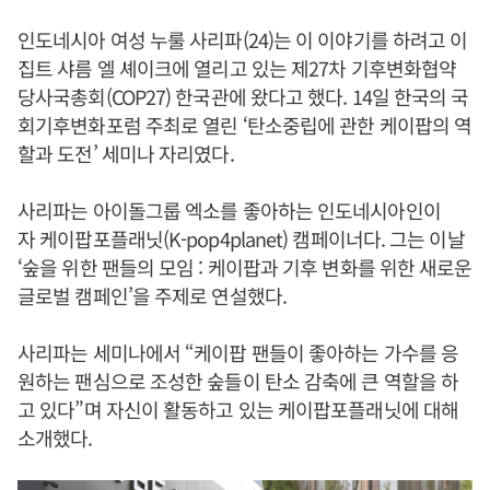
인도네시아 여성 누룰 사리파(24)는 이 이야기를 하려고 이
집트 샤름 엘 셰이크에 열리고 있는 제27차 기후변화협약
당사국총회(COP27) 한국관에 왔다고 했다. 14일 한국의 국
회기후변화포럼 주최로 열린 ‘탄소중립에 관한 케이팝의 역
할과 도전’ 세미나 자리였다.
사리파는 아이돌그룹 엑소를 좋아하는 인도네시아인이
자 케이팝포플래닛(K-pop4planet) 캠페이너다. 그는 이날
‘숲을 위한 팬들의 모임 : 케이팝과 기후 변화를 위한 새로운
글로벌 캠페인’을 주제로 연설했다.
사리파는 세미나에서 “케이팝 팬들이 좋아하는 가수를 응
원하는 팬심으로 조성한 숲들이 탄소 감축에 큰 역할을 하
고 있다”며 자신이 활동하고 있는 케이팝포플래닛에 대해
소개했다.