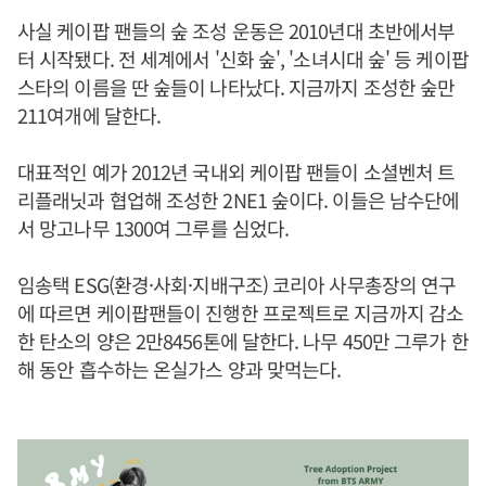
사실 케이팝 팬들의 숲 조성 운동은 2010년대 초반에서부
터 시작됐다. 전 세계에서 '신화 숲', '소녀시대 숲' 등 케이팝
스타의 이름을 딴 숲들이 나타났다. 지금까지 조성한 숲만
211여개에 달한다.
대표적인 예가 2012년 국내외 케이팝 팬들이 소셜벤처 트
리플래닛과 협업해 조성한 2NE1 숲이다. 이들은 남수단에
서 망고나무 1300여 그루를 심었다.
임송택 ESG(환경·사회·지배구조) 코리아 사무총장의 연구
에 따르면 케이팝팬들이 진행한 프로젝트로 지금까지 감소
한 탄소의 양은 2만8456톤에 달한다. 나무 450만 그루가 한
해 동안 흡수하는 온실가스 양과 맞먹는다.