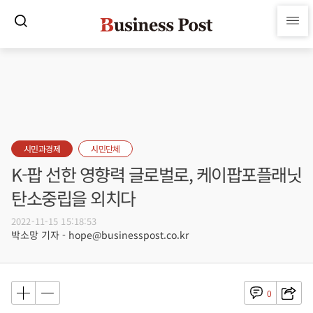
시민과경제
시민단체
K-팝 선한 영향력 글로벌로, 케이팝포플래닛
탄소중립을 외치다
2022-11-15 15:18:53
박소망 기자 - hope@businesspost.co.kr
0