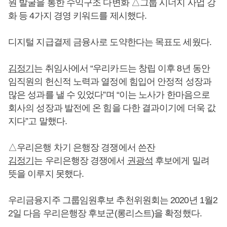
원 발굴을 통한 수익구조 다변화 △그룹 시너지 사업 강
화 등 4가지 경영 키워드를 제시했다.
디지털 지급결제 금융사로 도약한다는 목표도 세웠다.
김정기
는 취임사에서 “우리카드는 창립 이후 8년 동안
임직원의 헌신적 노력과 열정에 힘입어 안정적 성장과
많은 성과를 낼 수 있었다”며 “이는 노사가 한마음으로
회사의 성장과 발전에 온 힘을 다한 결과이기에 더욱 값
지다”고 말했다.
△우리은행 차기 은행장 경쟁에서 쓴잔
김정기
는 우리은행장 경쟁에서
권광석
후보에게 밀려
뜻을 이루지 못했다.
우리금융지주 그룹임원후보 추천위원회는 2020년 1월2
2일 다음 우리은행장 후보군(롱리스트)을 확정했다.