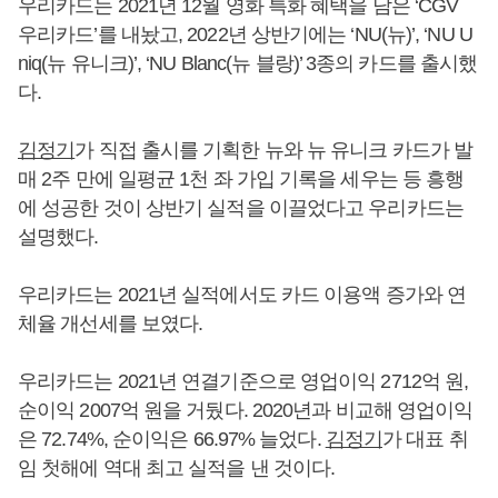
우리카드는 2021년 12월 영화 특화 혜택을 담은 ‘CGV
우리카드’를 내놨고, 2022년 상반기에는 ‘NU(뉴)’, ‘NU U
niq(뉴 유니크)’, ‘NU Blanc(뉴 블랑)’ 3종의 카드를 출시했
다.
김정기
가 직접 출시를 기획한 뉴와 뉴 유니크 카드가 발
매 2주 만에 일평균 1천 좌 가입 기록을 세우는 등 흥행
에 성공한 것이 상반기 실적을 이끌었다고 우리카드는
설명했다.
우리카드는 2021년 실적에서도 카드 이용액 증가와 연
체율 개선세를 보였다.
우리카드는 2021년 연결기준으로 영업이익 2712억 원,
순이익 2007억 원을 거뒀다. 2020년과 비교해 영업이익
은 72.74%, 순이익은 66.97% 늘었다.
김정기
가 대표 취
임 첫해에 역대 최고 실적을 낸 것이다.