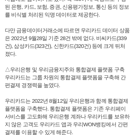
된 은행, 카드, 보험, 증권, 신용평가정보, 통신 등의 정보
를 비식별 처리된 익명 데이터로 제공한다.
다만 금융데이터거래소에 따르면 우리카드 데이터 상품
은 2022년 9월28일 기준 28건 밖에 없다. 비씨카드(339
건), 삼성카드(323건), 신한카드(320건) 등에 크게 뒤처
졌다.
△우리은행 및 우리금융지주와 통합결제 플랫폼 구축
우리카드는 그룹 차원의 통합결제 플랫폼을 구축해 간
편결제 경쟁력을 높였다.
우리카드는 2022년 8월12일 우리은행과 함께 통합결제
플랫폼을 구축했다. 통합결제 플랫폼은 기존 우리페이
서비스를 고도화해 우리은행 계좌나 우리카드를 보유하
지 않은 고객도 우리카드 앱과 우리WON뱅킹에서 간편
결제를 이용할 수 있게 해준다.