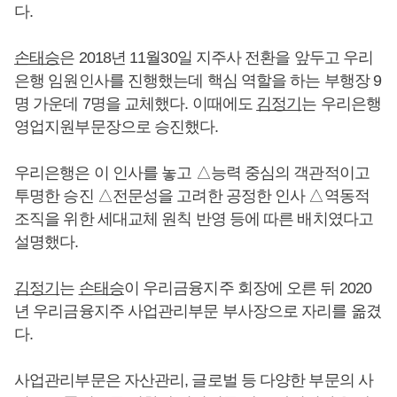
다.
손태승
은 2018년 11월30일 지주사 전환을 앞두고 우리
은행 임원인사를 진행했는데 핵심 역할을 하는 부행장 9
명 가운데 7명을 교체했다. 이때에도
김정기
는 우리은행
영업지원부문장으로 승진했다.
우리은행은 이 인사를 놓고 △능력 중심의 객관적이고
투명한 승진 △전문성을 고려한 공정한 인사 △역동적
조직을 위한 세대교체 원칙 반영 등에 따른 배치였다고
설명했다.
김정기
는
손태승
이 우리금융지주 회장에 오른 뒤 2020
년 우리금융지주 사업관리부문 부사장으로 자리를 옮겼
다.
사업관리부문은 자산관리, 글로벌 등 다양한 부문의 사