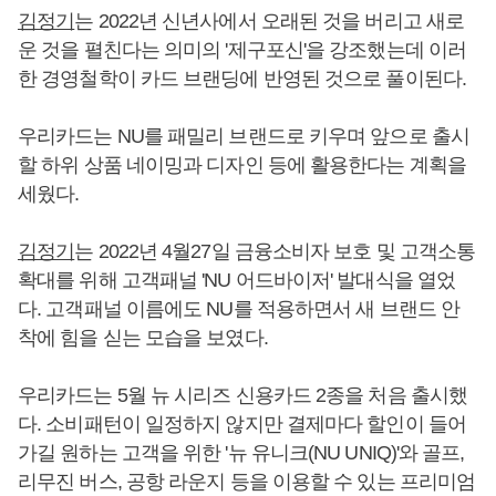
김정기
는 2022년 신년사에서 오래된 것을 버리고 새로
운 것을 펼친다는 의미의 '제구포신'을 강조했는데 이러
한 경영철학이 카드 브랜딩에 반영된 것으로 풀이된다.
우리카드는 NU를 패밀리 브랜드로 키우며 앞으로 출시
할 하위 상품 네이밍과 디자인 등에 활용한다는 계획을
세웠다.
김정기
는 2022년 4월27일 금융소비자 보호 및 고객소통
확대를 위해 고객패널 'NU 어드바이저' 발대식을 열었
다. 고객패널 이름에도 NU를 적용하면서 새 브랜드 안
착에 힘을 싣는 모습을 보였다.
우리카드는 5월 뉴 시리즈 신용카드 2종을 처음 출시했
다. 소비패턴이 일정하지 않지만 결제마다 할인이 들어
가길 원하는 고객을 위한 '뉴 유니크(NU UNIQ)'와 골프,
리무진 버스, 공항 라운지 등을 이용할 수 있는 프리미엄