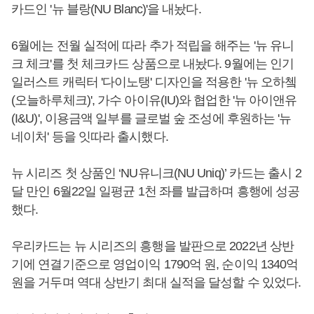
카드인 '뉴 블랑(NU Blanc)'을 내놨다.
6월에는 전월 실적에 따라 추가 적립을 해주는 '뉴 유니
크 체크'를 첫 체크카드 상품으로 내놨다. 9월에는 인기
일러스트 캐릭터 '다이노탱' 디자인을 적용한 '뉴 오하쳌
(오늘하루체크)', 가수 아이유(IU)와 협업한 '뉴 아이앤유
(I&U)', 이용금액 일부를 글로벌 숲 조성에 후원하는 '뉴
네이처' 등을 잇따라 출시했다.
뉴 시리즈 첫 상품인 ‘NU유니크(NU Uniq)’ 카드는 출시 2
달 만인 6월22일 일평균 1천 좌를 발급하며 흥행에 성공
했다.
우리카드는 뉴 시리즈의 흥행을 발판으로 2022년 상반
기에 연결기준으로 영업이익 1790억 원, 순이익 1340억
원을 거두며 역대 상반기 최대 실적을 달성할 수 있었다.