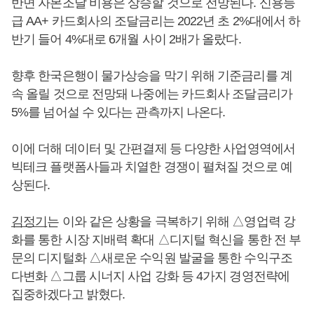
반면 자본조달 비용은 상승할 것으로 전망된다. 신용등
급 AA+ 카드회사의 조달금리는 2022년 초 2%대에서 하
반기 들어 4%대로 6개월 사이 2배가 올랐다.
향후 한국은행이 물가상승을 막기 위해 기준금리를 계
속 올릴 것으로 전망돼 나중에는 카드회사 조달금리가
5%를 넘어설 수 있다는 관측까지 나온다.
이에 더해 데이터 및 간편결제 등 다양한 사업영역에서
빅테크 플랫폼사들과 치열한 경쟁이 펼쳐질 것으로 예
상된다.
김정기
는 이와 같은 상황을 극복하기 위해 △영업력 강
화를 통한 시장 지배력 확대 △디지털 혁신을 통한 전 부
문의 디지털화 △새로운 수익원 발굴을 통한 수익구조
다변화 △그룹 시너지 사업 강화 등 4가지 경영전략에
집중하겠다고 밝혔다.