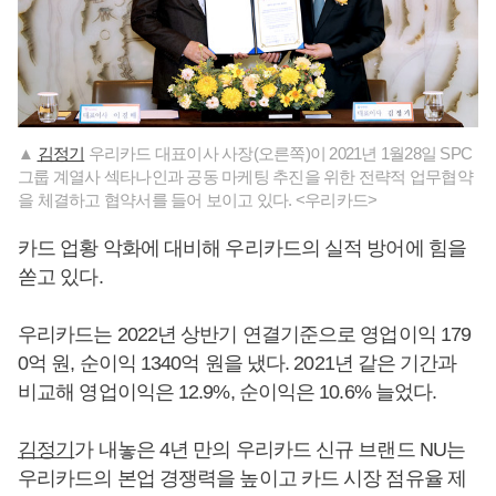
▲
김정기
우리카드 대표이사 사장(오른쪽)이 2021년 1월28일 SPC
그룹 계열사 섹타나인과 공동 마케팅 추진을 위한 전략적 업무협약
을 체결하고 협약서를 들어 보이고 있다. <우리카드>
카드 업황 악화에 대비해 우리카드의 실적 방어에 힘을
쏟고 있다.
우리카드는 2022년 상반기 연결기준으로 영업이익 179
0억 원, 순이익 1340억 원을 냈다. 2021년 같은 기간과
비교해 영업이익은 12.9%, 순이익은 10.6% 늘었다.
김정기
가 내놓은 4년 만의 우리카드 신규 브랜드 NU는
우리카드의 본업 경쟁력을 높이고 카드 시장 점유율 제