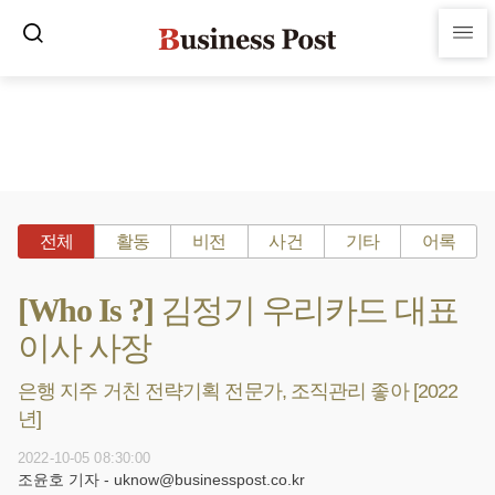
전체
활동
비전
사건
기타
어록
[Who Is ?] 김정기 우리카드 대표
이사 사장
은행 지주 거친 전략기획 전문가, 조직관리 좋아 [2022
년]
2022-10-05 08:30:00
조윤호 기자 - uknow@businesspost.co.kr