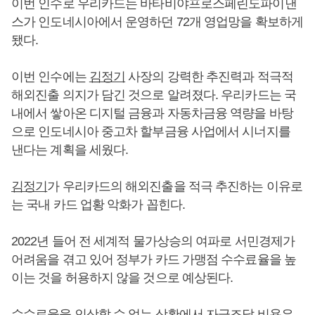
이번 인수로 우리카드는 바타비야프로스페린도파이낸
스가 인도네시아에서 운영하던 72개 영업망을 확보하게
됐다.
이번 인수에는
김정기
사장의 강력한 추진력과 적극적
해외진출 의지가 담긴 것으로 알려졌다. 우리카드는 국
내에서 쌓아온 디지털 금융과 자동차금융 역량을 바탕
으로 인도네시아 중고차 할부금융 사업에서 시너지를
낸다는 계획을 세웠다.
김정기
가 우리카드의 해외진출을 적극 추진하는 이유로
는 국내 카드 업황 악화가 꼽힌다.
2022년 들어 전 세계적 물가상승의 여파로 서민경제가
어려움을 겪고 있어 정부가 카드 가맹점 수수료율을 높
이는 것을 허용하지 않을 것으로 예상된다.
수수료율을 인상할 수 없는 상황에서 자금조달 비용은