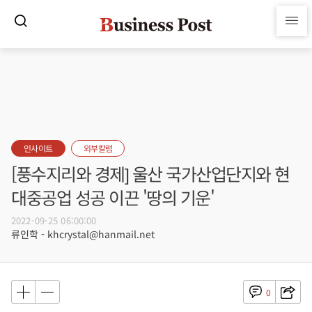
인사이트
외부칼럼
[풍수지리와 경제] 울산 국가산업단지와 현
대중공업 성공 이끈 '땅의 기운'
2022-09-25 06:00:00
류인학 - khcrystal@hanmail.net
0