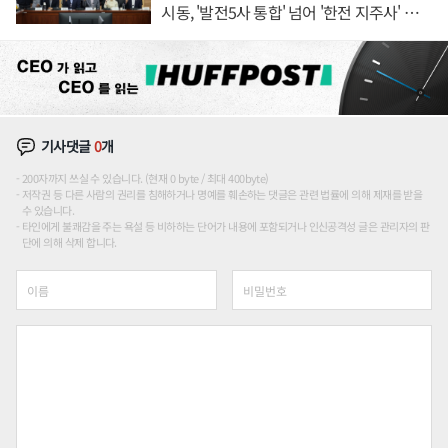
시동, '발전5사 통합' 넘어 '한전 지주사' 재편
론도
기사댓글
0
개
200자까지 쓰실 수 있습니다. (현재 0 byte / 최대 400byte)
저작권 등 다른 사람의 권리를 침해하거나 명예를 훼손하는 댓글은 관련 법률에 의해 제재를 받을
수 있습니다.
타인에게 불쾌감을 주는 욕설 등 비하하는 단어가 내용에 포함되거나 인신공격성 글은 관리자의 판
단에 의해 삭제 합니다.