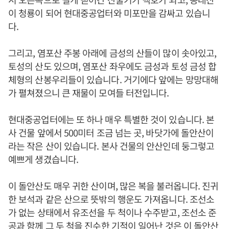
이 청룡이 되어 현대중공업터와 미포만을 감싸고 있습니
다.
그리고, 염포산 주봉 아래에 금성의 산들이 많이 솟아있고,
토성의 산도 있으며, 염포산 좌우에도 금성과 토성 금성 합
체형의 산봉우리들이 있습니다. 거기에다 앞에는 망망대해
가 펼쳐졌으니 큰 재물이 모여들 터전입니다.
현대중공업터에는 또 하나 매우 특별한 것이 있습니다. 본
사 건물 앞에서 500미터 조금 넘는 곳, 바닷가에 돌안산이
라는 작은 산이 있습니다. 본사 건물의 안산인데 둥그렇고
예쁘게 생겼습니다.
이 돌안산도 매우 귀한 산이며, 많은 복을 불러옵니다. 진귀
한 보석과 같은 산으로 뜻밖의 행운도 가져옵니다. 조선소
가 없는 상태에서 유조선을 두 척이나 수주받고, 조선소 준
공과 함께 그 두 척을 진수한 기적이 일어난 것은 이 돌안산