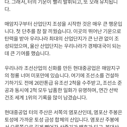
다. 그래서, 터의 기운이 빨리 발휘되고, 또 오래 유지됩니
다.
매암지구부터 산업단지 조성을 시작한 것은 매우 큰 행운입
니다. 첫 단추를 참 잘 끼웠습니다. 이곳의 뛰어난 기운으로
탄력을 받아 우리나라 최대의 산업단지가 큰 난관 없이 조
성되었으며, 울산 산업단지는 우리나라가 경제대국이 되는
데 큰 기여를 했습니다.
우리나라 조선산업의 신화를 만든 현대중공업은 매암지구
의 청룡 너머 미포만에 있습니다. 여기에 조선소를 건설하
기하기도 전에 26만톤급 유조선 2척을 수주받고, 조선소 준
공과 동시에 2척 모두 납품한 일화가 유명하며, 연간 선박
건조 세계 1위의 기록을 많이 남겼습니다.
현대중공업 터의 주산은 서쪽의 염포산인데, 염포산 주봉은
토성에 가까운 토성 금성 합체의 산입니다. 염포산 주봉에
서 오른쪽으로 길게 뻗어간 산줄기가 백호가 되고, 봉대산