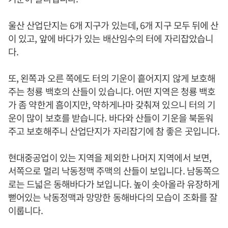
울산 산업단지는 6개 지구가 있는데, 6개 지구 모두 뒤에 산
이 있고, 앞에 바다가 있는 배산임수의 터에 자리잡았습니
다.
또, 왼쪽과 오른 쪽에도 터의 기운이 흩어지지 않게 보호해
주는 청룡 백호의 산들이 있습니다. 어떤 지역은 청룡 백호
가 좀 약한게 흠이지만, 약하게나마 갖춰져 있으니 터의 기
운이 많이 보호를 받습니다. 바다와 산들이 기운을 북돋워
주고 보호해주니 산업단지가 자리잡기에 참 좋은 곳입니다.
현대중공업이 있는 지역을 제외한 나머지 지역에서 보면,
서쪽으로 멀리 낙동정맥 주맥의 산들이 보입니다. 남동쪽으
로는 드넓은 동해바다가 보입니다. 높이 솟아올라 유장하게
뻗어있는 낙동정맥과 망망한 동해바다의 모습이 조화를 잘
이룹니다.