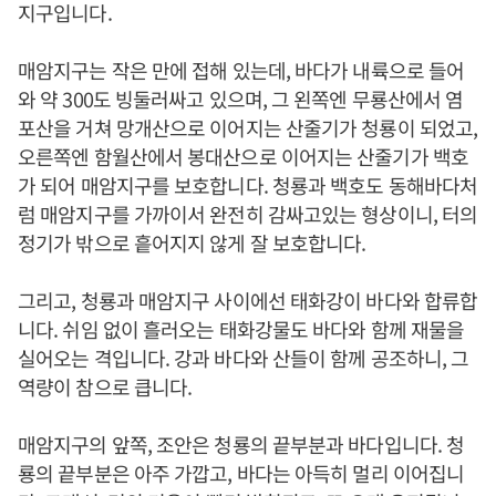
지구입니다.
매암지구는 작은 만에 접해 있는데, 바다가 내륙으로 들어
와 약 300도 빙둘러싸고 있으며, 그 왼쪽엔 무룡산에서 염
포산을 거쳐 망개산으로 이어지는 산줄기가 청룡이 되었고,
오른쪽엔 함월산에서 봉대산으로 이어지는 산줄기가 백호
가 되어 매암지구를 보호합니다. 청룡과 백호도 동해바다처
럼 매암지구를 가까이서 완전히 감싸고있는 형상이니, 터의
정기가 밖으로 흩어지지 않게 잘 보호합니다.
그리고, 청룡과 매암지구 사이에선 태화강이 바다와 합류합
니다. 쉬임 없이 흘러오는 태화강물도 바다와 함께 재물을
실어오는 격입니다. 강과 바다와 산들이 함께 공조하니, 그
역량이 참으로 큽니다.
매암지구의 앞쪽, 조안은 청룡의 끝부분과 바다입니다. 청
룡의 끝부분은 아주 가깝고, 바다는 아득히 멀리 이어집니