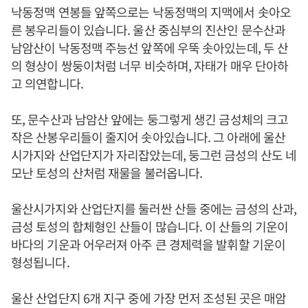
낙동정맥 연봉들 앞쪽으로는 낙동정맥의 지맥에서 솟아오
른 봉우리들이 있습니다. 울산 중심부의 진산인 문수산과
남암산이 낙동정맥 주능선 앞쪽에 우뚝 솟아있는데, 두 산
의 형상이 쌍둥이처럼 너무 비슷하며, 자태가 매우 단아하
고 의연합니다.
또, 문수산과 남암산 앞에는 둥그렇게 생긴 금성체의 크고
작은 산봉우리들이 줄지어 솟아있습니다. 그 아래에 울산
시가지와 산업단지가 자리잡았는데, 둥그런 금성의 산도 네
모난 토성의 산처럼 재물을 불러옵니다.
울산시가지와 산업단지를 둘러싼 산들 중에는 금성의 산과,
금성 토성의 합체형인 산들이 많습니다. 이 산들의 기운이
바다의 기운과 어우러져 아주 큰 경제력을 발휘할 기운이
형성됩니다.
울산 산업단지 6개 지구 중에 가장 먼저 조성된 곳은 매암