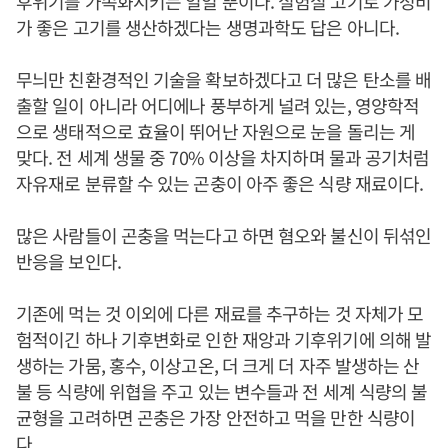
후위기를 가속화시키는 일일 뿐이다. 실험실 고기로 가성비
가 좋은 고기를 생산하겠다는 생명과학도 답은 아니다.
무늬만 친환경적인 기술을 확보하겠다고 더 많은 탄소를 배
출할 일이 아니라 어디에나 풍부하게 널려 있는, 영양학적
으로 생태적으로 효율이 뛰어난 자원으로 눈을 돌리는 게
맞다. 전 세계 생물 중 70% 이상을 차지하며 물과 공기처럼
자유재로 분류할 수 있는 곤충이 아주 좋은 식량 재료이다.
많은 사람들이 곤충을 먹는다고 하면 혐오와 불신이 뒤섞인
반응을 보인다.
기존에 먹는 것 이외에 다른 재료를 추구하는 것 자체가 모
험적이긴 하나 기후변화로 인한 재앙과 기후위기에 의해 발
생하는 가뭄, 홍수, 이상고온, 더 크게 더 자주 발생하는 산
불 등 식량에 위협을 주고 있는 변수들과 전 세계 식량의 불
균형을 고려하면 곤충은 가장 안전하고 먹을 만한 식량이
다.