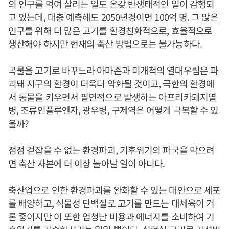
의 인구를 먹여 살리는 일도 온갖 반생태적인 일이 감행되
고 있는데, 대충 예측해도 2050년경이면 100억 명. 그 많은
인구를 위해 더 많은 고기를 환경친화적으로, 효율적으로
생산해야 하지만 현재의 축산 방법으로는 불가능하다.
곡물을 고기로 바꾸느라 아마존과 미개척의 열대우림은 파
괴돼 지구의 환경이 더욱더 악화될 것이고, 극한의 환경에
서 동물을 키우면서 필연적으로 발생하는 아프리카돼지열
병, 조류인플루엔자, 광우병, 구제역은 어떻게 극복할 수 있
을까?
점점 걷잡을 수 없는 환경파괴, 기후위기의 파국을 막으려
면 축산 자본에 더 이상 놀아날 일이 아니다.
축산업으로 인한 환경파괴를 완화할 수 있는 대안으로 세포
를 배양하고, 식물성 단백질로 고기를 만드는 대체육이 거
론 중이지만 이 또한 엄청난 비용과 에너지를 소비하여 기