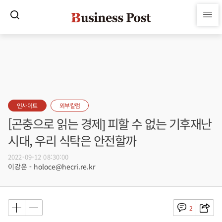
인사이트
외부칼럼
[곤충으로 읽는 경제] 피할 수 없는 기후재난
시대, 우리 식탁은 안전할까
2022-09-12 08:30:00
이강운 - holoce@hecri.re.kr
2