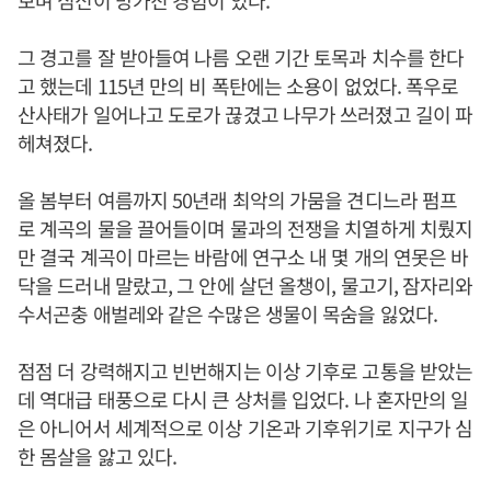
보며 심신이 망가진 경험이 있다.
그 경고를 잘 받아들여 나름 오랜 기간 토목과 치수를 한다
고 했는데 115년 만의 비 폭탄에는 소용이 없었다. 폭우로
산사태가 일어나고 도로가 끊겼고 나무가 쓰러졌고 길이 파
헤쳐졌다.
올 봄부터 여름까지 50년래 최악의 가뭄을 견디느라 펌프
로 계곡의 물을 끌어들이며 물과의 전쟁을 치열하게 치뤘지
만 결국 계곡이 마르는 바람에 연구소 내 몇 개의 연못은 바
닥을 드러내 말랐고, 그 안에 살던 올챙이, 물고기, 잠자리와
수서곤충 애벌레와 같은 수많은 생물이 목숨을 잃었다.
점점 더 강력해지고 빈번해지는 이상 기후로 고통을 받았는
데 역대급 태풍으로 다시 큰 상처를 입었다. 나 혼자만의 일
은 아니어서 세계적으로 이상 기온과 기후위기로 지구가 심
한 몸살을 앓고 있다.