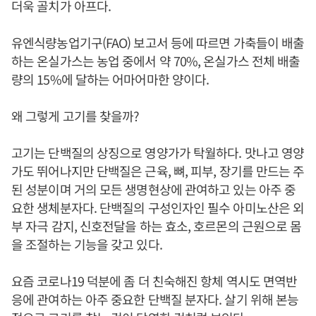
더욱 골치가 아프다.
유엔식량농업기구(FAO) 보고서 등에 따르면 가축들이 배출
하는 온실가스는 농업 중에서 약 70%, 온실가스 전체 배출
량의 15%에 달하는 어마어마한 양이다.
왜 그렇게 고기를 찾을까?
고기는 단백질의 상징으로 영양가가 탁월하다. 맛나고 영양
가도 뛰어나지만 단백질은 근육, 뼈, 피부, 장기를 만드는 주
된 성분이며 거의 모든 생명현상에 관여하고 있는 아주 중
요한 생체분자다. 단백질의 구성인자인 필수 아미노산은 외
부 자극 감지, 신호전달을 하는 효소, 호르몬의 근원으로 몸
을 조절하는 기능을 갖고 있다.
요즘 코로나19 덕분에 좀 더 친숙해진 항체 역시도 면역반
응에 관여하는 아주 중요한 단백질 분자다. 살기 위해 본능