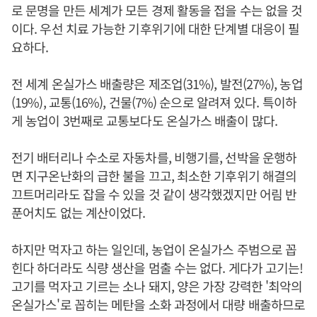
로 문명을 만든 세계가 모든 경제 활동을 접을 수는 없을 것
이다. 우선 치료 가능한 기후위기에 대한 단계별 대응이 필
요하다.
전 세계 온실가스 배출량은 제조업(31%), 발전(27%), 농업
(19%), 교통(16%), 건물(7%) 순으로 알려져 있다. 특이하
게 농업이 3번째로 교통보다도 온실가스 배출이 많다.
전기 배터리나 수소로 자동차를, 비행기를, 선박을 운행하
면 지구온난화의 급한 불을 끄고, 최소한 기후위기 해결의
끄트머리라도 잡을 수 있을 것 같이 생각했겠지만 어림 반
푼어치도 없는 계산이었다.
하지만 먹자고 하는 일인데, 농업이 온실가스 주범으로 꼽
힌다 하더라도 식량 생산을 멈출 수는 없다. 게다가 고기는!
고기를 먹자고 기르는 소나 돼지, 양은 가장 강력한 '최악의
온실가스'로 꼽히는 메탄을 소화 과정에서 대량 배출하므로