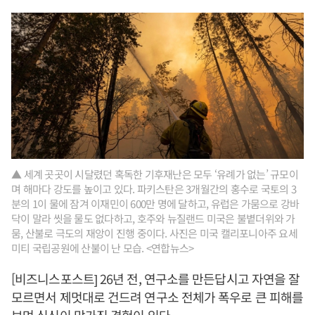
▲ 세계 곳곳이 시달렸던 혹독한 기후재난은 모두 ‘유례가 없는’ 규모이
며 해마다 강도를 높이고 있다. 파키스탄은 3개월간의 홍수로 국토의 3
분의 1이 물에 잠겨 이재민이 600만 명에 달하고, 유럽은 가뭄으로 강바
닥이 말라 씻을 물도 없다하고, 호주와 뉴질랜드 미국은 불볕더위와 가
뭄, 산불로 극도의 재앙이 진행 중이다. 사진은 미국 캘리포니아주 요세
미티 국립공원에 산불이 난 모습. <연합뉴스>
[비즈니스포스트] 26년 전, 연구소를 만든답시고 자연을 잘
모르면서 제멋대로 건드려 연구소 전체가 폭우로 큰 피해를