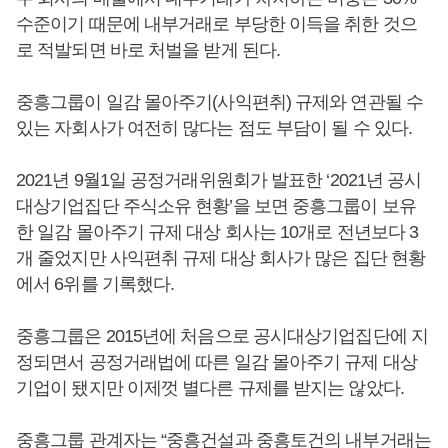
수준이기 때문에 내부거래로 부당한 이득을 취한 것으
로 적발되면 바로 처벌을 받게 된다.
중흥그룹이 일감 몰아주기(사익편취) 규제와 연관될 수
있는 자회사가 여전히 많다는 점도 부담이 될 수 있다.
2021년 9월1일 공정거래위원회가 발표한 ‘2021년 공시
대상기업집단 주식소유 현황’을 보면 중흥그룹이 보유
한 일감 몰아주기 규제 대상 회사는 10개로 전년보다 3
개 줄었지만 사익편취 규제 대상 회사가 많은 집단 현황
에서 6위를 기록했다.
중흥그룹은 2015년에 처음으로 공시대상기업집단에 지
정되면서 공정거래법에 따른 일감 몰아주기 규제 대상
기업이 됐지만 이제껏 별다른 규제를 받지는 않았다.
중흥그룹 관계자는 “중흥건설과 중흥토건의 내부거래는