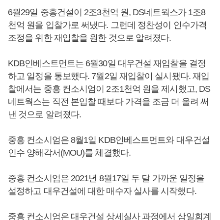
6월29일 중흥건설이 2조3천억 원, DS네트웍스가 1조8
천억 원을 입찰가로 써냈다. 그런데 정찬성이 인수가격
조정을 위한 재입찰을 원한 것으로 알려졌다.
KDB인베스트먼트는 6월30일 대우건설 재입찰을 결정
하고 일정을 통보했다. 7월2일 재입찰이 실시됐다. 재입
찰에서는 중흥 컨소시엄이 2조1천억 원을 제시했고, DS
네트웍스는 직전 본입찰 때보다 가격을 조금 더 올려 써
낸 것으로 알려졌다.
중흥 컨소시엄은 8월1일 KDB인베스트먼트와 대우건설
인수 양해각서(MOU)를 체결했다.
중흥 컨소시엄은 2021년 8월17일 두 달 가까운 일정을
설정하고 대우건설에 대한 매수자 실사를 시작했다.
중흥 컨소시엄은 대우건설 상세실사 과정에서 삼일회계