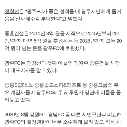
정창선
은 “광주FC가 좋은 성적을 내 광주시민에게 즐거
움을 선사해주길 부탁한다”고 말했다.
중흥건설은 2011년 3억 원을 시작으로 2015년부터 201
7년까지 매년 5억 원을 후원하는 등 2018년까지 모두 20
억 원이 넘는 돈을 광주FC에 후원했다.
광주FC는
정창선
의 첫째 아들인
정원주
중흥건설 사장
이 대표이사를 맡고 있다.
중흥S클래스, 중흥골드스파&리조트 등 중흥그룹의 주
요 계열사들이 광주FC의 주요 후원사 명단에 이름을 올
려놓고 있다.
2020년 8월 강원FC, 경남FC 등 다른 시민구단과 비교해
광주FC의 결정권한이 너무 소수에게 몰려 있고 직원 처