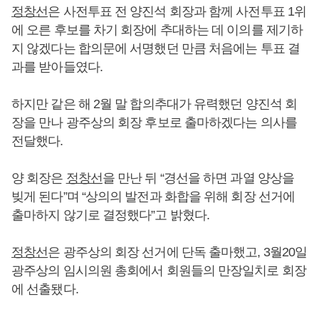
정창선
은 사전투표 전 양진석 회장과 함께 사전투표 1위
에 오른 후보를 차기 회장에 추대하는 데 이의를 제기하
지 않겠다는 합의문에 서명했던 만큼 처음에는 투표 결
과를 받아들였다.
하지만 같은 해 2월 말 합의추대가 유력했던 양진석 회
장을 만나 광주상의 회장 후보로 출마하겠다는 의사를
전달했다.
양 회장은
정창선
을 만난 뒤 “경선을 하면 과열 양상을
빚게 된다”며 “상의의 발전과 화합을 위해 회장 선거에
출마하지 않기로 결정했다”고 밝혔다.
정창선
은 광주상의 회장 선거에 단독 출마했고, 3월20일
광주상의 임시의원 총회에서 회원들의 만장일치로 회장
에 선출됐다.