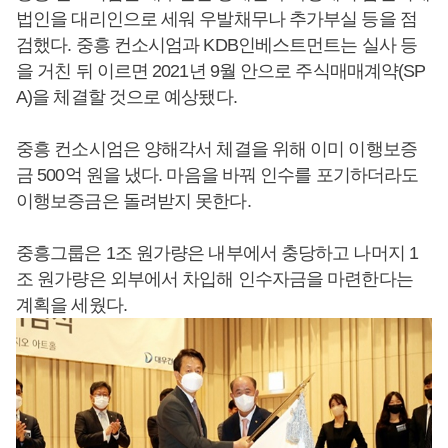
법인을 대리인으로 세워 우발채무나 추가부실 등을 점
검했다. 중흥 컨소시엄과 KDB인베스트먼트는 실사 등
을 거친 뒤 이르면 2021년 9월 안으로 주식매매계약(SP
A)을 체결할 것으로 예상됐다.
중흥 컨소시엄은 양해각서 체결을 위해 이미 이행보증
금 500억 원을 냈다. 마음을 바꿔 인수를 포기하더라도
이행보증금은 돌려받지 못한다.
중흥그룹은 1조 원가량은 내부에서 충당하고 나머지 1
조 원가량은 외부에서 차입해 인수자금을 마련한다는
계획을 세웠다.