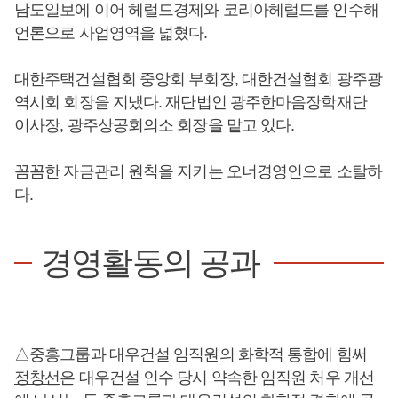
남도일보에 이어 헤럴드경제와 코리아헤럴드를 인수해
언론으로 사업영역을 넓혔다.
대한주택건설협회 중앙회 부회장, 대한건설협회 광주광
역시회 회장을 지냈다. 재단법인 광주한마음장학재단
이사장, 광주상공회의소 회장을 맡고 있다.
꼼꼼한 자금관리 원칙을 지키는 오너경영인으로 소탈하
다.
경영활동의 공과
△중흥그룹과 대우건설 임직원의 화학적 통합에 힘써
정창선
은 대우건설 인수 당시 약속한 임직원 처우 개선