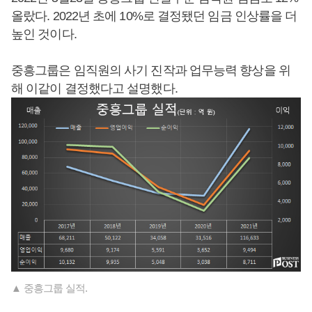
올랐다. 2022년 초에 10%로 결정됐던 임금 인상률을 더
높인 것이다.
중흥그룹은 임직원의 사기 진작과 업무능력 향상을 위
해 이같이 결정했다고 설명했다.
▲ 중흥그룹 실적.