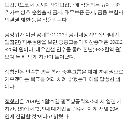
업집단으로서 공시대상기업집단에 적용되는 규제 외에
추가로 상호·순환출자 금지, 채무보증 금지, 금융·보험사
의결권 제한 등을 적용받는다.
공정위가 이날 공개한 2022년 공시대상기업집단(대기
업집단) 재무현황을 보면 중흥그룹의 자산총액은 20조2
920억 원이다. 대우건설 인수를 통해 전년(9조2천억 원)
보다 두 배 넘게 자산이 늘어났다.
정창선
은 인수합병을 통해 중흥그룹을 재계 20위권으로
키우겠다는 목표를 여러 차례 밝혔는데 이를 달성한 셈
이다.
정창선
은 2020년 1월21일 광주상공회의소에서 열린 기
자간담회에서 “3년 내 대기업을 인수해 재계 서열 20위
안에 진입할 것”이라고 밝혔다.