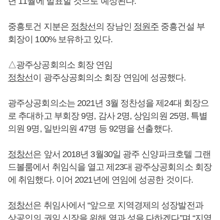
년 11월에 발표할 것으로 예상된다.
중흥토건 지분은
정창선
의 장남인
정원주
중흥건설 부
회장이 100% 보유하고 있다.
△광주상공회의소 회장 연임
정창선
이 광주상공회의소 회장 연임에 성공했다.
광주상공회의소는 2021년 3월 정찬성을 제24대 회장으
로 추대하고 부회장 9명, 감사 2명, 상임의원 25명, 특별
의원 9명, 일반의원 47명 등 92명을 선출했다.
정창선
은 앞서 2018년 3월30일 광주 신양파크호텔 그랜
드볼룸에서 취임식을 열고 제23대 광주상공회의소 회장
에 취임했다. 이어 2021년에 연임에 성공한 것이다.
정창선
은 취임사에서 “앞으로 지역경제의 성장발전과
상공인의 권익 신장을 위해 열과 성을 다하겠다”며 “지역