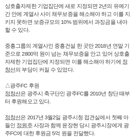
상호출자제한 기업집단에 새로 지정되면 2년의 유예기
간 안에 계열사 사이 채무보증을 해소해야 하고 이를 지
키지 못하면 보증규모의 10% 범위에서 과징금을 내야
할 수 있다.
중흥그룹의 계열사인 중흥건설 한 곳만 2018년 연말 기
준으로 2800억 원이 넘는 채무보증을 안고 있어 상호출
자제한 기업집단에 지정되면 이를 해소해야 하기에
정
창선
의 부담이 커질 수 있었다.
△광주FC 후원
정창선
은 광주시 축구단인 광주FC를 2010년 창단 때부
터 후원해오고 있다.
정창선
은 2017년 3월2일 광주시청 접견실에서 첫째 아
들인
정원주
사장과 함께 윤장현 당시 광주시장에게 광
주FC에 대한 후원금 5억 원을 전달했다.