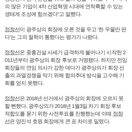
의 많은 기업이 4차 산업혁명 시대에 연착륙할 수 있는
생태계 조성에 힘쓰겠다”고 말했다.
정창선
이 광주상의 회장에 오른 것을 두고 ‘한 우물만 판
다’는 그의 철학이 통했다는 평가가 나왔다.
정창선
은 중흥건설 사세가 급격하게 불어나기 시작한 2
011년부터 광주상의 회장 후보로 거명됐다. 하지만 전임
회장들의 연임 의사가 강한 데다가 광주상의가 회장 선
출의 과열경쟁을 막기 위해 합의추대 방식을 고수해 기
회를 얻지 못했다.
정창선
은 2018년 선거에서 광주상의 회장에 오르지 못
할 뻔했다. 광주상의가 2018년 1월3일 차기 회장 후보
적합도를 묻기 위한 사전투표를 진행했는데 이때
정창
선
은 양진석 호원 회장에게 큰 표 차이로 밀렸다.