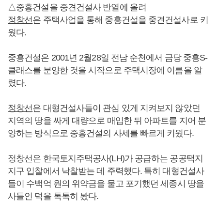
△중흥건설을 중견건설사 반열에 올려
정창선
은 주택사업을 통해 중흥건설을 중견건설사로 키
웠다.
중흥건설은 2001년 2월28일 전남 순천에서 금당 중흥S-
클래스를 분양한 것을 시작으로 주택시장에 이름을 알
렸다.
정창선
은 대형건설사들이 관심 있게 지켜보지 않았던
지역의 땅을 싸게 대량으로 매입한 뒤 아파트를 지어 분
양하는 방식으로 중흥건설의 사세를 빠르게 키웠다.
정창선
은 한국토지주택공사(LH)가 공급하는 공공택지
지구 입찰에서 낙찰받는 데 주력했다. 특히 대형건설사
들이 수백억 원의 위약금을 물고 포기했던 세종시 땅을
사들인 덕을 톡톡히 봤다.