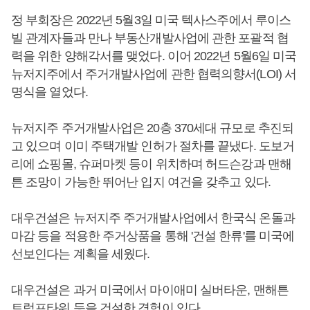
정 부회장은 2022년 5월3일 미국 텍사스주에서 루이스
빌 관계자들과 만나 부동산개발사업에 관한 포괄적 협
력을 위한 양해각서를 맺었다. 이어 2022년 5월6일 미국
뉴저지주에서 주거개발사업에 관한 협력의향서(LOI) 서
명식을 열었다.
뉴저지주 주거개발사업은 20층 370세대 규모로 추진되
고 있으며 이미 주택개발 인허가 절차를 끝냈다. 도보거
리에 쇼핑몰, 슈퍼마켓 등이 위치하며 허드슨강과 맨해
튼 조망이 가능한 뛰어난 입지 여건을 갖추고 있다.
대우건설은 뉴저지주 주거개발사업에서 한국식 온돌과
마감 등을 적용한 주거상품을 통해 '건설 한류'를 미국에
선보인다는 계획을 세웠다.
대우건설은 과거 미국에서 마이애미 실버타운, 맨해튼
트럼프타워 등을 건설한 경험이 있다.