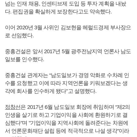
넘는 인재 채용, 인센티브제 도입 등 투자 계획을 내놨
다. 편집권을 확실하게 보장한다고도 약속했다.
이어 2020년 3월 사위인 김보현을 헤럴드경제 부사장으
로 선임했다.
중흥건설은 앞서 2017년 5월 광주전남지역 언론사 남도
일보를 인수했다.
중흥건설 관계자는 “남도일보가 경영 악화로 수차례 인
수를 요청했고 이에 따라 지역언론을 키워보겠다는 생
각에 회사를 인수하게 됐다”고 설명했다.
정창선
은 2017년 6월 남도일보 회장에 취임하며 “제2의
인생을 살기로 하고 기업이익을 사회에 환원하기로 결
심했다"며 "기업이익을 지역사회에 돌려준다는 차원에
서 언론문화재단 설립 등에 적극적으로 나설 생각"이라