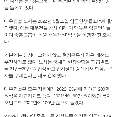
에 나서는 등 중흥그룹과 대우건설의 화학적 결합에 공
을 들이고 있다.
대우건설 노사는 2022년 5월12일 임금인상률 10%에 합
의했다. 이는 대우건설 창사 이래 가장 높은 임금인상률
이며 중흥그룹이 '직원 처우개선' 약속을 이행한 첫 조치
다.
기본연봉 인상에 그치지 않고 현장근무자 처우 개선도
추진하기로 했다. 노사는 국내외 현장수당을 직급별로
월 21만~29만 원 인상하고 인사평가·승진에서 현장근무
자를 우대한다는 데도 합의했다.
대우건설은 모든 직원에게 2022~23년에 격려금 200만
원씩을 지급하기로 했다. 2021년에 60만 원이었던 복지
포인트도 2022년에 100만 원으로 늘렸다.
2022년 5월23일 중흥그룹 건설부문 임직원 임금도 12%