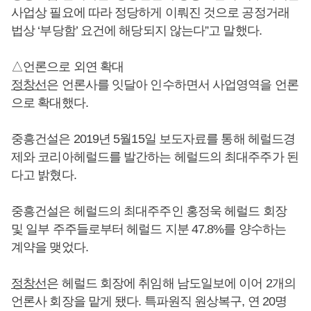
사업상 필요에 따라 정당하게 이뤄진 것으로 공정거래
법상 ‘부당함’ 요건에 해당되지 않는다”고 말했다.
△언론으로 외연 확대
정창선
은 언론사를 잇달아 인수하면서 사업영역을 언론
으로 확대했다.
중흥건설은 2019년 5월15일 보도자료를 통해 헤럴드경
제와 코리아헤럴드를 발간하는 헤럴드의 최대주주가 된
다고 밝혔다.
중흥건설은 헤럴드의 최대주주인 홍정욱 헤럴드 회장
및 일부 주주들로부터 헤럴드 지분 47.8%를 양수하는
계약을 맺었다.
정창선
은 헤럴드 회장에 취임해 남도일보에 이어 2개의
언론사 회장을 맡게 됐다. 특파원직 원상복구, 연 20명