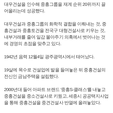
대우건설을 인수해 중흥그룹을 재계 순위 20위까지 끌
어올리는데 성공했다.
대우건설과 중흥그룹의 화학적 결합을 이뤄내는 것, 중
흥건설과 중흥토건을 전국구 대형건설사로 키우는 것,
내부거래를 줄여 일감 몰아주기 의혹에서 벗어나는 것
에 경영의 초점을 맞추고 있다.
1942년 음력 12월4일 광주광역시에서 태어났다.
19살에 목수로 건설업에 발을 들여놓은 뒤 중흥건설의
전신인 금남주택을 설립했다.
2000년대 들어 아파트 브랜드 '중흥S-클래스'를 내놓고
중흥건설을 중소건설사로 키웠고, 세종시 공공택지사업
을 통해 중흥건설을 중견건설사 반열에 올려놓았다.