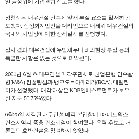
일 공정위에 기업결합 신고를 했다.
정창선
은 대우건설 인수에 앞서 부실 요소를 철저히 검
토했다. 삼정회계법인을 대리인으로 내세워 대우건설의
국내외 사업장에 대한 상세실사를 진행했다.
실사 결과 대우건설에 우발채무나 해외현장 부실 등의
특별한 사항은 없는 것으로 파악됐다.
2021년 6월 초 대우건설 매각주관사로 산업은행 인수합
병(M&A) 컨설팅실과 뱅크오브아메리카(BOA), 메릴린
치가 선정됐다. 매각 대상은 KDB인베스트먼트가 보유
한 지분 50.75%였다.
6월25일 시작된 대우건설 매각 본입찰에 DS네트웍스
컨소시엄과 중흥 컨소시엄이 참여했다. 유력 후보로 거
론됐던 호반건설은 참여하지 않았다.