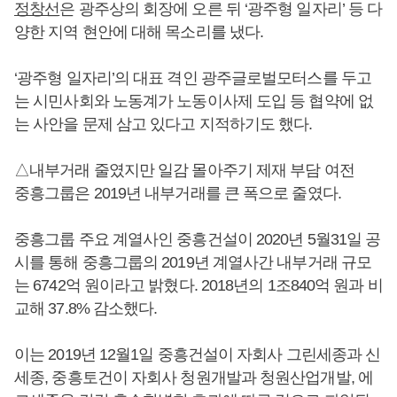
정창선
은 광주상의 회장에 오른 뒤 ‘광주형 일자리’ 등 다
양한 지역 현안에 대해 목소리를 냈다.
‘광주형 일자리’의 대표 격인 광주글로벌모터스를 두고
는 시민사회와 노동계가 노동이사제 도입 등 협약에 없
는 사안을 문제 삼고 있다고 지적하기도 했다.
△내부거래 줄였지만 일감 몰아주기 제재 부담 여전
중흥그룹은 2019년 내부거래를 큰 폭으로 줄였다.
중흥그룹 주요 계열사인 중흥건설이 2020년 5월31일 공
시를 통해 중흥그룹의 2019년 계열사간 내부거래 규모
는 6742억 원이라고 밝혔다. 2018년의 1조840억 원과 비
교해 37.8% 감소했다.
이는 2019년 12월1일 중흥건설이 자회사 그린세종과 신
세종, 중흥토건이 자회사 청원개발과 청원산업개발, 에