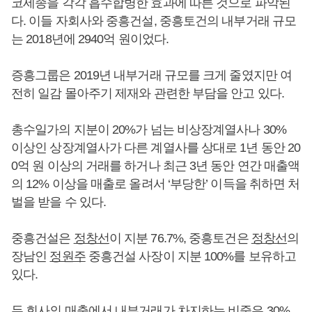
코세종을 각각 흡수합병한 효과에 따른 것으로 파악된
다. 이들 자회사와 중흥건설, 중흥토건의 내부거래 규모
는 2018년에 2940억 원이었다.
증흥그룹은 2019년 내부거래 규모를 크게 줄였지만 여
전히 일감 몰아주기 제재와 관련한 부담을 안고 있다.
총수일가의 지분이 20%가 넘는 비상장계열사나 30%
이상인 상장계열사가 다른 계열사를 상대로 1년 동안 20
0억 원 이상의 거래를 하거나 최근 3년 동안 연간 매출액
의 12% 이상을 매출로 올려서 ‘부당한’ 이득을 취하면 처
벌을 받을 수 있다.
중흥건설은
정창선
이 지분 76.7%, 중흥토건은
정창선
의
장남인
정원주
중흥건설 사장이 지분 100%를 보유하고
있다.
두 회사의 매출에서 내부거래가 차지하는 비중은 30%