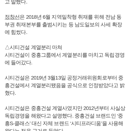
고 말했다.
정창선
은 2018년 6월 지역밀착형 취재를 위해 전남 동
부권 취재본부를 출범시키는 등 남도일보의 사세 확장
에 힘썼다.
△시티건설 계열분리 마쳐
시티건설이 중흥그룹에서 계열분리를 마치고 독립경영
에 들어갔다.
시티건설은 2019년 3월13일 공정거래위원회로부터 중
흥건설에서 계열분리됐음을 공식으로 인정받았다고 밝
혔다.
시티건설은 중흥건설 계열사였지만 2012년부터 사실상
독립경영을 해왔다고 설명했다. 중흥건설 브랜드인 ‘중
흥S-클래스’ 대신 자체 브랜드 ‘시티프라디움’을 사용해
왔다는 점을 근거로 들었다.