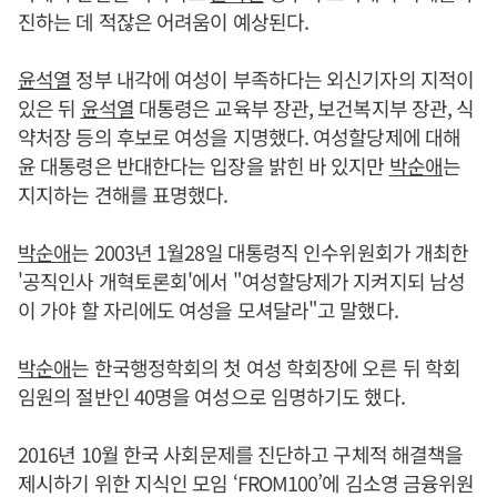
진하는 데 적잖은 어려움이 예상된다.
윤석열
정부 내각에 여성이 부족하다는 외신기자의 지적이
있은 뒤
윤석열
대통령은 교육부 장관, 보건복지부 장관, 식
약처장 등의 후보로 여성을 지명했다. 여성할당제에 대해
윤 대통령은 반대한다는 입장을 밝힌 바 있지만
박순애
는
지지하는 견해를 표명했다.
박순애
는 2003년 1월28일 대통령직 인수위원회가 개최한
'공직인사 개혁토론회'에서 "여성할당제가 지켜지되 남성
이 가야 할 자리에도 여성을 모셔달라"고 말했다.
박순애
는 한국행정학회의 첫 여성 학회장에 오른 뒤 학회
임원의 절반인 40명을 여성으로 임명하기도 했다.
2016년 10월 한국 사회문제를 진단하고 구체적 해결책을
제시하기 위한 지식인 모임 ‘FROM100’에 김소영 금융위원