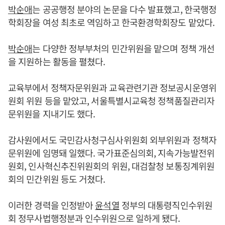
박순애
는 공공행정 분야의 논문을 다수 발표했고, 한국행정
학회장을 여성 최초로 역임하고 한국환경학회장도 맡았다.
박순애
는 다양한 정부부처의 민간위원을 맡으며 정책 개선
을 지원하는 활동을 펼쳤다.
교육부에서 정책자문위원과 교육관련기관 정보공시운영위
원회 위원 등을 맡았고, 서울특별시교육청 정책품질관리자
문위원을 지내기도 했다.
감사원에서도 국민감사청구심사위원회 외부위원과 정책자
문위원에 임명돼 일했다. 국가표준심의회, 지속가능발전위
원회, 인사혁신추진위원회의 위원, 대검찰청 보통징계위원
회의 민간위원 등도 거쳤다.
이러한 경력을 인정받아
윤석열
정부의 대통령직인수위원
회 정무사법행정분과 인수위원으로 일하게 됐다.