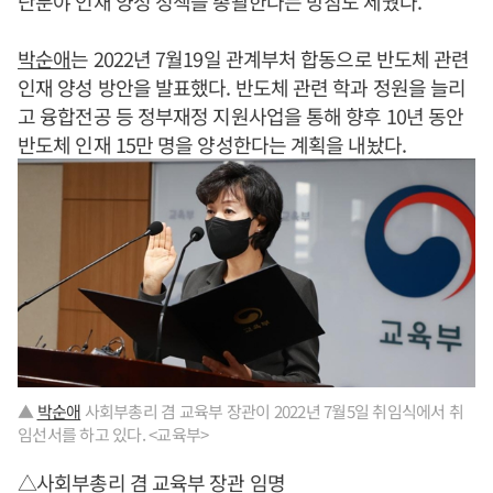
단분야 인재 양성 정책을 총괄한다는 방침도 세웠다.
박순애
는 2022년 7월19일 관계부처 합동으로 반도체 관련
인재 양성 방안을 발표했다. 반도체 관련 학과 정원을 늘리
고 융합전공 등 정부재정 지원사업을 통해 향후 10년 동안
반도체 인재 15만 명을 양성한다는 계획을 내놨다.
▲
박순애
사회부총리 겸 교육부 장관이 2022년 7월5일 취임식에서 취
임선서를 하고 있다. <교육부>
△사회부총리 겸 교육부 장관 임명