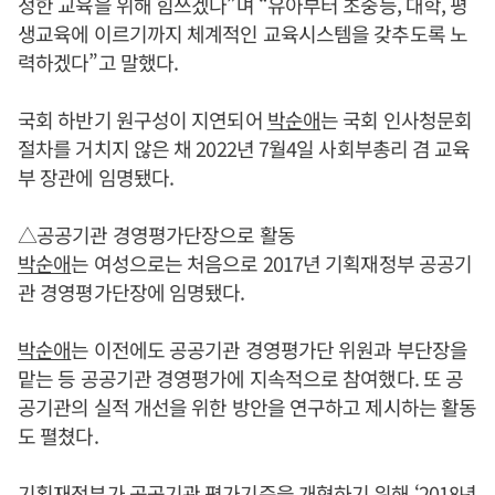
정한 교육을 위해 힘쓰겠다”며 “유아부터 초중등, 대학, 평
생교육에 이르기까지 체계적인 교육시스템을 갖추도록 노
력하겠다”고 말했다.
국회 하반기 원구성이 지연되어
박순애
는 국회 인사청문회
절차를 거치지 않은 채 2022년 7월4일 사회부총리 겸 교육
부 장관에 임명됐다.
△공공기관 경영평가단장으로 활동
박순애
는 여성으로는 처음으로 2017년 기획재정부 공공기
관 경영평가단장에 임명됐다.
박순애
는 이전에도 공공기관 경영평가단 위원과 부단장을
맡는 등 공공기관 경영평가에 지속적으로 참여했다. 또 공
공기관의 실적 개선을 위한 방안을 연구하고 제시하는 활동
도 펼쳤다.
기획재정부가 공공기관 평가기준을 개혁하기 위해 ‘2018년