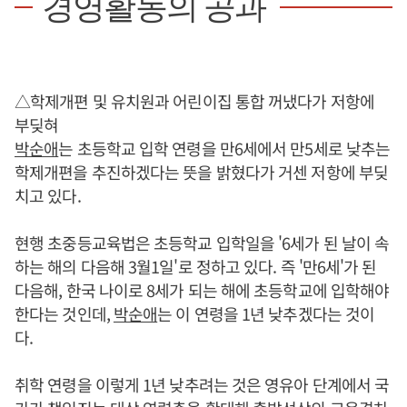
경영활동의 공과
△학제개편 및 유치원과 어린이집 통합 꺼냈다가 저항에
부딪혀
박순애
는 초등학교 입학 연령을 만6세에서 만5세로 낮추는
학제개편을 추진하겠다는 뜻을 밝혔다가 거센 저항에 부딪
치고 있다.
현행 초중등교육법은 초등학교 입학일을 '6세가 된 날이 속
하는 해의 다음해 3월1일'로 정하고 있다. 즉 '만6세'가 된
다음해, 한국 나이로 8세가 되는 해에 초등학교에 입학해야
한다는 것인데,
박순애
는 이 연령을 1년 낮추겠다는 것이
다.
취학 연령을 이렇게 1년 낮추려는 것은 영유아 단계에서 국