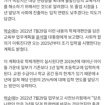
가가 책임지는 대상 연령층을 확대해 출발선상의 교육격차
를 해소하기 위해서인 것으로 알려졌다. 또 졸업 시점을 1
년 앞당겨 사회에 진출하는 입직 연령도 낮추겠다는 의도가
담겼다.
박순애
는 2022년 7월29일 이런 내용의 학제개편안을 담은
교육부 업무계획을
윤석열
대통령에게 보고했다. 사회적 합
의가 이뤄진다면 오는 2025년부터 조기 입학을 시행한다는
계획도 밝혔다.
이 계획대로 학제개편이 실시된다면 2019년에 태어난 아이
들 가운데 일부가 기존보다 1년 일찍 초등학교에 입학하게
된다. 교원 수급이나 학교 공간 등의 한계가 있기 때문에 4
년에 걸쳐 해당 인원의 25%씩에 대해 입학 연도를 앞당기
는 방안이 유력하다.
박순애
는 2022년 7월29일 업무보고 사전브리핑에서 “당초
나왔던 안은 2년을 당겨 한꺼번에 바꾸는 것이었지만 충격