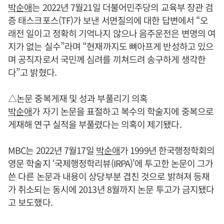
박순애
는 2022년 7월21일 더불어민주당의 교육부 장관 검
증 태스크포스(TF)가 보낸 서면질의에 대한 답변에서 “오
래전 일이고 정확히 기억나지 않으나 음주운전은 변명의 여
지가 없는 실수”라며 “현재까지도 뼈아프게 반성하고 있으
며 공직자로서 국민께 심려를 끼쳐드려 송구하게 생각한
다”고 밝혔다.
△논문 중복게재 및 성과 부풀리기 의혹
박순애
가 자기 논문을 표절하고 복수의 학술지에 중복으로
게재해 연구 실적을 부풀렸다는 의혹이 제기됐다.
MBC는 2022년 7월17일
박순애
가 1999년 한국행정학회의
영문 학술지 ‘국제행정학리뷰(IRPA)'에 투고한 논문이 그가
쓴 다른 논문과 내용이 상당부분 겹친 것으로 밝혀져 등재
가 취소되는 동시에 2013년 8월까지 논문 투고가 금지됐다
고 보도했다.