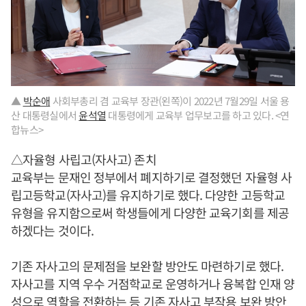
▲
박순애
사회부총리 겸 교육부 장관(왼쪽)이 2022년 7월29일 서울 용
산 대통령실에서
윤석열
대통령에게 교육부 업무보고를 하고 있다. <연
합뉴스>
△자율형 사립고(자사고) 존치
교육부는 문재인 정부에서 폐지하기로 결정했던 자율형 사
립고등학교(자사고)를 유지하기로 했다. 다양한 고등학교
유형을 유지함으로써 학생들에게 다양한 교육기회를 제공
하겠다는 것이다.
기존 자사고의 문제점을 보완할 방안도 마련하기로 했다.
자사고를 지역 우수 거점학교로 운영하거나 융복합 인재 양
성으로 역할을 전환하는 등 기존 자사고 부작용 보완 방안