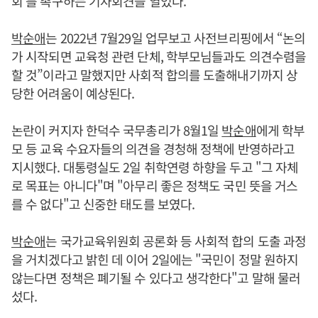
회’를 촉구하는 기자회견을 열었다.
박순애
는 2022년 7월29일 업무보고 사전브리핑에서 “논의
가 시작되면 교육청 관련 단체, 학부모님들과도 의견수렴을
할 것”이라고 말했지만 사회적 합의를 도출해내기까지 상
당한 어려움이 예상된다.
논란이 커지자 한덕수 국무총리가 8월1일
박순애
에게 학부
모 등 교육 수요자들의 의견을 경청해 정책에 반영하라고
지시했다. 대통령실도 2일 취학연령 하향을 두고 "그 자체
로 목표는 아니다"며 "아무리 좋은 정책도 국민 뜻을 거스
를 수 없다"고 신중한 태도를 보였다.
박순애
는 국가교육위원회 공론화 등 사회적 합의 도출 과정
을 거치겠다고 밝힌 데 이어 2일에는 "국민이 정말 원하지
않는다면 정책은 폐기될 수 있다고 생각한다"고 말해 물러
섰다.