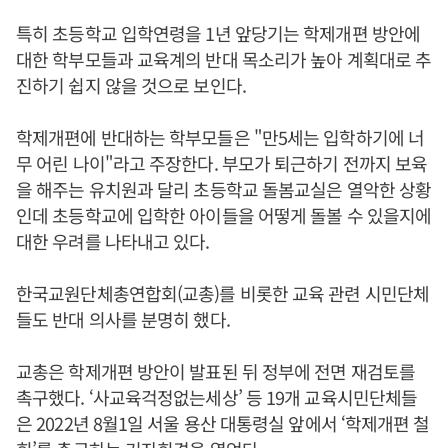
특히 초등학교 입학연령을 1년 앞당기는 학제개편 방안에
대한 학부모들과 교육계의 반대 목소리가 높아 계획대로 추
진하기 쉽지 않을 것으로 보인다.
학제개편에 반대하는 학부모들은 "만5세는 입학하기에 너
무 어린 나이"라고 주장한다. 부모가 퇴근하기 전까지 보육
을 해주는 유치원과 달리 초등학교 돌봄교실은 열악한 상황
인데 초등학교에 입학한 아이들을 어떻게 돌볼 수 있을지에
대한 우려를 나타내고 있다.
한국교원단체총연합회(교총)를 비롯한 교육 관련 시민단체
들도 반대 의사를 분명히 했다.
교총은 학제개편 방안이 발표된 뒤 정부에 전면 재검토를
촉구했다. ‘사교육걱정없는세상’ 등 19개 교육시민단체들
은 2022년 8월1일 서울 용산 대통령실 앞에서 ‘학제개편 철