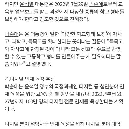
하지만
윤석열
대통령은 2022년 7월29일
박순애
로부터 교
육부 업무보고를 받는 과정에서 다양한 종류의 학교 형태를
보장해야 한다고 강조한 것으로 전해졌다.
박순애
는 윤 대통령이 말한 '다양한 학교형태 보장'이 자사
고, 과학고, 특목고를 확대한다는 뜻이냐는 질문에 "특목고
와 자사고에 한정된 것이 아니라 모든 선호와 수요를 반영
할 수 있는 고등학교 형태를 만들어주는 게 필요하다는 말
씀이었다"고 설명했다.
△디지털 인재 육성 추진
박순애
는
윤석열
정부의 국정과제인 디지털 등 첨단분야 인
재 육성을 위한 교육단계별 방안을 내놨다. 2022년부터 20
27년까지 100만 명의 디지털 전문 인재를 육성한다는 계획
이다.
디지털 분야 석박사급 인재 육성을 위해 디지털 분야 대학