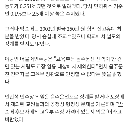
농도가 0.251%였던 것으로 알려졌다. 당시 면허취소 기준
인 0.1%보다 2.5배 이상 높은 수치였다.
그러나
박순애
는 2002년 벌금 250만 원 형의 선고유예 처
분을 받았다. 당시 숭실대 조교수였으나 학교에서 별도의
징계를 받지도 않았다.
야당인 더불어민주당은 "교육부는 음주운전 전력이 한 건
만 있는 사람도 교장 임용 대상에서 제외한다"면서 음주운
전 전력자를 교육부 장관으로 인정할 수 없다는 뜻을 밝혔
다.
안민석 민주당 의원은 음주운전으로 징계를 받거나 포상에
서 제외된 교원들과의 공정성·형평성 문제를 거론하며 “
박
순애
후보자에게 교육부 수장 자격이 있는지 의문”이라고
비판했다.