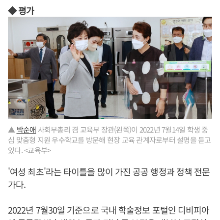
◆ 평가
▲
박순애
사회부총리 겸 교육부 장관(왼쪽)이 2022년 7월14일 학생 중
심 맞춤형 지원 우수학교를 방문해 현장 교육 관계자로부터 설명을 듣고
있다. <교육부>
'여성 최초'라는 타이틀을 많이 가진 공공 행정과 정책 전문
가다.
2022년 7월30일 기준으로 국내 학술정보 포털인 디비피아