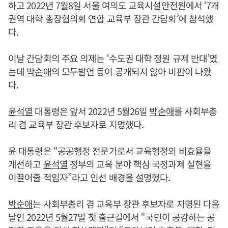
하고 2022년 7월8일 서울 여의도 교육시설안전원에서 ‘7개
권역 대학 총장협의회 연합 교육부 장관 간담회’에 참석했
다.
이날 간담회의 주요 의제는 ‘수도권 대학 정원 규제 반대’였
는데
박순애
의 모두발언 등이 공개되지 않아 비판이 나왔
다.
윤석열
대통령은 앞서 2022년 5월26일
박순애
를 사회부총
리 겸 교육부 장관 후보자로 지명했다.
윤 대통령은 “공공행정 전문가로서 교육행정의 비효율을
개선하고
윤석열
정부의 교육 분야 핵심 국정과제 실현을
이끌어줄 적임자”라고 인선 배경을 설명했다.
박순애
는 사회부총리 겸 교육부 장관 후보자로 지명된 다음
날인 2022년 5월27일 첫 출근길에서 “국민이 공감하는 공