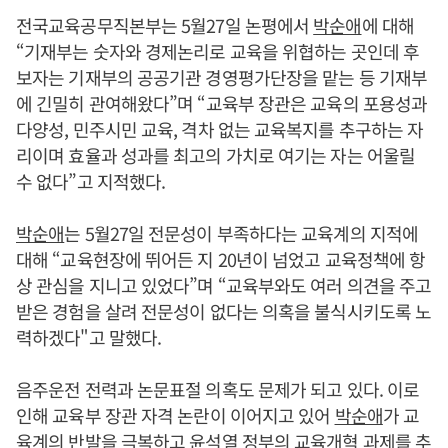
전국교육공무직본부는 5월27일 논평에서
박순애
에 대해
“기재부는 숫자와 경제논리로 교육을 위협하는 곳인데 후
보자는 기재부의 공공기관 경영평가단장을 맡는 등 기재부
에 긴밀히 관여해왔다”며 “교육부 장관은 교육의 포용성과
다양성, 민주시민 교육, 격차 없는 교육복지를 추구하는 자
리이며 효율과 성과를 최고의 가치로 여기는 자는 어울릴
수 없다”고 지적했다.
박순애
는 5월27일 전문성이 부족하다는 교육계의 지적에
대해 “교육현장에 뛰어든 지 20년이 넘었고 교육정책에 항
상 관심을 지니고 있었다”며 “교육부와도 여러 의견을 주고
받은 경험을 살려 전문성이 없다는 의혹을 불식시키도록 노
력하겠다"고 말했다.
음주운전 전력과 논문표절 의혹도 문제가 되고 있다. 이로
인해 교육부 장관 자격 논란이 이어지고 있어
박순애
가 교
육계의 반발을 극복하고
윤석열
정부의 교육개혁 과제를 추