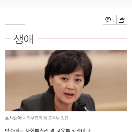
0
생애
▲
박순애
사회부총리 겸 교육부 장관.
박순애
는 사회부총리 겸 교육부 장관이다.