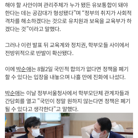
해야 할 사안이며 관리주체가 누가 됐든 유보통합이 돼야
한다는 데는 공감대가 형성됐다”며 “정부의 취지가 사회적
격차를 해소하겠다는 것으로 유치원과 보육을 교육부가 하
겠다는 것”이라고 말했다.
그러나 이런 발표 뒤 교육계와 정치권, 학부모들 사이에서
전방위적으로 반발이 확산됐다.
이에
박순애
는 8월2일 국민적 합의가 없다면 정책을 폐기
할 수 있다는 입장을 내놓으며 나흘 만에 진화에 나섰다.
박순애
는 이날 정부서울청사에서 학부모단체 관계자들과
간담회를 열고 "국민이 정말 원하지 않는다면 정책은 폐기
될 수 있다고 생각한다"고 말했다.