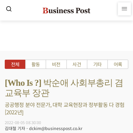
전체
활동
비전
사건
기타
어록
[Who Is ?] 박순애 사회부총리 겸
교육부 장관
공공행정 분야 전문가, 대학 교육현장과 정부활동 다 경험
[2022년]
2022-08-05 08:30:00
김대철 기자 - dckim@businesspost.co.kr