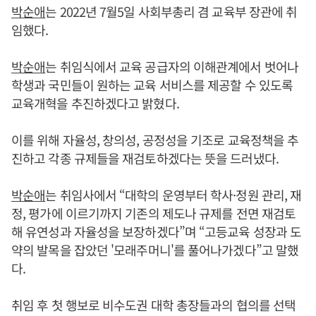
박순애
는 2022년 7월5일 사회부총리 겸 교육부 장관에 취
임했다.
박순애
는 취임식에서 교육 공급자의 이해관계에서 벗어나
학생과 국민들이 원하는 교육 서비스를 제공할 수 있도록
교육개혁을 추진하겠다고 밝혔다.
이를 위해 자율성, 창의성, 공정성을 기조로 교육정책을 추
진하고 각종 규제들을 재검토하겠다는 뜻을 드러냈다.
박순애
는 취임사에서 “대학의 운영부터 학사·정원 관리, 재
정, 평가에 이르기까지 기존의 제도나 규제를 전면 재검토
해 유연성과 자율성을 보장하겠다”며 “고등교육 성장과 도
약의 발목을 잡았던 '모래주머니'를 풀어나가겠다”고 말했
다.
취임 후 첫 행보로 비수도권 대학 총장들과의 협의를 선택