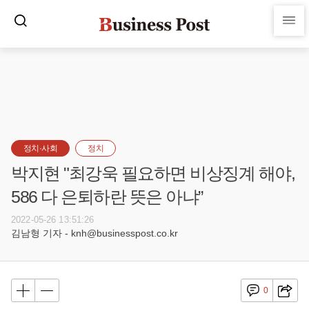
정치·사회
정치
박지현 "최강욱 필요하면 비상징계 해야,
586 다 은퇴하란 뜻은 아냐”
2022-05-26 13:51:26
김남형 기자 - knh@businesspost.co.kr
0