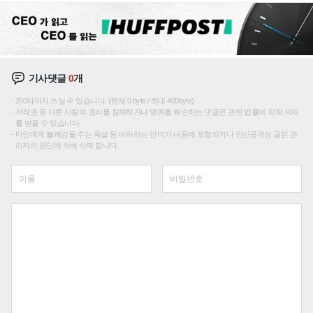
기사댓글
0
개
200자까지 쓰실 수 있습니다. (현재 0 byte / 최대 400byte)
저작권 등 다른 사람의 권리를 침해하거나 명예를 훼손하는 댓글은 관련 법률에 의해 제재
를 받을 수 있습니다.
타인에게 불쾌감을 주는 욕설 등 비하하는 단어가 내용에 포함되거나 인신공격성 글은 관
리자의 판단에 의해 삭제 합니다.