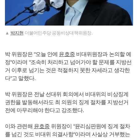
▲
박지현
더불어민주당 공동비상대책위원장.
박 위원장은 "오늘 안에
윤호중
비대위원장과 논의할 예
정"이라며 "조속히 처리하고 넘어가야 할 문제를 지방선
거 이후로 넘기는 것은 적절하지 못한 자세라고 생각한
다"고 말했다.
박 위원장은 전날 선대위 회의에서 비대위의 비상징계
권한을 발동해서라도 최 의원의 징계 절차를 지방선거
전에 마무리해야 한다고 강조했다.
이와 관련해
윤호중
위원장이 "윤리심판원에 징계 절차
를 넘긴 것도 비대위 의결사항"이라며 사실상 거부했는