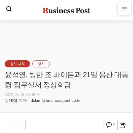
정치·사회
정치
윤석열, 방한 조 바이든과 21일 용산 대통
령 집무실서 정상회담
2022-05-18 16:49:47
김대철 기자 - dckim@businesspost.co.kr
0