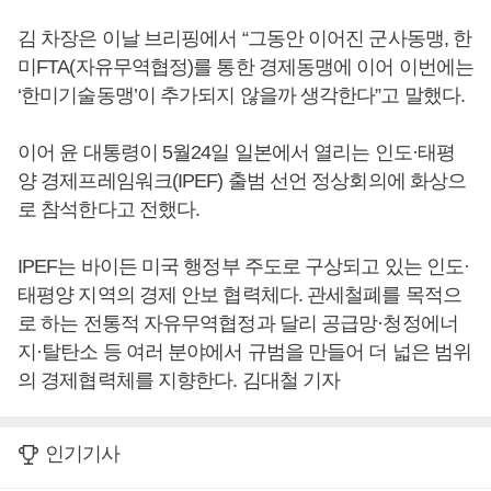
김 차장은 이날 브리핑에서 “그동안 이어진 군사동맹, 한
미FTA(자유무역협정)를 통한 경제동맹에 이어 이번에는
‘한미기술동맹’이 추가되지 않을까 생각한다”고 말했다.
이어 윤 대통령이 5월24일 일본에서 열리는 인도·태평
양 경제프레임워크(IPEF) 출범 선언 정상회의에 화상으
로 참석한다고 전했다.
IPEF는 바이든 미국 행정부 주도로 구상되고 있는 인도·
태평양 지역의 경제 안보 협력체다. 관세철폐를 목적으
로 하는 전통적 자유무역협정과 달리 공급망·청정에너
지·탈탄소 등 여러 분야에서 규범을 만들어 더 넓은 범위
의 경제협력체를 지향한다. 김대철 기자
인기기사