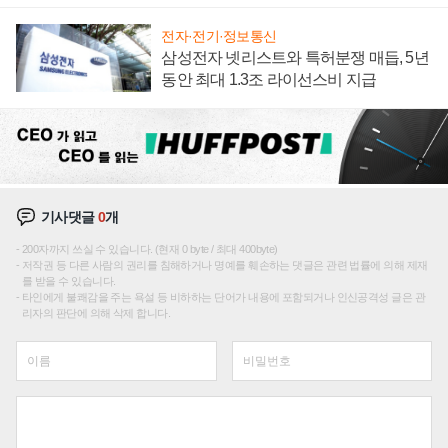
집해 종합 로보틱스 기업으로
전자·전기·정보통신
삼성전자 넷리스트와 특허분쟁 매듭, 5년
동안 최대 1.3조 라이선스비 지급
기사댓글
0
개
200자까지 쓰실 수 있습니다. (현재 0 byte / 최대 400byte)
저작권 등 다른 사람의 권리를 침해하거나 명예를 훼손하는 댓글은 관련 법률에 의해 제재
를 받을 수 있습니다.
타인에게 불쾌감을 주는 욕설 등 비하하는 단어가 내용에 포함되거나 인신공격성 글은 관
리자의 판단에 의해 삭제 합니다.