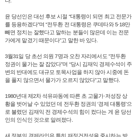
다.
윤 당선인은 대선 후보 시절 “대통령이 되면 최고 전문가
를 등용하겠다”며 “전두환 전 대통령은 쿠데타와 5·18만
빼면 정치는 잘했다고 말하는 분들이 많은데 이는 전문
가에게 맡겼기 때문이다”고 말한 바 있다.
3월31일 당 초선 의원 7명과 오찬 자리에서도 "전두환
정권이 물가는 잘 잡았다”며 “당시 김재익 경제수석이 주
변의 반대에도 대규모 토목사업을 하지 않아 시중에 돈
을 풀지 않으면서 물가가 오르지 않았다”고 말했다.
1980년대 제2차 석유파동에 따른 초 고물가·저성장 상
황을 벗어날 수 있었던 데 전두환 정권의 ‘경제 대통령’으
로 불렸던 김재익 전 경제수석의 힘이 컸다는 게 윤 당선
인의 인식인 것으로 알려졌다.
새 정부의 경제라인은 특히 재정건전성을 중시하는 방