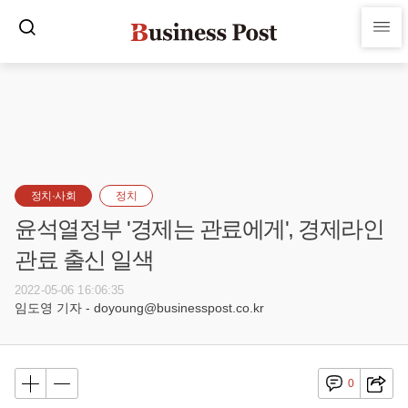
정치·사회
정치
윤석열정부 '경제는 관료에게', 경제라인
관료 출신 일색
2022-05-06 16:06:35
임도영 기자 - doyoung@businesspost.co.kr
0