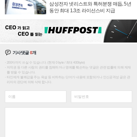
삼성전자 넷리스트와 특허분쟁 매듭, 5년
동안 최대 1.3조 라이선스비 지급
기사댓글
0
개
200자까지 쓰실 수 있습니다. (현재 0 byte / 최대 400byte)
저작권 등 다른 사람의 권리를 침해하거나 명예를 훼손하는 댓글은 관련 법률에 의해 제재
를 받을 수 있습니다.
타인에게 불쾌감을 주는 욕설 등 비하하는 단어가 내용에 포함되거나 인신공격성 글은 관
리자의 판단에 의해 삭제 합니다.