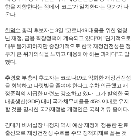
향을 지향한다는 점에서 ‘코드’가 일치한다는 평가가 나
온다.
한덕수
총리 후보자는 3일 "코로나19 대응을 위한 엄청
난 재정, 금융 확장정책이 계속되고 있다"며 "단기적으로
매우 불가피하지만 중장기적으로 한국 재정건전성은 정
부가 큰 위기의식을 느끼고 대응해야 하는 과제다"고 말
했다.
추경호
부총리 후보자는 코로나19로 악화한 재정건전성
을 회복하고 나랏빚을 줄여야 한다고 수차 언급했고 재
정준칙의 시급한 마련도 강조하고 있다. 그가 발의한 국
내총생산(GDP) 대비 국가채무비율을 45% 이내로 유지
할 것을 명시한 국가재정법 개정안은 국회 계류 중이다.
김대기 비서실장 내정자 역시 예산·재정에 정통한 관료
출신으로 재정건전성 수호를 주요 정책과제로 꼽는 것