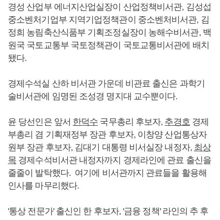
경성 산업부 에너지산업실장이 산업정책비서관, 김성섭
중소벤처기업부 지역기업정책관이 중소벤처비서관, 김
정희 농림축산식품부 기획조정실장이 농해수비서관, 백
원국 국토교통부 국토정책관이 국토교통비서관에 배치
됐다.
경제수석실 산하 비서관 가운데 비관료 출신은 과학기
술비서관에 임명된 조성경 명지대 교수뿐이다.
윤 당선인은 앞서
한덕수
국무총리 후보자,
추경호
경제
부총리 겸 기획재정부 장관 후보자, 이창양 산업통상자
원부 장관 후보자, 김대기 대통령 비서실장 내정자,
최상
목
경제수석비서관 내정자까지 경제라인에 관료 출신을
줄줄이 발탁했다. 여기에 비서관까지 관료들을 활용해
인사를 마무리했다.
'통상 전문가' 출신인 한 후보자, '금융 정책' 라인의 추 후