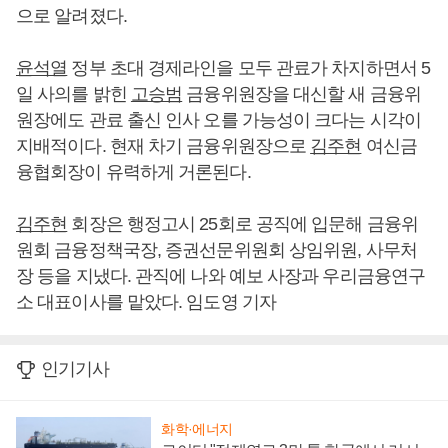
으로 알려졌다.
윤석열
정부 초대 경제라인을 모두 관료가 차지하면서 5
일 사의를 밝힌
고승범
금융위원장을 대신할 새 금융위
원장에도 관료 출신 인사 오를 가능성이 크다는 시각이
지배적이다. 현재 차기 금융위원장으로
김주현
여신금
융협회장이 유력하게 거론된다.
김주현
회장은 행정고시 25회로 공직에 입문해 금융위
원회 금융정책국장, 증권선문위원회 상임위원, 사무처
장 등을 지냈다. 관직에 나와 예보 사장과 우리금융연구
소 대표이사를 맡았다. 임도영 기자
인기기사
화학·에너지