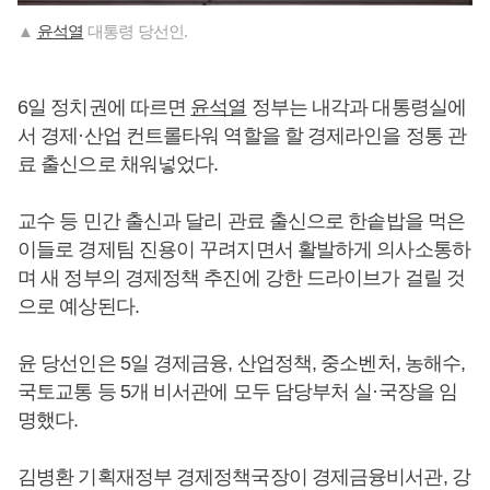
▲
윤석열
대통령 당선인.
6일 정치권에 따르면
윤석열
정부는 내각과 대통령실에
서 경제·산업 컨트롤타워 역할을 할 경제라인을 정통 관
료 출신으로 채워넣었다.
교수 등 민간 출신과 달리 관료 출신으로 한솥밥을 먹은
이들로 경제팀 진용이 꾸려지면서 활발하게 의사소통하
며 새 정부의 경제정책 추진에 강한 드라이브가 걸릴 것
으로 예상된다.
윤 당선인은 5일 경제금융, 산업정책, 중소벤처, 농해수,
국토교통 등 5개 비서관에 모두 담당부처 실·국장을 임
명했다.
김병환 기획재정부 경제정책국장이 경제금융비서관, 강