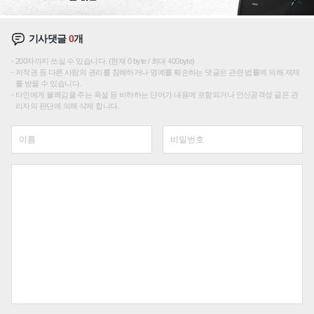
기사댓글
0
개
200자까지 쓰실 수 있습니다. (현재 0 byte / 최대 400byte)
저작권 등 다른 사람의 권리를 침해하거나 명예를 훼손하는 댓글은 관련 법률에 의해 제재
를 받을 수 있습니다.
타인에게 불쾌감을 주는 욕설 등 비하하는 단어가 내용에 포함되거나 인신공격성 글은 관
리자의 판단에 의해 삭제 합니다.