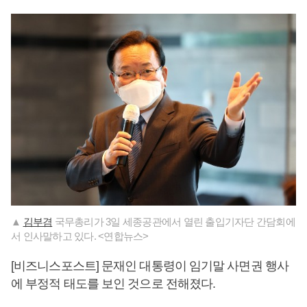
▲
김부겸
국무총리가 3일 세종공관에서 열린 출입기자단 간담회에
서 인사말하고 있다. <연합뉴스>
[비즈니스포스트] 문재인 대통령이 임기말 사면권 행사
에 부정적 태도를 보인 것으로 전해졌다.