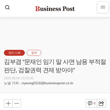
정치·사회
정치
김부겸 “문재인 임기 말 사면 남용 부적절
판단, 검찰권력 견제 받아야”
2022-05-04 20:33:43
노녕 기자 - nyeong0116@businesspost.co.kr
0