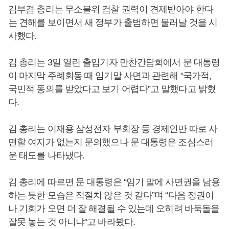
김부겸
총리는 무소불위 검찰 권력이 견제받아야 한다
는 견해를 보이면서 새 정부가 출범하면 물러날 것을 시
사했다.
김 총리는 3일 열린 출입기자 만찬간담회에서 문 대통령
이 마지막 주례회동 때 임기말 사면과 관련해 “국가적,
국민적 동의를 받았다고 보기 어렵다”고 말했다고 밝혔
다.
김 총리는 이재용 삼성전자 부회장 등 경제인만 따로 사
면할 여지가 없는지 문의했으나 문 대통령은 조심스러
운 태도를 나타냈다.
김 총리에 따르면 문 대통령은 “임기 말에 사면권을 남용
하는 듯한 모습은 적절치 않은 것 같다”며 “다음 정권이
나 기회가 오면 더 잘 해결될 수 있는데 오히려 바둑돌을
잘못 놓는 것 아니냐"고 바라봤다.