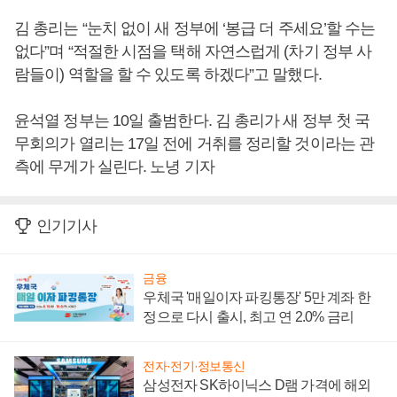
김 총리는 “눈치 없이 새 정부에 ‘봉급 더 주세요’할 수는
없다”며 “적절한 시점을 택해 자연스럽게 (차기 정부 사
람들이) 역할을 할 수 있도록 하겠다”고 말했다.
윤석열 정부는 10일 출범한다. 김 총리가 새 정부 첫 국
무회의가 열리는 17일 전에 거취를 정리할 것이라는 관
측에 무게가 실린다. 노녕 기자
인기기사
금융
우체국 '매일이자 파킹통장' 5만 계좌 한
정으로 다시 출시, 최고 연 2.0% 금리
전자·전기·정보통신
삼성전자 SK하이닉스 D램 가격에 해외