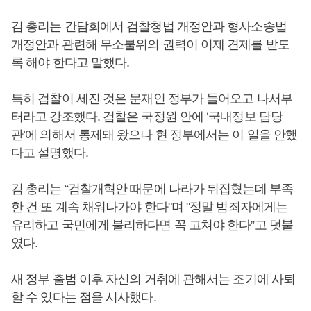
김 총리는 간담회에서 검찰청법 개정안과 형사소송법
개정안과 관련해 무소불위의 권력이 이제 견제를 받도
록 해야 한다고 말했다.
특히 검찰이 세진 것은 문재인 정부가 들어오고 나서부
터라고 강조했다. 검찰은 국정원 안에 ‘국내정보 담당
관’에 의해서 통제돼 왔으나 현 정부에서는 이 일을 안했
다고 설명했다.
김 총리는 “검찰개혁안 때문에 나라가 뒤집혔는데 부족
한 건 또 계속 채워나가야 한다"며 "정말 범죄자에게는
유리하고 국민에게 불리하다면 꼭 고쳐야 한다”고 덧붙
였다.
새 정부 출범 이후 자신의 거취에 관해서는 조기에 사퇴
할 수 있다는 점을 시사했다.