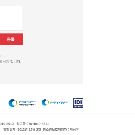
등록
다.
 삭제 합니다.
010-8510
광고국 070-4010-8511
운
발행일자: 2013년 12월 2일
청소년보호책임자 : 박상유