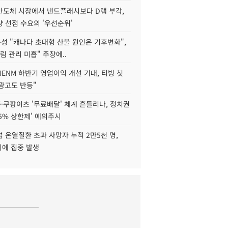
리반도체 시장에서 낸드플래시보다 D램 부각,
 선점 수요의 '우선순위'
성 "캐나다 초대형 산불 원인은 기후변화",
림 관리 미흡" 주장에..
JENM 하반기 영업이익 개선 기대, 티빙 첫
광고도 반등"
·쿠팡이츠 '무료배달' 체계 흔들리나, 정치권
15% 상한제' 예의주시
 온열질환 초과 사망자 누적 2만5천 명,
이에 집중 발생