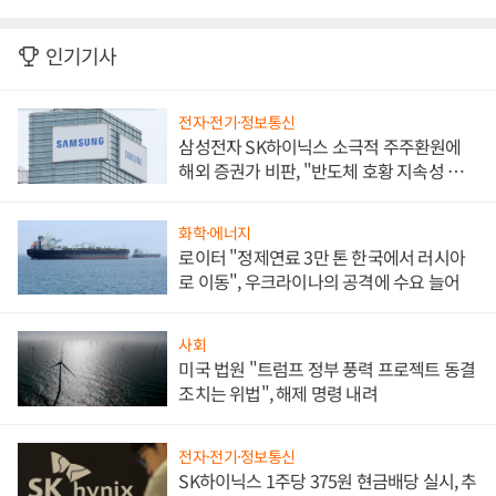
인기기사
전자·전기·정보통신
삼성전자 SK하이닉스 소극적 주주환원에
해외 증권가 비판, "반도체 호황 지속성 의
문"
화학·에너지
로이터 "정제연료 3만 톤 한국에서 러시아
로 이동", 우크라이나의 공격에 수요 늘어
사회
미국 법원 "트럼프 정부 풍력 프로젝트 동결
조치는 위법", 해제 명령 내려
전자·전기·정보통신
SK하이닉스 1주당 375원 현금배당 실시, 추