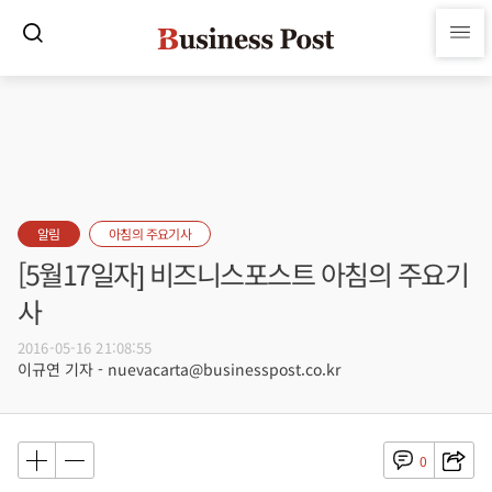
알림
아침의 주요기사
[5월17일자] 비즈니스포스트 아침의 주요기
사
2016-05-16 21:08:55
이규연 기자 - nuevacarta@businesspost.co.kr
0