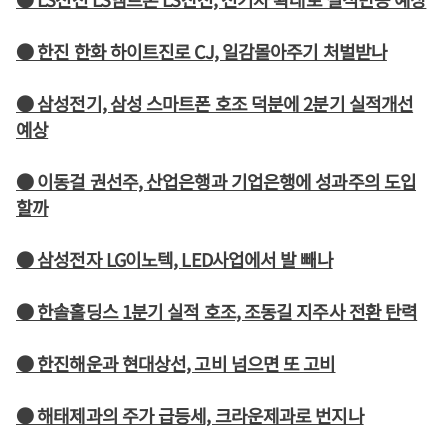
● 한진 한화 하이트진로 CJ, 일감몰아주기 처벌받나
● 삼성전기, 삼성 스마트폰 호조 덕분에 2분기 실적개선
예상
● 이동걸 권선주, 산업은행과 기업은행에 성과주의 도입
할까
● 삼성전자 LG이노텍, LED사업에서 발 빼나
● 한솔홀딩스 1분기 실적 호조, 조동길 지주사 전환 탄력
● 한진해운과 현대상선, 고비 넘으면 또 고비
● 해태제과의 주가 급등세, 크라운제과로 번지나