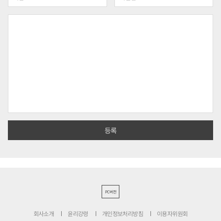
PC버전
회사소개
윤리강령
개인정보처리방침
이용자위원회