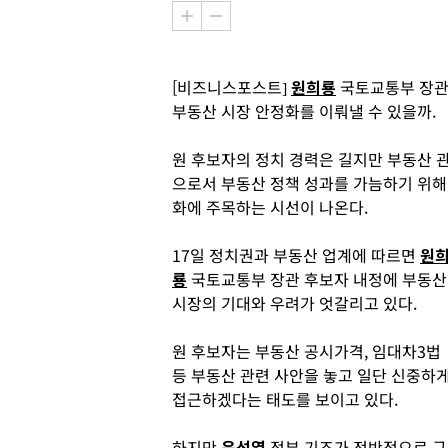
[비즈니스포스트]
원희룡
국토교통부 장관
부동산 시장 안정화를 이뤄낼 수 있을까.
원 후보자의 정치 경력은 길지만 부동산 관
으로서 부동산 정책 성과를 가늠하기 위해
화에 주목하는 시선이 나온다.
17일 정치권과 부동산 업계에 따르면
원
룡
국토교통부 장관 후보자 내정에 부동산
시장의 기대와 우려가 엇갈리고 있다.
원 후보자는 부동산 공시가격, 임대차3법
등 부동산 관련 사안을 놓고 일단 신중하
접근하겠다는 태도를 보이고 있다.
하지만
윤석열
정부 기조가 전반적으로 규