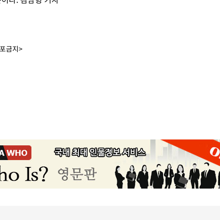
배포금지>