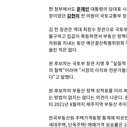
현 정부에서도
문재인
대통령의 당대표 시
장이었던
김현미
전 의원이 국토교통부 장
김 전 장관은 역대 최장수 장관으로 국토
불구하고 집값이 폭등하면서 부동산 정책에
의원을 지내는 동안 예산결산특별위원회
올린 적은 없다.
원 후보자는 국토부 장관 지명 후 "실질적
의 철학"이라며 "시장의 이치와 전문가
다"고 말했다.
원 후보자의 부동산 정책 성적표를 미리 
는 방법이 없지는 않다는 의견이 나온다. 
터 2021년 8월까지 제주지역 부동산 추
한국부동산원 주택가격동향 통계에 따르면 
세대주택, 단독주택) 매매가격 상승률은 16