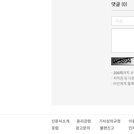
댓글 (0)
-
200자
까지 쓰실
- 저작권 등 
- 타인에게 불
신문사소개
윤리강령
기사심의규정
이
포럼
광고문의
불편신고