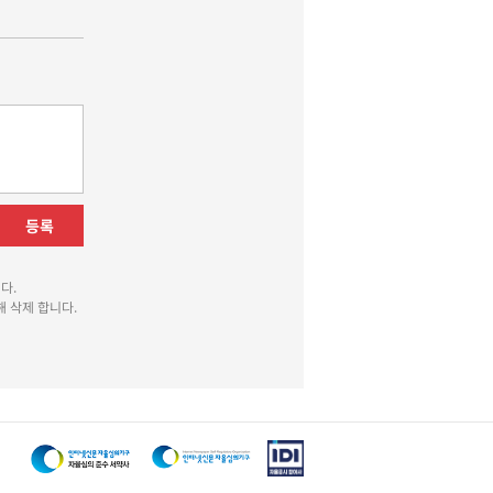
등록
다.
 삭제 합니다.