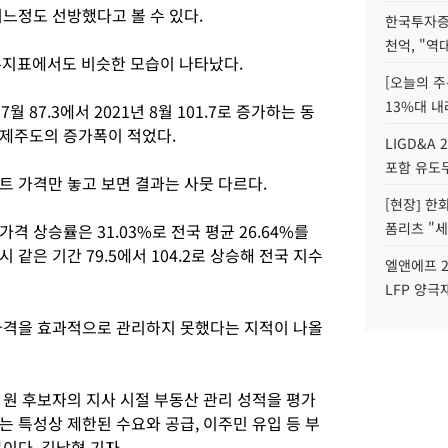
느정도 선방했다고 볼 수 있다.
한국투자증
천억, "역
 지수지표에서도 비슷한 모습이 나타났다.
[오늘의 주
13%대 내
 87.3에서 2021년 8월 101.7로 증가하는 동
돼 제주도의 증가폭이 적었다.
LIGD&A 
포함 유도무
트 가격만 놓고 보면 결과는 사뭇 다르다.
[현장] 한
폼리츠 "세
 상승률은 31.03%로 전국 평균 26.64%를
같은 기간 79.5에서 104.2로 상승해 전국 지수
엘앤에프 2
LFP 양극
가격을 효과적으로 관리하지 못했다는 지적이 나올
 원 후보자의 지사 시절 부동산 관리 성적을 평가
 특성상 제한된 수요와 공급, 이주민 유입 등 부
이다. 김남형 기자