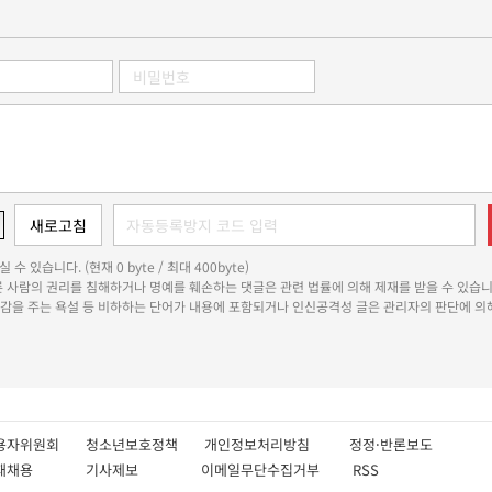
 수 있습니다. (현재 0 byte / 최대 400byte)
다른 사람의 권리를 침해하거나 명예를 훼손하는 댓글은 관련 법률에 의해 제재를 받을 수 있습니
쾌감을 주는 욕설 등 비하하는 단어가 내용에 포함되거나 인신공격성 글은 관리자의 판단에 의해
용자위원회
청소년보호정책
개인정보처리방침
정정·반론보도
인재채용
기사제보
이메일무단수집거부
RSS