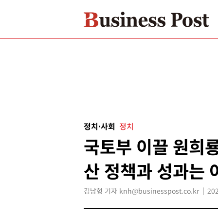
정치·사회
정치
국토부 이끌 원희룡
산 정책과 성과는
김남형 기자 knh@businesspost.co.kr
202