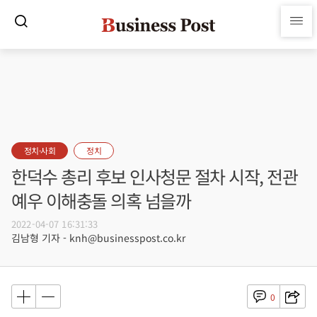
정치·사회
정치
한덕수 총리 후보 인사청문 절차 시작, 전관
예우 이해충돌 의혹 넘을까
2022-04-07 16:31:33
김남형 기자 - knh@businesspost.co.kr
0