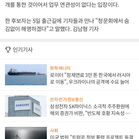
개를 통한 것이어서 업무 연관성이 없다는 입장이다.
한 후보자는 5일 출근길에 기자들과 만나 "청문회에서 숨
김없이 해명하겠다"고 말했다. 김남형 기자
인기기사
화학·에너지
로이터 "정제연료 3만 톤 한국에서 러시아
로 이동", 우크라이나의 공격에 수요 늘어
전자·전기·정보통신
삼성전자 SK하이닉스 소극적 주주환원에
해외 증권가 비판, "반도체 호황 지속성 의
문"
사회
미국 법원 "트럼프 정부 풍력 프로젝트 동결