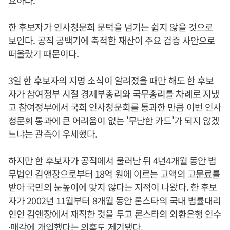
요하다.
한 후보자가 인사청문회 문턱을 넘기는 쉽지 않을 것으로
보인다. 공직 공백기에 축적한 재산이 주요 검증 사안으로
떠올랐기 때문이다.
3일 한 후보자의 지명 소식이 알려졌을 때만 해도 한 후보
자가 참여정부 시절 경제부총리와 국무총리를 차례로 지냈
고 참여정부에서 국회 인사청문회를 통과한 만큼 이번 인사
청문회 통과에 큰 어려움이 없는 '무난한 카드'가 되지 않겠
느냐는 관측이 우세했다.
하지만 한 후보자가 공직에서 물러난 뒤 4년4개월 동안 법
무법인 김앤장으로부터 18억 원에 이르는 고액의 고문료를
받아 국민의 눈높이에 맞지 않다는 지적이 나왔다. 한 후보
자가 2002년 11월부터 8개월 동안 론스타의 국내 법률대리
인인 김앤장에서 재직한 것을 두고 론스타의 외환은행 인수
·매각에 개입했다는 의혹도 제기됐다.