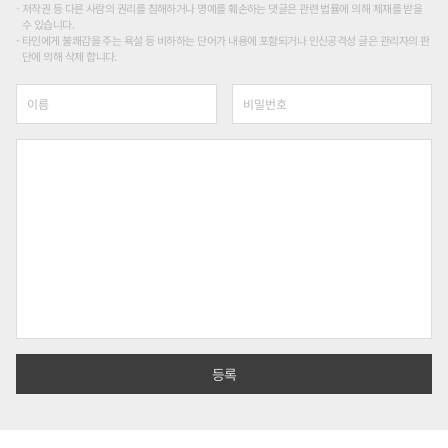
저작권 등 다른 사람의 권리를 침해하거나 명예를 훼손하는 댓글은 관련 법률에 의해 제재를 받을
수 있습니다.
타인에게 불쾌감을 주는 욕설 등 비하하는 단어가 내용에 포함되거나 인신공격성 글은 관리자의 판
단에 의해 삭제 합니다.