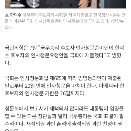
▲
한덕수
국무총리 후보자가 4월7일 서울시 종로구 한국생산성본부 건
물에 마련된 국회 인사청문회 준비단 사무실에 출근하고 있다. <연합뉴
스>
국민의힘은 7일 "국무총리 후보자 인사청문준비단이
한덕
수
후보자의 인사청문요청안을 국회에 제출했다"고 밝혔
다.
국회는 인사청문회법 제6조에 따라 임명동의안이 제출된
날로부터 20일 안에 인사청문을 마쳐야 한다. 이에 따라 한
후보자의 인사청문 기한은 26일까지다.
청문회에서 보고서가 채택되지 않더라도 대통령이 임명을
할 수 있는 다른 장관들과 달리 국무총리는 국회 표결이 필
수적이다. 재적의원 과반 출석에 출석의원 과반 찬성이 필