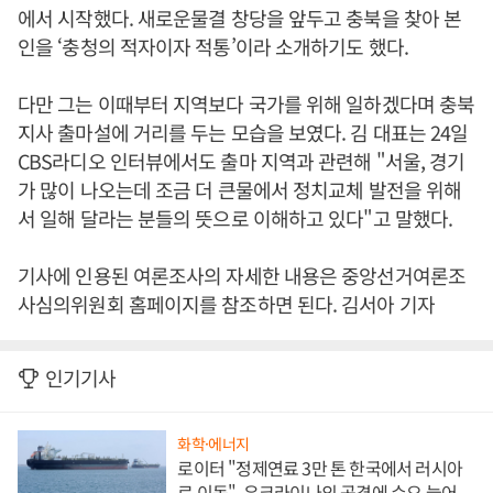
에서 시작했다. 새로운물결 창당을 앞두고 충북을 찾아 본
인을 ‘충청의 적자이자 적통’이라 소개하기도 했다.
다만 그는 이때부터 지역보다 국가를 위해 일하겠다며 충북
지사 출마설에 거리를 두는 모습을 보였다. 김 대표는 24일
CBS라디오 인터뷰에서도 출마 지역과 관련해 "서울, 경기
가 많이 나오는데 조금 더 큰물에서 정치교체 발전을 위해
서 일해 달라는 분들의 뜻으로 이해하고 있다"고 말했다.
기사에 인용된 여론조사의 자세한 내용은 중앙선거여론조
사심의위원회 홈페이지를 참조하면 된다. 김서아 기자
인기기사
화학·에너지
로이터 "정제연료 3만 톤 한국에서 러시아
로 이동", 우크라이나의 공격에 수요 늘어