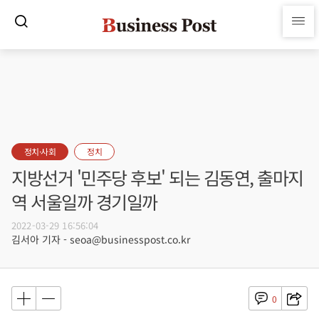
정치·사회
정치
지방선거 '민주당 후보' 되는 김동연, 출마지
역 서울일까 경기일까
2022-03-29 16:56:04
김서아 기자 - seoa@businesspost.co.kr
0