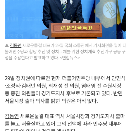
▲
김동연
새로운물결 대표가 29일 국회 소통관에서 기자회견을 열어 더
불어민주당과 합당 추진 및 정치교체를 위한 정치개혁 추진기구 공동 구
성을 수용한다고 발표하고 있다. <연합뉴스>
29일 정치권에 따르면 현재 더불어민주당 내부에서 안민석
·
조정식
·
김태년
의원,
최재성
전 의원, 염태영 전 수원시장
등 중진 의원들이 경기도지사 후보로 거론되고 있다. 반면
서울시장 출마 의사를 밝힌 의원은 아직 없다.
김동연
새로운물결 대표 역시 서울시장과 경기도지사 출마
를 놓고 저울질하고 있어 그의 선택에 따라 민주당 내부에