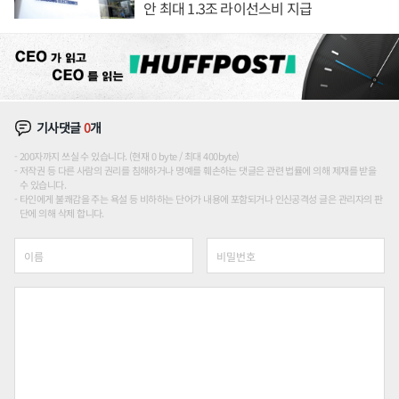
안 최대 1.3조 라이선스비 지급
기사댓글
0
개
200자까지 쓰실 수 있습니다. (현재 0 byte / 최대 400byte)
저작권 등 다른 사람의 권리를 침해하거나 명예를 훼손하는 댓글은 관련 법률에 의해 제재를 받을
수 있습니다.
타인에게 불쾌감을 주는 욕설 등 비하하는 단어가 내용에 포함되거나 인신공격성 글은 관리자의 판
단에 의해 삭제 합니다.