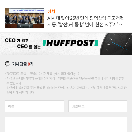
정치
AI시대 맞아 25년 만에 전력산업 구조개편
시동, '발전5사 통합' 넘어 '한전 지주사' 재편
론도
기사댓글
0
개
200자까지 쓰실 수 있습니다. (현재 0 byte / 최대 400byte)
저작권 등 다른 사람의 권리를 침해하거나 명예를 훼손하는 댓글은 관련 법률에 의해 제재를 받을
수 있습니다.
타인에게 불쾌감을 주는 욕설 등 비하하는 단어가 내용에 포함되거나 인신공격성 글은 관리자의 판
단에 의해 삭제 합니다.