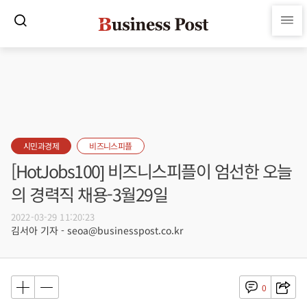
시민과경제
비즈니스피플
[HotJobs100] 비즈니스피플이 엄선한 오늘
의 경력직 채용-3월29일
2022-03-29 11:20:23
김서아 기자 - seoa@businesspost.co.kr
0