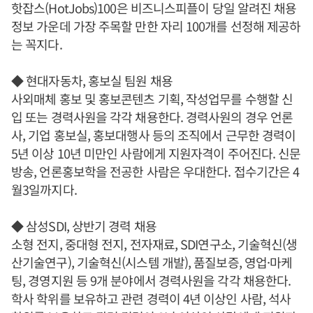
핫잡스(HotJobs)100은 비즈니스피플이 당일 알려진 채용
정보 가운데 가장 주목할 만한 자리 100개를 선정해 제공하
는 꼭지다.
◆ 현대자동차, 홍보실 팀원 채용
사외매체 홍보 및 홍보콘텐츠 기획, 작성업무를 수행할 신
입 또는 경력사원을 각각 채용한다. 경력사원의 경우 언론
사, 기업 홍보실, 홍보대행사 등의 조직에서 근무한 경력이
5년 이상 10년 미만인 사람에게 지원자격이 주어진다. 신문
방송, 언론홍보학을 전공한 사람은 우대한다. 접수기간은 4
월3일까지다.
◆ 삼성SDI, 상반기 경력 채용
소형 전지, 중대형 전지, 전자재료, SDI연구소, 기술혁신(생
산기술연구), 기술혁신(시스템 개발), 품질보증, 영업·마케
팅, 경영지원 등 9개 분야에서 경력사원을 각각 채용한다.
학사 학위를 보유하고 관련 경력이 4년 이상인 사람, 석사