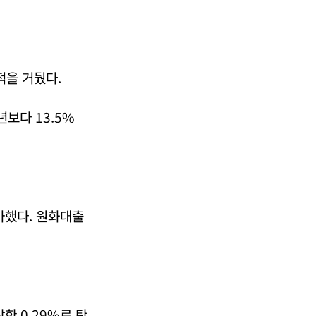
적을 거뒀다.
년보다 13.5%
가했다. 원화대출
한 0.29%로 탄