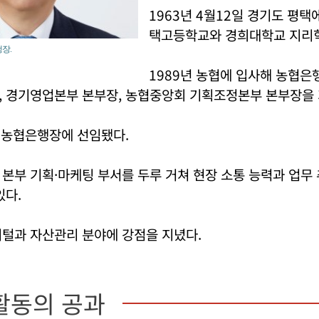
1963년 4월12일 경기도 평택
택고등학교와 경희대학교 지리
장.
1989년 농협에 입사해 농협
, 경기영업본부 본부장, 농협중앙회 기획조정본부 본부장을 
NH농협은행장에 선임됐다.
본부 기획·마케팅 부서를 두루 거쳐 현장 소통 능력과 업무
있다.
지털과 자산관리 분야에 강점을 지녔다.
활동의 공과