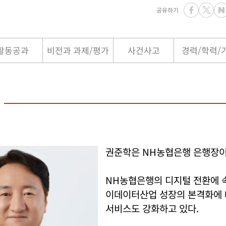
공유하기
활동공과
비전과 과제/평가
사건사고
경력/학력/
권준학은 NH농협은행 은행장이
NH농협은행의 디지털 전환에 
이데이터산업 성장의 본격화에
서비스도 강화하고 있다.