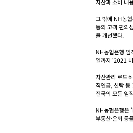
자산과 소비 내
그 밖에 NH농협
등의 고객 편의성
을 개선했다.
NH농협은행 임직
일까지 ‘2021
자산관리 로드쇼는
직연금, 신탁 등
전국의 모든 임직
NH농협은행은 '
부동산·은퇴 등을