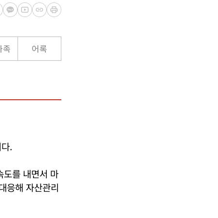
가족
어록
다.
속도를 내면서 마
 대응해 자산관리