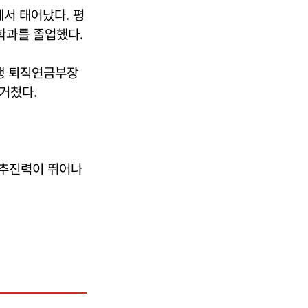
에서 태어났다. 평
학과를 졸업했다.
은행 퇴직연금부장
거쳤다.
 추진력이 뛰어나