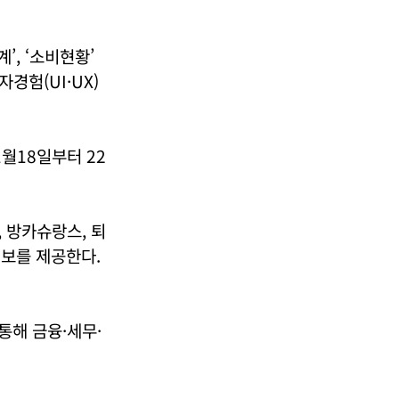
’, ‘소비현황’
경험(UI·UX)
월18일부터 22
 방카슈랑스, 퇴
정보를 제공한다.
통해 금융·세무·