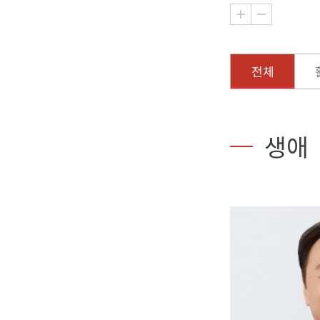
전체
생애