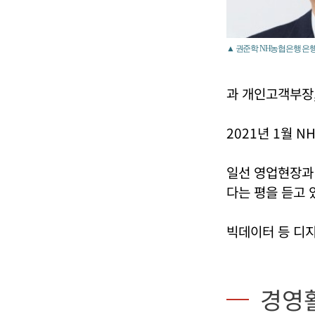
▲ 권준학 NH농협은행 은행
과 개인고객부장
2021년 1월 
일선 영업현장과 
다는 평을 듣고 
빅데이터 등 디
경영