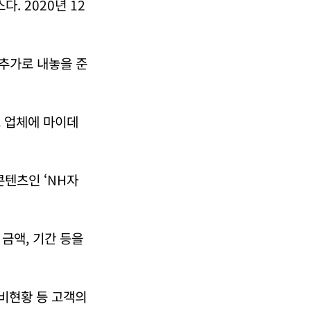
. 2020년 12
추가로 내놓을 준
크 업체에 마이데
콘텐츠인 ‘NH자
금액, 기간 등을
소비현황 등 고객의