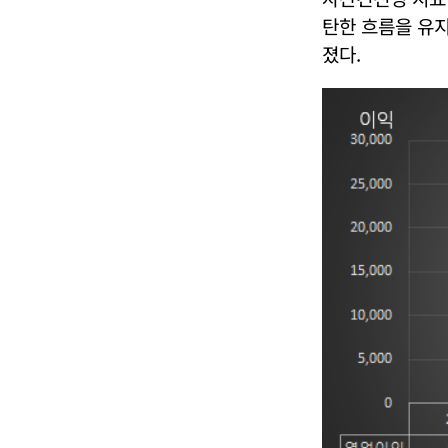
탄한 흐름을 유지
졌다.