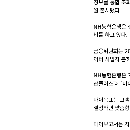
정보를 통합 조회
월 출시됐다.
NH농협은행은 행
비를 하고 있다.
금융위원회는 20
이터 사업자 본허
NH농협은행은 2
산플러스’에 ‘마
마이목표는 고객이
설정하면 맞춤형
마이보고서는 자산