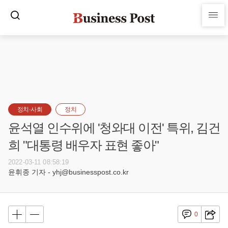
정치·사회
정치
윤석열 인수위에 '청와대 이전' 특위, 김건
희 "대통령 배우자 표현 좋아"
2022-03-11 08:58:19
윤휘종 기자 - yhj@businesspost.co.kr
0