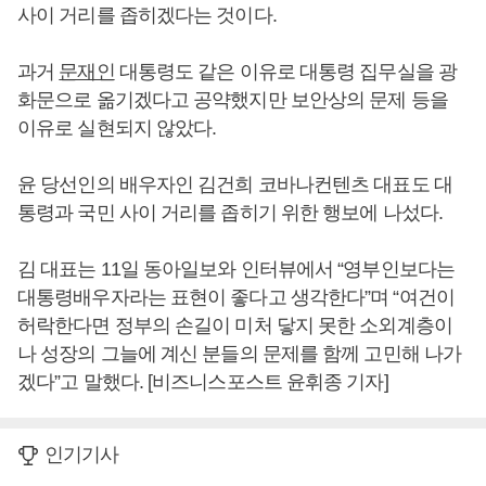
사이 거리를 좁히겠다는 것이다.
과거
문재인
대통령도 같은 이유로 대통령 집무실을 광
화문으로 옮기겠다고 공약했지만 보안상의 문제 등을
이유로 실현되지 않았다.
윤 당선인의 배우자인 김건희 코바나컨텐츠 대표도 대
통령과 국민 사이 거리를 좁히기 위한 행보에 나섰다.
김 대표는 11일 동아일보와 인터뷰에서 “영부인보다는
대통령배우자라는 표현이 좋다고 생각한다”며 “여건이
허락한다면 정부의 손길이 미처 닿지 못한 소외계층이
나 성장의 그늘에 계신 분들의 문제를 함께 고민해 나가
겠다”고 말했다. [비즈니스포스트 윤휘종 기자]
인기기사